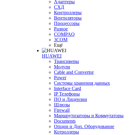
Адаптеры
СХД
Контроллеры
Вентиляторы
Процессоры
Разное
COMPAQ
3COM
Ещё
HUAWEI
Трансиверы
Модули
Cable and Convertor
Power
Системы хранения данных
Interface Card
IP Телефоны
ПО и Лицензии
Шлюзы
Firewall
Маршрутизаторы и Коммутаторы
Documents
Опции и Доп. Оборудование
Котроллеры