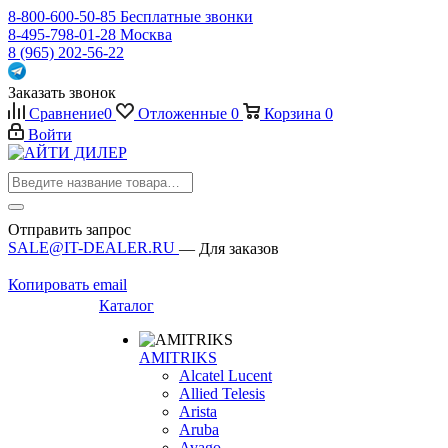
8-800-600-50-85
Бесплатные звонки
8-495-798-01-28
Москва
8 (965) 202-56-22
Заказать звонок
Сравнение
0
Отложенные
0
Корзина
0
Войти
Отправить запрос
SALE@IT-DEALER.RU
— Для заказов
Копировать email
Каталог
AMITRIKS
Alcatel Lucent
Allied Telesis
Arista
Aruba
Avago