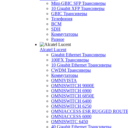
Mini-GBIC SFP Трансиверы
10 Gigabit XFP Трансиверы
GBIC Трансиверы
Телефония
BCM
SDH
Коммутаторы
Разное
Alcatel Lucent
Gigabit Ethernet Трансиверы
100FX Трансиверы
10 Gigabit Ethernet Трансиверы
CWDM Трансиверы
Коммутаторы
OMNIVISTA
OMNISWITCH 9000E
OMNISWITCH 6900
OMNISWITCH 6850E
OMNISWITCH 6400
OMNISWITCH 6250
OMNIACCESS ESR RUGGED ROUT
OMNIACCESS 6000
OMNISWITC 6450
40 Gigabit Ethernet Трансиверы