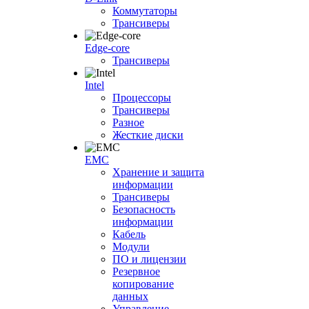
Коммутаторы
Трансиверы
Edge-core
Трансиверы
Intel
Процессоры
Трансиверы
Разное
Жесткие диски
EMC
Хранение и защита
информации
Трансиверы
Безопасность
информации
Кабель
Модули
ПО и лицензии
Резервное
копирование
данных
Управление