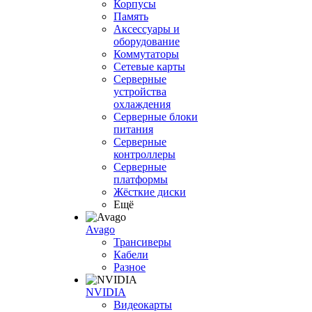
Корпусы
Память
Аксессуары и
оборудование
Коммутаторы
Сетевые карты
Серверные
устройства
охлаждения
Серверные блоки
питания
Серверные
контроллеры
Серверные
платформы
Жёсткие диски
Ещё
Avago
Трансиверы
Кабели
Разное
NVIDIA
Видеокарты