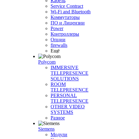
Кабель
Service Contract
Wi-Fi and Bluetooth
Коммутаторы
ПО и Лицензии
Power
Контроллеры
Опции
firewalls
Ещё
Polycom
IMMERSIVE
TELEPRESENCE
SOLUTIONS
ROOM
TELEPRESENCE
PERSONAL
TELEPRESENCE
OTHER VIDEO
SYSTEMS
Разное
Siemens
Модули