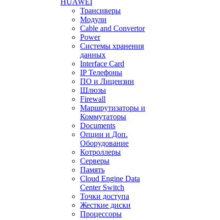
HUAWEI
Трансиверы
Модули
Cable and Convertor
Power
Системы хранения
данных
Interface Card
IP Телефоны
ПО и Лицензии
Шлюзы
Firewall
Маршрутизаторы и
Коммутаторы
Documents
Опции и Доп.
Оборудование
Котроллеры
Серверы
Память
Cloud Engine Data
Center Switch
Точки доступа
Жесткие диски
Процессоры