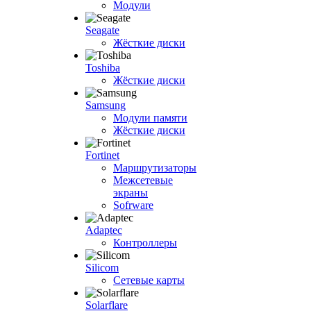
Модули
Seagate
Жёсткие диски
Toshiba
Жёсткие диски
Samsung
Модули памяти
Жёсткие диски
Fortinet
Маршрутизаторы
Межсетевые
экраны
Sofrware
Adaptec
Контроллеры
Silicom
Сетевые карты
Solarflare