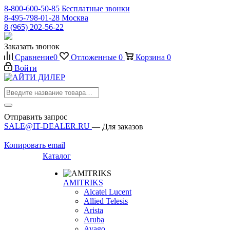
8-800-600-50-85
Бесплатные звонки
8-495-798-01-28
Москва
8 (965) 202-56-22
Заказать звонок
Сравнение
0
Отложенные
0
Корзина
0
Войти
Отправить запрос
SALE@IT-DEALER.RU
— Для заказов
Копировать email
Каталог
AMITRIKS
Alcatel Lucent
Allied Telesis
Arista
Aruba
Avago