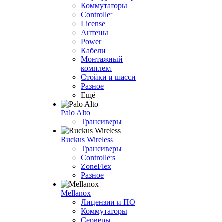
Коммутаторы
Controller
License
Антены
Power
Кабели
Монтажный
комплект
Стойки и шасси
Разное
Ещё
Palo Alto
Трансиверы
Ruckus Wireless
Трансиверы
Controllers
ZoneFlex
Разное
Mellanox
Лицензии и ПО
Коммутаторы
Серверы