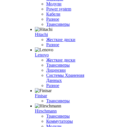
Модули
Power system
Кабели
Разное
Трансиверы
Hitachi
Жесткие диски
Разное
Lenovo
Жесткие диски
Трансиверы
Лицензии
Системы Хранения
Данных
Разное
Finisar
Трансиверы
Hirschmann
Трансиверы
Коммутаторы
Модули