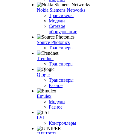
Nokia Siemens Networks
Трансиверы
Модули
Сетевое
оборудование
Source Photonics
Трансиверы
Trendnet
Трансиверы
Qlogic
Трансиверы
Разное
Emulex
Модули
Разное
LSI
Контроллеры
JUNIPER