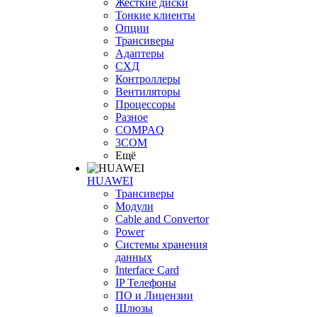
Жесткие диски
Тонкие клиенты
Опции
Трансиверы
Адаптеры
СХД
Контроллеры
Вентиляторы
Процессоры
Разное
COMPAQ
3COM
Ещё
HUAWEI
Трансиверы
Модули
Cable and Convertor
Power
Системы хранения
данных
Interface Card
IP Телефоны
ПО и Лицензии
Шлюзы