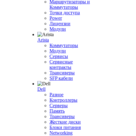
Маршрутизаторы и
Коммутаторы
Точки доступа
Power
Лицензии
Модули
Arista
Коммутаторы
Модули
Сервисы
Сервисные
контракты
Трансиверы
SFP кабели
Dell
Разное
Контроллеры
Серверы
Память
Трансиверы
Жесткие диски
Блоки питания
Networking