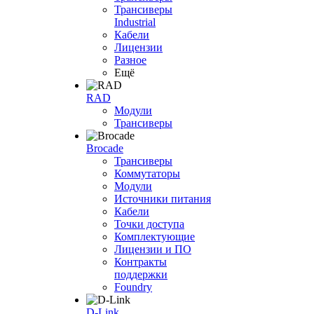
Трансиверы
Industrial
Кабели
Лицензии
Разное
Ещё
RAD
Модули
Трансиверы
Brocade
Трансиверы
Коммутаторы
Модули
Источники питания
Кабели
Точки доступа
Комплектующие
Лицензии и ПО
Контракты
поддержки
Foundry
D-Link