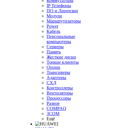
Коммутаторы
IP Телефоны
ПО и Лицензии
Модули
Маршрутизаторы
Power
Кабель
Персональные
компьютеры
Серверы
Память
Жесткие диски
Тонкие клиенты
Опции
Трансиверы
Адаптеры
СХД
Контроллеры
Вентиляторы
Процессоры
Разное
COMPAQ
3COM
Ещё