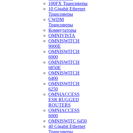
100FX Трансиверы
10 Gigabit Ethernet
Трансиверы
CWDM
Трансиверы
Коммутаторы
OMNIVISTA
OMNISWITCH
9000E
OMNISWITCH
6900
OMNISWITCH
6850E
OMNISWITCH
6400
OMNISWITCH
6250
OMNIACCESS
ESR RUGGED
ROUTERS
OMNIACCESS
6000
OMNISWITC 6450
40 Gigabit Ethernet
Трансиверы