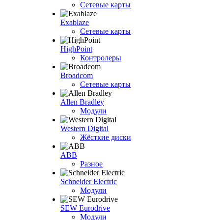
Сетевые карты
Exablaze
Сетевые карты
HighPoint
Контролеры
Broadcom
Сетевые карты
Allen Bradley
Модули
Western Digital
Жёсткие диски
ABB
Разное
Schneider Electric
Модули
SEW Eurodrive
Модули