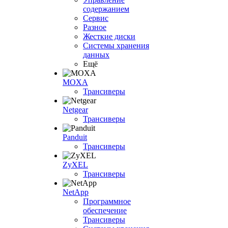
содержанием
Сервис
Разное
Жесткие диски
Системы хранения
данных
Ещё
MOXA
Трансиверы
Netgear
Трансиверы
Panduit
Трансиверы
ZyXEL
Трансиверы
NetApp
Программное
обеспечение
Трансиверы