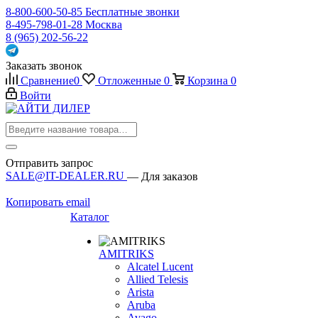
8-800-600-50-85
Бесплатные звонки
8-495-798-01-28
Москва
8 (965) 202-56-22
Заказать звонок
Сравнение
0
Отложенные
0
Корзина
0
Войти
Отправить запрос
SALE@IT-DEALER.RU
— Для заказов
Копировать email
Каталог
AMITRIKS
Alcatel Lucent
Allied Telesis
Arista
Aruba
Avago