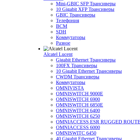
Mini-GBIC SFP Трансиверы
10 Gigabit XFP Трансиверы
GBIC Трансиверы
Телефония
BCM
SDH
Коммутаторы
Разное
Alcatel Lucent
Gigabit Ethernet Трансиверы
100FX Трансиверы
10 Gigabit Ethernet Трансиверы
CWDM Трансиверы
Коммутаторы
OMNIVISTA
OMNISWITCH 9000E
OMNISWITCH 6900
OMNISWITCH 6850E
OMNISWITCH 6400
OMNISWITCH 6250
OMNIACCESS ESR RUGGED ROUT
OMNIACCESS 6000
OMNISWITC 6450
40 Gigabit Ethernet Трансиверы