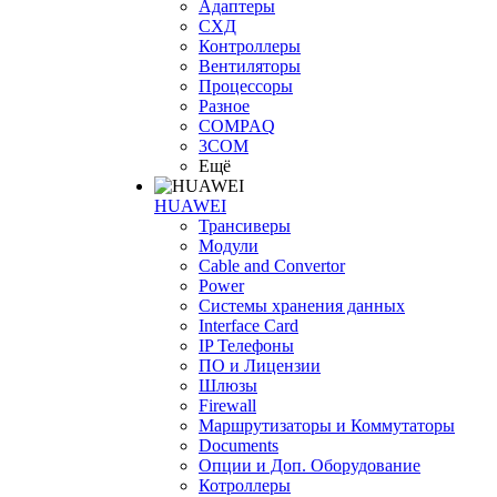
Адаптеры
СХД
Контроллеры
Вентиляторы
Процессоры
Разное
COMPAQ
3COM
Ещё
HUAWEI
Трансиверы
Модули
Cable and Convertor
Power
Системы хранения данных
Interface Card
IP Телефоны
ПО и Лицензии
Шлюзы
Firewall
Маршрутизаторы и Коммутаторы
Documents
Опции и Доп. Оборудование
Котроллеры