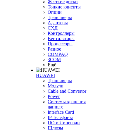
Жесткие диски
Тонкие клиенты
Опции
Трансиверы
Адаптеры
СХД
Контроллеры
Вентиляторы
Процессоры
Разное
COMPAQ
3COM
Ещё
HUAWEI
Трансиверы
Модули
Cable and Convertor
Power
Системы хранения
данных
Interface Card
IP Телефоны
ПО и Лицензии
Шлюзы