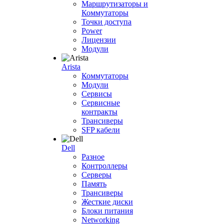
Маршрутизаторы и
Коммутаторы
Точки доступа
Power
Лицензии
Модули
Arista
Коммутаторы
Модули
Сервисы
Сервисные
контракты
Трансиверы
SFP кабели
Dell
Разное
Контроллеры
Серверы
Память
Трансиверы
Жесткие диски
Блоки питания
Networking