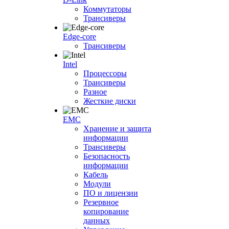
Коммутаторы
Трансиверы
Edge-core
Трансиверы
Intel
Процессоры
Трансиверы
Разное
Жесткие диски
EMC
Хранение и защита
информации
Трансиверы
Безопасность
информации
Кабель
Модули
ПО и лицензии
Резервное
копирование
данных