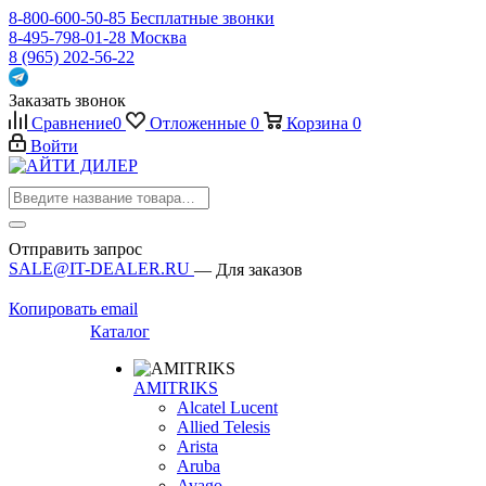
8-800-600-50-85
Бесплатные звонки
8-495-798-01-28
Москва
8 (965) 202-56-22
Заказать звонок
Сравнение
0
Отложенные
0
Корзина
0
Войти
Отправить запрос
SALE@IT-DEALER.RU
— Для заказов
Копировать email
Каталог
AMITRIKS
Alcatel Lucent
Allied Telesis
Arista
Aruba
Avago