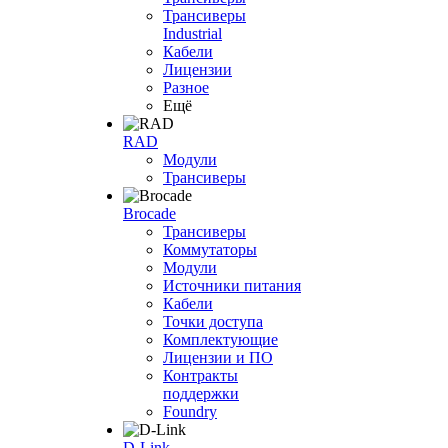
Трансиверы
Industrial
Кабели
Лицензии
Разное
Ещё
RAD
Модули
Трансиверы
Brocade
Трансиверы
Коммутаторы
Модули
Источники питания
Кабели
Точки доступа
Комплектующие
Лицензии и ПО
Контракты
поддержки
Foundry
D-Link