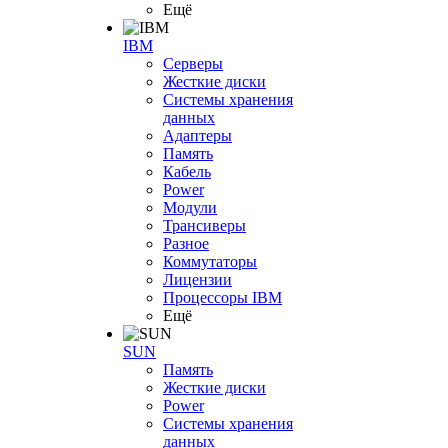
Ещё
IBM
Серверы
Жесткие диски
Системы хранения
данных
Адаптеры
Память
Кабель
Power
Модули
Трансиверы
Разное
Коммутаторы
Лицензии
Процессоры IBM
Ещё
SUN
Память
Жесткие диски
Power
Системы хранения
данных