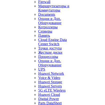
Firewall
Маршрутизаторы и
Коммутаторы
Documents
Опции и Доп.
Оборудование
Котроллеры
Серверы
Память
Cloud Engine Data
Center Switch
Точки доступа
Жесткие диски
Процессоры
Опции и Доп.
Оборудование
UPS
Huawei Network
Voice & Video
Huawei Storage
Huawei Servers
5G eLTE Wireless
Huawei Cloud
Digital Power
Parts DataSheet