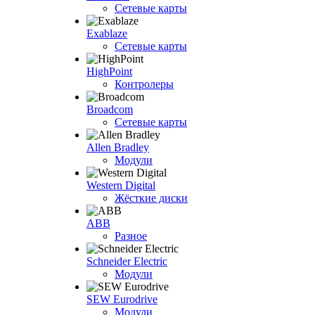
Сетевые карты
Exablaze
Сетевые карты
HighPoint
Контролеры
Broadcom
Сетевые карты
Allen Bradley
Модули
Western Digital
Жёсткие диски
ABB
Разное
Schneider Electric
Модули
SEW Eurodrive
Модули