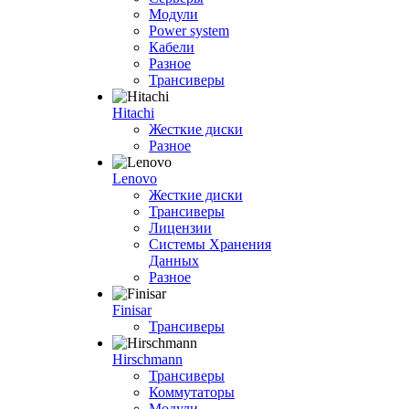
Модули
Power system
Кабели
Разное
Трансиверы
Hitachi
Жесткие диски
Разное
Lenovo
Жесткие диски
Трансиверы
Лицензии
Системы Хранения
Данных
Разное
Finisar
Трансиверы
Hirschmann
Трансиверы
Коммутаторы
Модули