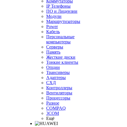
Коммутаторы
IP Телефоны
ПО и Лицензии
Модули
Маршрутизаторы
Power
Кабель
Персональные
компьютеры
Серверы
Память
Жесткие диски
Тонкие клиенты
Опции
Трансиверы
Адаптеры
СХД
Контроллеры
Вентиляторы
Процессоры
Разное
COMPAQ
3COM
Ещё