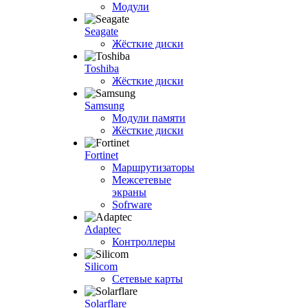
Модули
Seagate
Жёсткие диски
Toshiba
Жёсткие диски
Samsung
Модули памяти
Жёсткие диски
Fortinet
Маршрутизаторы
Межсетевые
экраны
Sofrware
Adaptec
Контроллеры
Silicom
Сетевые карты
Solarflare