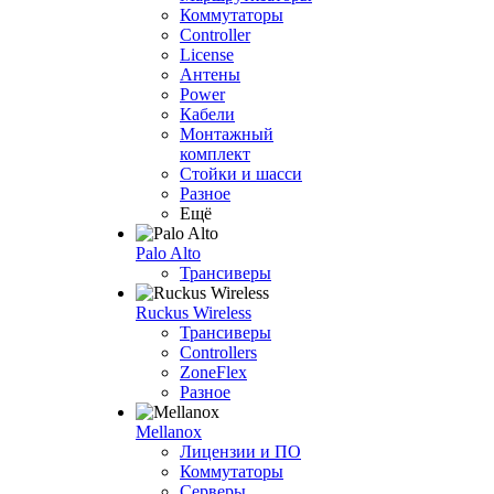
Коммутаторы
Controller
License
Антены
Power
Кабели
Монтажный
комплект
Стойки и шасси
Разное
Ещё
Palo Alto
Трансиверы
Ruckus Wireless
Трансиверы
Controllers
ZoneFlex
Разное
Mellanox
Лицензии и ПО
Коммутаторы
Серверы