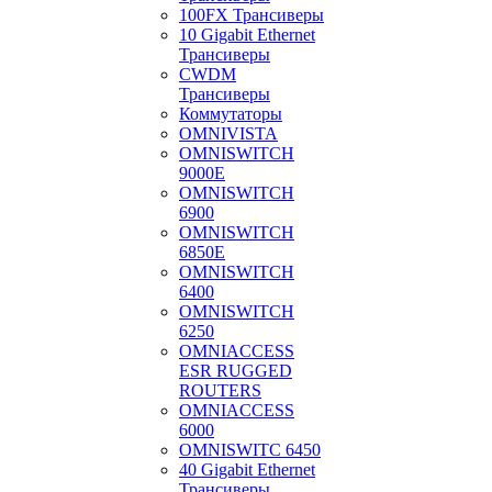
100FX Трансиверы
10 Gigabit Ethernet
Трансиверы
CWDM
Трансиверы
Коммутаторы
OMNIVISTA
OMNISWITCH
9000E
OMNISWITCH
6900
OMNISWITCH
6850E
OMNISWITCH
6400
OMNISWITCH
6250
OMNIACCESS
ESR RUGGED
ROUTERS
OMNIACCESS
6000
OMNISWITC 6450
40 Gigabit Ethernet
Трансиверы