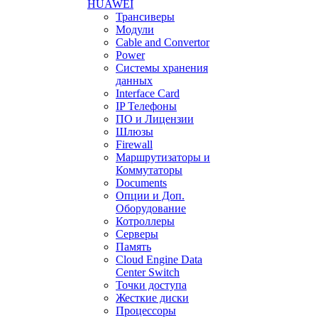
HUAWEI
Трансиверы
Модули
Cable and Convertor
Power
Системы хранения
данных
Interface Card
IP Телефоны
ПО и Лицензии
Шлюзы
Firewall
Маршрутизаторы и
Коммутаторы
Documents
Опции и Доп.
Оборудование
Котроллеры
Серверы
Память
Cloud Engine Data
Center Switch
Точки доступа
Жесткие диски
Процессоры