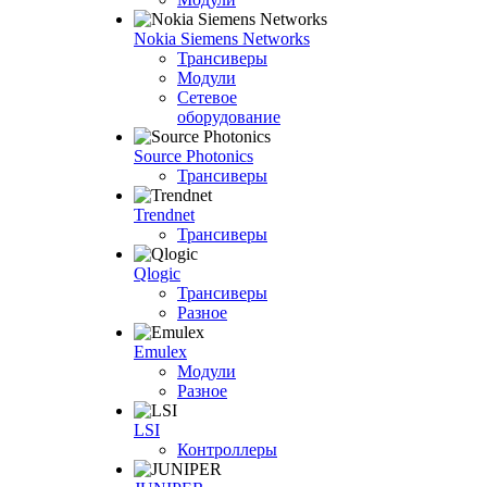
Nokia Siemens Networks
Трансиверы
Модули
Сетевое
оборудование
Source Photonics
Трансиверы
Trendnet
Трансиверы
Qlogic
Трансиверы
Разное
Emulex
Модули
Разное
LSI
Контроллеры