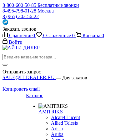
8-800-600-50-85
Бесплатные звонки
8-495-798-01-28
Москва
8 (965) 202-56-22
Заказать звонок
Сравнение
0
Отложенные
0
Корзина
0
Войти
Отправить запрос
SALE@IT-DEALER.RU
— Для заказов
Копировать email
Каталог
AMITRIKS
Alcatel Lucent
Allied Telesis
Arista
Aruba
Avago