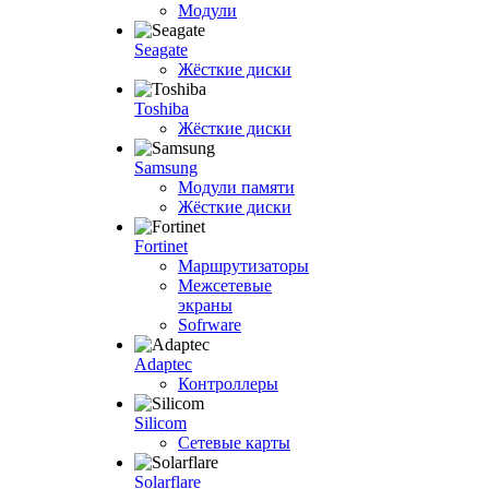
Модули
Seagate
Жёсткие диски
Toshiba
Жёсткие диски
Samsung
Модули памяти
Жёсткие диски
Fortinet
Маршрутизаторы
Межсетевые
экраны
Sofrware
Adaptec
Контроллеры
Silicom
Сетевые карты
Solarflare