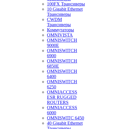
100FX Трансиверы
10 Gigabit Ethernet
Трансиверы
CWDM
Трансиверы
Коммутаторы
OMNIVISTA
OMNISWITCH
9000E
OMNISWITCH
6900
OMNISWITCH
6850E
OMNISWITCH
6400
OMNISWITCH
6250
OMNIACCESS
ESR RUGGED
ROUTERS
OMNIACCESS
6000
OMNISWITC 6450
40 Gigabit Ethernet
Трансиверы