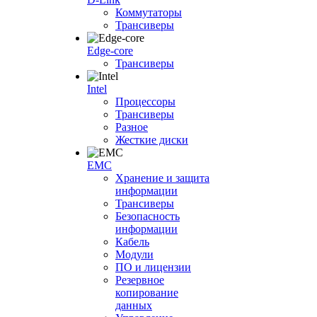
Коммутаторы
Трансиверы
Edge-core
Трансиверы
Intel
Процессоры
Трансиверы
Разное
Жесткие диски
EMC
Хранение и защита
информации
Трансиверы
Безопасность
информации
Кабель
Модули
ПО и лицензии
Резервное
копирование
данных