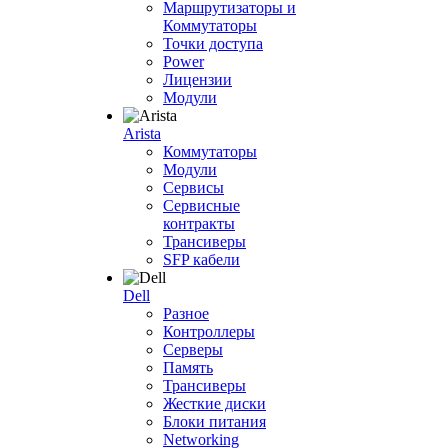
Маршрутизаторы и
Коммутаторы
Точки доступа
Power
Лицензии
Модули
Arista
Коммутаторы
Модули
Сервисы
Сервисные
контракты
Трансиверы
SFP кабели
Dell
Разное
Контроллеры
Серверы
Память
Трансиверы
Жесткие диски
Блоки питания
Networking