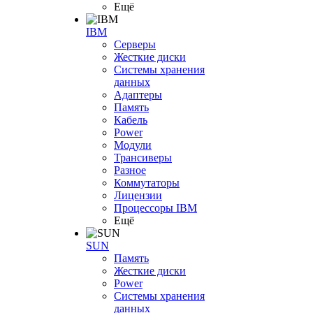
Ещё
IBM
Серверы
Жесткие диски
Системы хранения
данных
Адаптеры
Память
Кабель
Power
Модули
Трансиверы
Разное
Коммутаторы
Лицензии
Процессоры IBM
Ещё
SUN
Память
Жесткие диски
Power
Системы хранения
данных