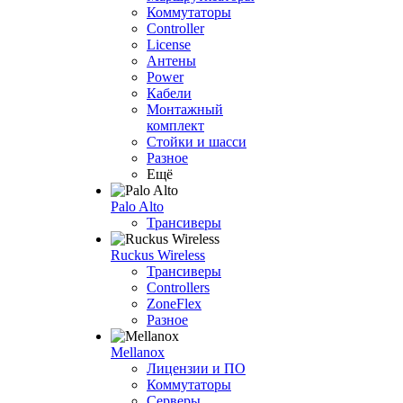
Коммутаторы
Controller
License
Антены
Power
Кабели
Монтажный
комплект
Стойки и шасси
Разное
Ещё
Palo Alto
Трансиверы
Ruckus Wireless
Трансиверы
Controllers
ZoneFlex
Разное
Mellanox
Лицензии и ПО
Коммутаторы
Серверы