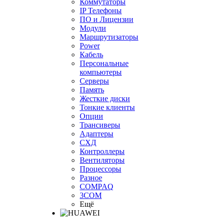
Коммутаторы
IP Телефоны
ПО и Лицензии
Модули
Маршрутизаторы
Power
Кабель
Персональные
компьютеры
Серверы
Память
Жесткие диски
Тонкие клиенты
Опции
Трансиверы
Адаптеры
СХД
Контроллеры
Вентиляторы
Процессоры
Разное
COMPAQ
3COM
Ещё