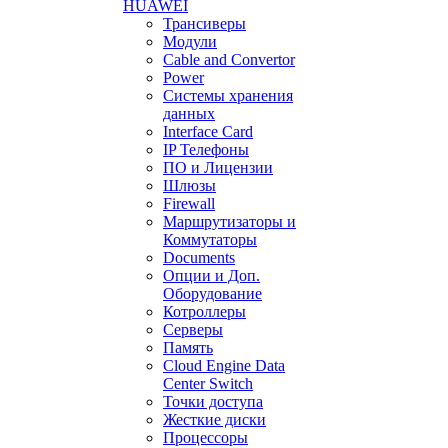
HUAWEI
Трансиверы
Модули
Cable and Convertor
Power
Системы хранения
данных
Interface Card
IP Телефоны
ПО и Лицензии
Шлюзы
Firewall
Маршрутизаторы и
Коммутаторы
Documents
Опции и Доп.
Оборудование
Котроллеры
Серверы
Память
Cloud Engine Data
Center Switch
Точки доступа
Жесткие диски
Процессоры