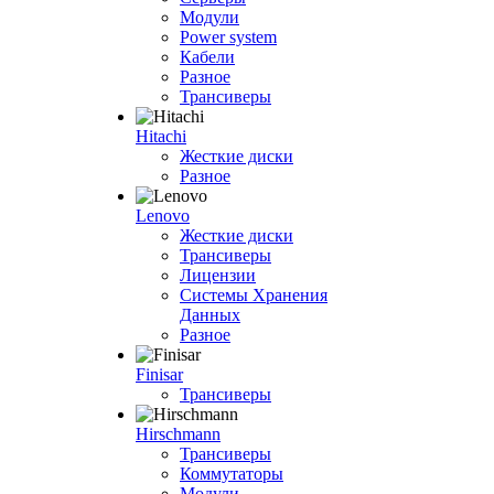
Модули
Power system
Кабели
Разное
Трансиверы
Hitachi
Жесткие диски
Разное
Lenovo
Жесткие диски
Трансиверы
Лицензии
Системы Хранения
Данных
Разное
Finisar
Трансиверы
Hirschmann
Трансиверы
Коммутаторы
Модули