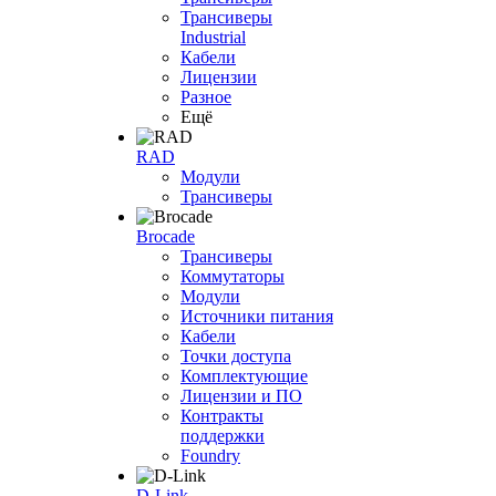
Трансиверы
Industrial
Кабели
Лицензии
Разное
Ещё
RAD
Модули
Трансиверы
Brocade
Трансиверы
Коммутаторы
Модули
Источники питания
Кабели
Точки доступа
Комплектующие
Лицензии и ПО
Контракты
поддержки
Foundry
D-Link