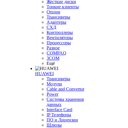
Жесткие диски
Тонкие клиенты
Опции
Трансиверы
Адаптеры
СХД
Контроллеры
Вентиляторы
Процессоры
Разное
COMPAQ
3COM
Ещё
HUAWEI
Трансиверы
Модули
Cable and Convertor
Power
Системы хранения
данных
Interface Card
IP Телефоны
ПО и Лицензии
Шлюзы