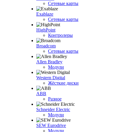
Сетевые карты
Exablaze
Сетевые карты
HighPoint
Контролеры
Broadcom
Сетевые карты
Allen Bradley
Модули
Western Digital
Жёсткие диски
ABB
Разное
Schneider Electric
Модули
SEW Eurodrive
Модули