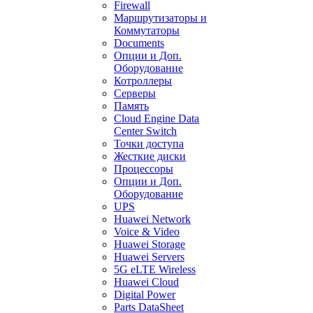
Firewall
Маршрутизаторы и
Коммутаторы
Documents
Опции и Доп.
Оборудование
Котроллеры
Серверы
Память
Cloud Engine Data
Center Switch
Точки доступа
Жесткие диски
Процессоры
Опции и Доп.
Оборудование
UPS
Huawei Network
Voice & Video
Huawei Storage
Huawei Servers
5G eLTE Wireless
Huawei Cloud
Digital Power
Parts DataSheet