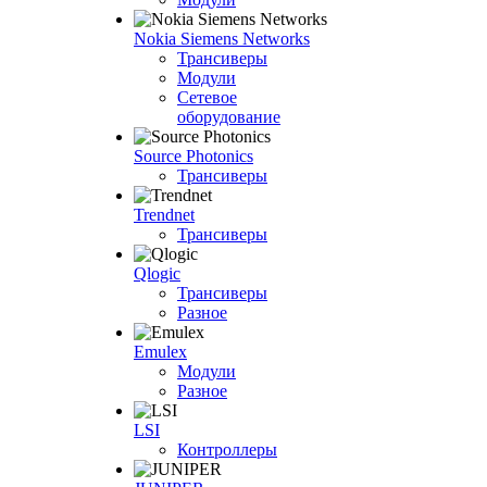
Nokia Siemens Networks
Трансиверы
Модули
Сетевое
оборудование
Source Photonics
Трансиверы
Trendnet
Трансиверы
Qlogic
Трансиверы
Разное
Emulex
Модули
Разное
LSI
Контроллеры