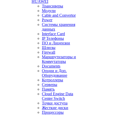
HUAWEI
Трансиверы
Модули
Cable and Convertor
Power
Системы хранения
данных
Interface Card
IP Телефоны
ПО и Лицензии
Шлюзы
Firewall
Маршрутизаторы и
Коммутаторы
Documents
Опции и Доп.
Оборудование
Котроллеры
Серверы
Память
Cloud Engine Data
Center Switch
Точки доступа
Жесткие диски
Процессоры