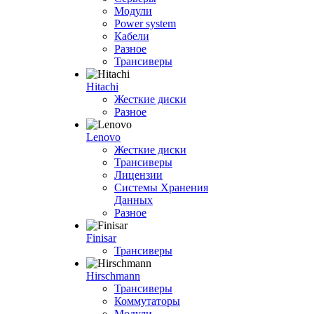
Модули
Power system
Кабели
Разное
Трансиверы
Hitachi
Жесткие диски
Разное
Lenovo
Жесткие диски
Трансиверы
Лицензии
Системы Хранения
Данных
Разное
Finisar
Трансиверы
Hirschmann
Трансиверы
Коммутаторы
Модули