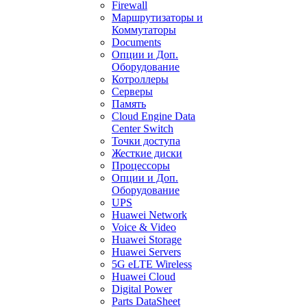
Firewall
Маршрутизаторы и
Коммутаторы
Documents
Опции и Доп.
Оборудование
Котроллеры
Серверы
Память
Cloud Engine Data
Center Switch
Точки доступа
Жесткие диски
Процессоры
Опции и Доп.
Оборудование
UPS
Huawei Network
Voice & Video
Huawei Storage
Huawei Servers
5G eLTE Wireless
Huawei Cloud
Digital Power
Parts DataSheet