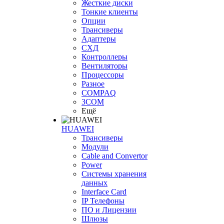
Жесткие диски
Тонкие клиенты
Опции
Трансиверы
Адаптеры
СХД
Контроллеры
Вентиляторы
Процессоры
Разное
COMPAQ
3COM
Ещё
HUAWEI
Трансиверы
Модули
Cable and Convertor
Power
Системы хранения
данных
Interface Card
IP Телефоны
ПО и Лицензии
Шлюзы