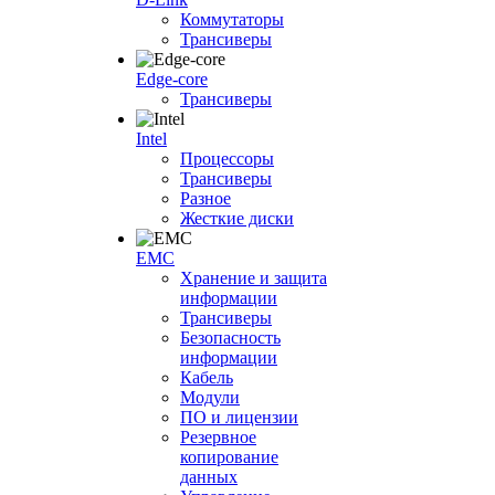
Коммутаторы
Трансиверы
Edge-core
Трансиверы
Intel
Процессоры
Трансиверы
Разное
Жесткие диски
EMC
Хранение и защита
информации
Трансиверы
Безопасность
информации
Кабель
Модули
ПО и лицензии
Резервное
копирование
данных