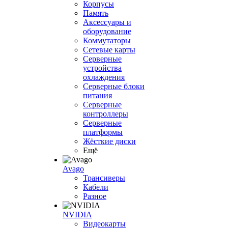
Корпусы
Память
Аксессуары и
оборудование
Коммутаторы
Сетевые карты
Серверные
устройства
охлаждения
Серверные блоки
питания
Серверные
контроллеры
Серверные
платформы
Жёсткие диски
Ещё
Avago
Трансиверы
Кабели
Разное
NVIDIA
Видеокарты