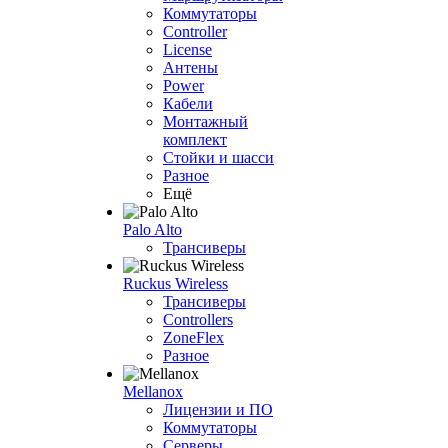
Коммутаторы
Controller
License
Антены
Power
Кабели
Монтажный
комплект
Стойки и шасси
Разное
Ещё
Palo Alto
Трансиверы
Ruckus Wireless
Трансиверы
Controllers
ZoneFlex
Разное
Mellanox
Лицензии и ПО
Коммутаторы
Серверы