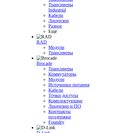
Трансиверы
Industrial
Кабели
Лицензии
Разное
Ещё
RAD
Модули
Трансиверы
Brocade
Трансиверы
Коммутаторы
Модули
Источники питания
Кабели
Точки доступа
Комплектующие
Лицензии и ПО
Контракты
поддержки
Foundry
D-Link