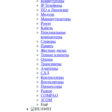
Коммутаторы
IP Телефоны
ПО и Лицензии
Модули
Маршрутизаторы
Power
Кабель
Персональные
компьютеры
Серверы
Память
Жесткие диски
Тонкие клиенты
Опции
Трансиверы
Адаптеры
СХД
Контроллеры
Вентиляторы
Процессоры
Разное
COMPAQ
3COM
Ещё