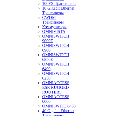
100FX Трансиверы
10 Gigabit Ethernet
Трансиверы
CWDM
Трансиверы
Коммутаторы
OMNIVISTA
OMNISWITCH
9000E
OMNISWITCH
6900
OMNISWITCH
6850E
OMNISWITCH
6400
OMNISWITCH
6250
OMNIACCESS
ESR RUGGED
ROUTERS
OMNIACCESS
6000
OMNISWITC 6450
40 Gigabit Ethernet
Трансиверы