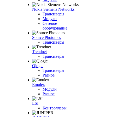
Nokia Siemens Networks
Трансиверы
Модули
Сетевое
оборудование
Source Photonics
Трансиверы
Trendnet
Трансиверы
Qlogic
Трансиверы
Разное
Emulex
Модули
Разное
LSI
Контроллеры