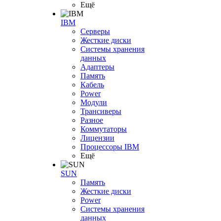
Ещё
IBM
Серверы
Жесткие диски
Системы хранения
данных
Адаптеры
Память
Кабель
Power
Модули
Трансиверы
Разное
Коммутаторы
Лицензии
Процессоры IBM
Ещё
SUN
Память
Жесткие диски
Power
Системы хранения
данных