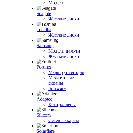
Модули
Seagate
Жёсткие диски
Toshiba
Жёсткие диски
Samsung
Модули памяти
Жёсткие диски
Fortinet
Маршрутизаторы
Межсетевые
экраны
Sofrware
Adaptec
Контроллеры
Silicom
Сетевые карты
Solarflare