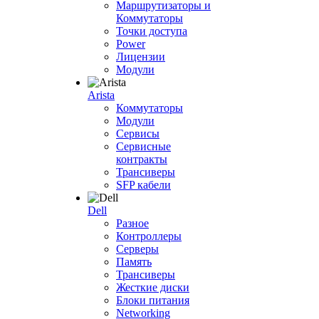
Маршрутизаторы и
Коммутаторы
Точки доступа
Power
Лицензии
Модули
Arista
Коммутаторы
Модули
Сервисы
Сервисные
контракты
Трансиверы
SFP кабели
Dell
Разное
Контроллеры
Серверы
Память
Трансиверы
Жесткие диски
Блоки питания
Networking