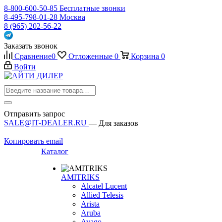
8-800-600-50-85
Бесплатные звонки
8-495-798-01-28
Москва
8 (965) 202-56-22
Заказать звонок
Сравнение
0
Отложенные
0
Корзина
0
Войти
Отправить запрос
SALE@IT-DEALER.RU
— Для заказов
Копировать email
Каталог
AMITRIKS
Alcatel Lucent
Allied Telesis
Arista
Aruba
Avago