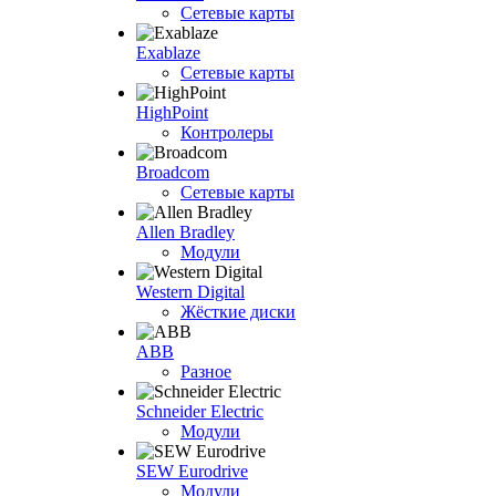
Сетевые карты
Exablaze
Сетевые карты
HighPoint
Контролеры
Broadcom
Сетевые карты
Allen Bradley
Модули
Western Digital
Жёсткие диски
ABB
Разное
Schneider Electric
Модули
SEW Eurodrive
Модули