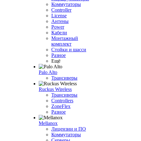
Коммутаторы
Controller
License
Антены
Power
Кабели
Монтажный
комплект
Стойки и шасси
Разное
Ещё
Palo Alto
Трансиверы
Ruckus Wireless
Трансиверы
Controllers
ZoneFlex
Разное
Mellanox
Лицензии и ПО
Коммутаторы
Серверы