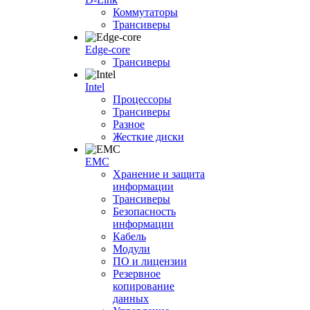
Коммутаторы
Трансиверы
Edge-core
Трансиверы
Intel
Процессоры
Трансиверы
Разное
Жесткие диски
EMC
Хранение и защита
информации
Трансиверы
Безопасность
информации
Кабель
Модули
ПО и лицензии
Резервное
копирование
данных