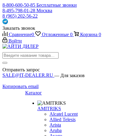
8-800-600-50-85
Бесплатные звонки
8-495-798-01-28
Москва
8 (965) 202-56-22
Заказать звонок
Сравнение
0
Отложенные
0
Корзина
0
Войти
Отправить запрос
SALE@IT-DEALER.RU
— Для заказов
Копировать email
Каталог
AMITRIKS
Alcatel Lucent
Allied Telesis
Arista
Aruba
Avago