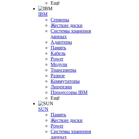
Ещё
IBM
Серверы
Жесткие диски
Системы хранения
данных
Адаптеры
Память
Кабель
Power
Модули
Трансиверы
Разное
Коммутаторы
Лицензии
Процессоры IBM
Ещё
SUN
Память
Жесткие диски
Power
Системы хранения
данных