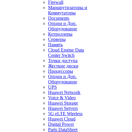
Firewall
Маршрутизаторы и
Коммутаторы
Documents
Опции и Доп.
Оборудование
Котроллеры
Серверы
Память
Cloud Engine Data
Center Switch
Точки доступа
Жесткие диски
Процессоры
Опции и Доп.
Оборудование
UPS
Huawei Network
Voice & Video
Huawei Storage
Huawei Servers
5G eLTE Wireless
Huawei Cloud
Digital Power
Parts DataSheet