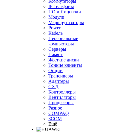
Коммутаторы
IP Телефоны
ПО и Лицензии
Модули
Маршрутизаторы
Power
Кабель
Персональные
компьютеры
Серверы
Память
Жесткие диски
Тонкие клиенты
Опции
Трансиверы
Адаптеры
СХД
Контроллеры
Вентиляторы
Процессоры
Разное
COMPAQ
3COM
Ещё