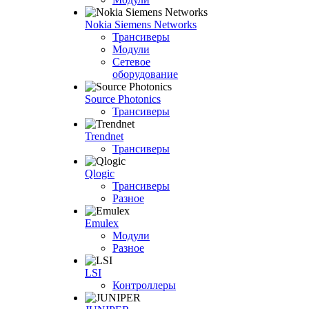
Nokia Siemens Networks
Трансиверы
Модули
Сетевое
оборудование
Source Photonics
Трансиверы
Trendnet
Трансиверы
Qlogic
Трансиверы
Разное
Emulex
Модули
Разное
LSI
Контроллеры