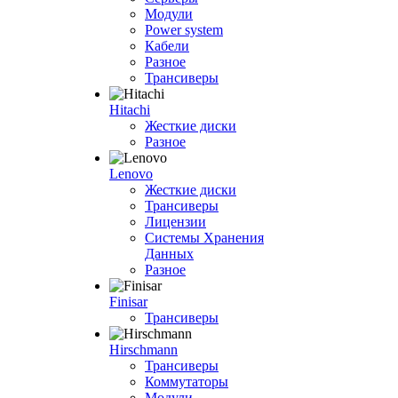
Модули
Power system
Кабели
Разное
Трансиверы
Hitachi
Жесткие диски
Разное
Lenovo
Жесткие диски
Трансиверы
Лицензии
Системы Хранения
Данных
Разное
Finisar
Трансиверы
Hirschmann
Трансиверы
Коммутаторы
Модули