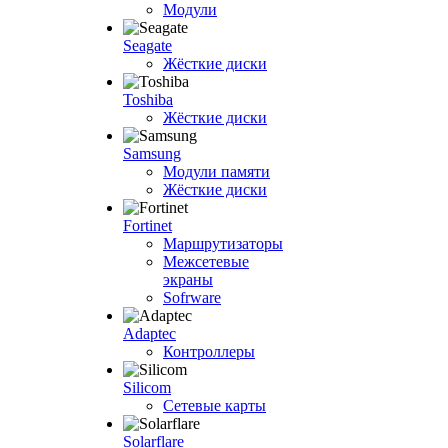
Модули
Seagate
Жёсткие диски
Toshiba
Жёсткие диски
Samsung
Модули памяти
Жёсткие диски
Fortinet
Маршрутизаторы
Межсетевые
экраны
Sofrware
Adaptec
Контроллеры
Silicom
Сетевые карты
Solarflare