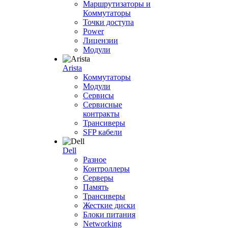
Маршрутизаторы и
Коммутаторы
Точки доступа
Power
Лицензии
Модули
Arista
Коммутаторы
Модули
Сервисы
Сервисные
контракты
Трансиверы
SFP кабели
Dell
Разное
Контроллеры
Серверы
Память
Трансиверы
Жесткие диски
Блоки питания
Networking