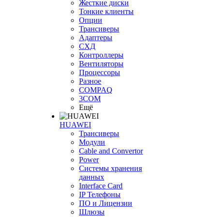
Жесткие диски
Тонкие клиенты
Опции
Трансиверы
Адаптеры
СХД
Контроллеры
Вентиляторы
Процессоры
Разное
COMPAQ
3COM
Ещё
HUAWEI
Трансиверы
Модули
Cable and Convertor
Power
Системы хранения
данных
Interface Card
IP Телефоны
ПО и Лицензии
Шлюзы