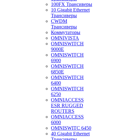
100FX Трансиверы
10 Gigabit Ethernet
Трансиверы
CWDM
Трансиверы
Коммутаторы
OMNIVISTA
OMNISWITCH
9000E
OMNISWITCH
6900
OMNISWITCH
6850E
OMNISWITCH
6400
OMNISWITCH
6250
OMNIACCESS
ESR RUGGED
ROUTERS
OMNIACCESS
6000
OMNISWITC 6450
40 Gigabit Ethernet
Трансиверы