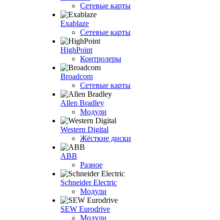
Сетевые карты
Exablaze
Сетевые карты
HighPoint
Контролеры
Broadcom
Сетевые карты
Allen Bradley
Модули
Western Digital
Жёсткие диски
ABB
Разное
Schneider Electric
Модули
SEW Eurodrive
Модули