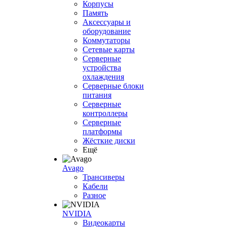
Корпусы
Память
Аксессуары и
оборудование
Коммутаторы
Сетевые карты
Серверные
устройства
охлаждения
Серверные блоки
питания
Серверные
контроллеры
Серверные
платформы
Жёсткие диски
Ещё
Avago
Трансиверы
Кабели
Разное
NVIDIA
Видеокарты