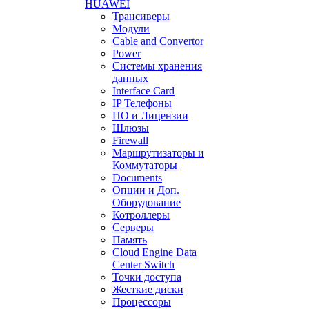
HUAWEI
Трансиверы
Модули
Cable and Convertor
Power
Системы хранения
данных
Interface Card
IP Телефоны
ПО и Лицензии
Шлюзы
Firewall
Маршрутизаторы и
Коммутаторы
Documents
Опции и Доп.
Оборудование
Котроллеры
Серверы
Память
Cloud Engine Data
Center Switch
Точки доступа
Жесткие диски
Процессоры