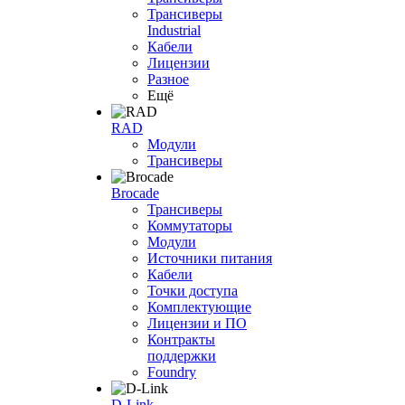
Трансиверы
Industrial
Кабели
Лицензии
Разное
Ещё
RAD
Модули
Трансиверы
Brocade
Трансиверы
Коммутаторы
Модули
Источники питания
Кабели
Точки доступа
Комплектующие
Лицензии и ПО
Контракты
поддержки
Foundry
D-Link