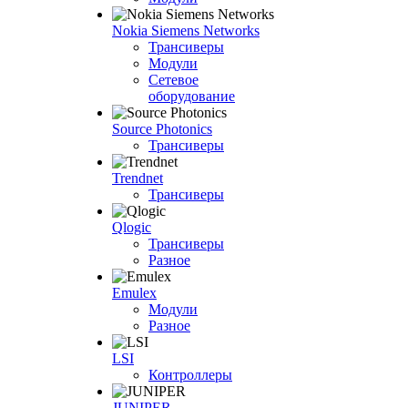
Nokia Siemens Networks
Трансиверы
Модули
Сетевое
оборудование
Source Photonics
Трансиверы
Trendnet
Трансиверы
Qlogic
Трансиверы
Разное
Emulex
Модули
Разное
LSI
Контроллеры
JUNIPER