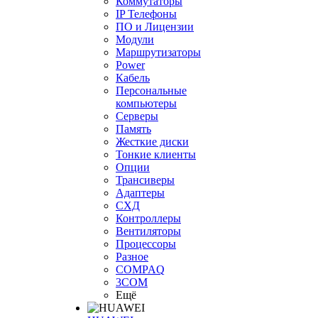
Коммутаторы
IP Телефоны
ПО и Лицензии
Модули
Маршрутизаторы
Power
Кабель
Персональные
компьютеры
Серверы
Память
Жесткие диски
Тонкие клиенты
Опции
Трансиверы
Адаптеры
СХД
Контроллеры
Вентиляторы
Процессоры
Разное
COMPAQ
3COM
Ещё