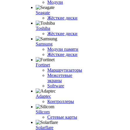
Модули
Seagate
Жёсткие диски
Toshiba
Жёсткие диски
Samsung
Модули памяти
Жёсткие диски
Fortinet
Маршрутизаторы
Межсетевые
экраны
Sofrware
Adaptec
Контроллеры
Silicom
Сетевые карты
Solarflare