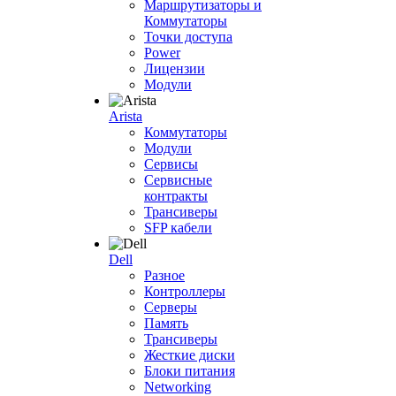
Маршрутизаторы и
Коммутаторы
Точки доступа
Power
Лицензии
Модули
Arista
Коммутаторы
Модули
Сервисы
Сервисные
контракты
Трансиверы
SFP кабели
Dell
Разное
Контроллеры
Серверы
Память
Трансиверы
Жесткие диски
Блоки питания
Networking