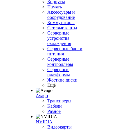
Корпусы
Память
Аксессуары и
оборудование
Коммутаторы
Сетевые карты
Серверные
устройства
охлаждения
Серверные блоки
питания
Серверные
контроллеры
Серверные
платформы
Жёсткие диски
Ещё
Avago
Трансиверы
Кабели
Разное
NVIDIA
Видеокарты