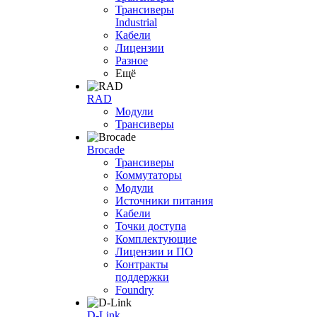
Трансиверы
Industrial
Кабели
Лицензии
Разное
Ещё
RAD
Модули
Трансиверы
Brocade
Трансиверы
Коммутаторы
Модули
Источники питания
Кабели
Точки доступа
Комплектующие
Лицензии и ПО
Контракты
поддержки
Foundry
D-Link