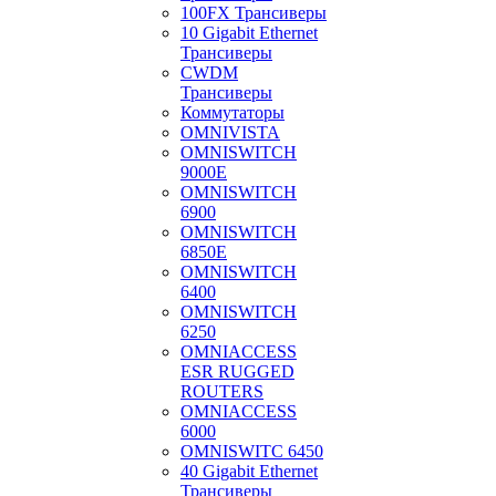
100FX Трансиверы
10 Gigabit Ethernet
Трансиверы
CWDM
Трансиверы
Коммутаторы
OMNIVISTA
OMNISWITCH
9000E
OMNISWITCH
6900
OMNISWITCH
6850E
OMNISWITCH
6400
OMNISWITCH
6250
OMNIACCESS
ESR RUGGED
ROUTERS
OMNIACCESS
6000
OMNISWITC 6450
40 Gigabit Ethernet
Трансиверы