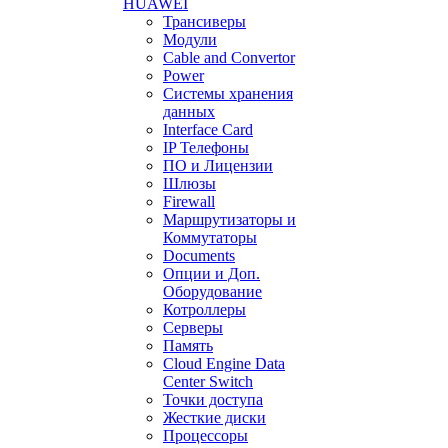
HUAWEI
Трансиверы
Модули
Cable and Convertor
Power
Системы хранения
данных
Interface Card
IP Телефоны
ПО и Лицензии
Шлюзы
Firewall
Маршрутизаторы и
Коммутаторы
Documents
Опции и Доп.
Оборудование
Котроллеры
Серверы
Память
Cloud Engine Data
Center Switch
Точки доступа
Жесткие диски
Процессоры