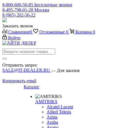
8-800-600-50-85
Бесплатные звонки
8-495-798-01-28
Москва
8 (965) 202-56-22
Заказать звонок
Сравнение
0
Отложенные
0
Корзина
0
Войти
Отправить запрос
SALE@IT-DEALER.RU
— Для заказов
Копировать email
Каталог
AMITRIKS
Alcatel Lucent
Allied Telesis
Arista
Aruba
Avago