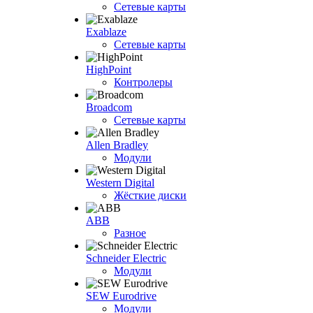
Сетевые карты
Exablaze
Сетевые карты
HighPoint
Контролеры
Broadcom
Сетевые карты
Allen Bradley
Модули
Western Digital
Жёсткие диски
ABB
Разное
Schneider Electric
Модули
SEW Eurodrive
Модули