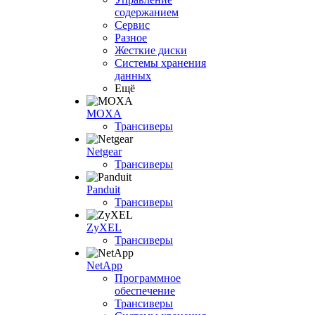
содержанием
Сервис
Разное
Жесткие диски
Системы хранения
данных
Ещё
MOXA
Трансиверы
Netgear
Трансиверы
Panduit
Трансиверы
ZyXEL
Трансиверы
NetApp
Программное
обеспечение
Трансиверы