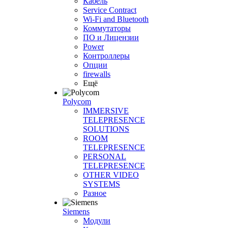
Кабель
Service Contract
Wi-Fi and Bluetooth
Коммутаторы
ПО и Лицензии
Power
Контроллеры
Опции
firewalls
Ещё
Polycom
IMMERSIVE
TELEPRESENCE
SOLUTIONS
ROOM
TELEPRESENCE
PERSONAL
TELEPRESENCE
OTHER VIDEO
SYSTEMS
Разное
Siemens
Модули