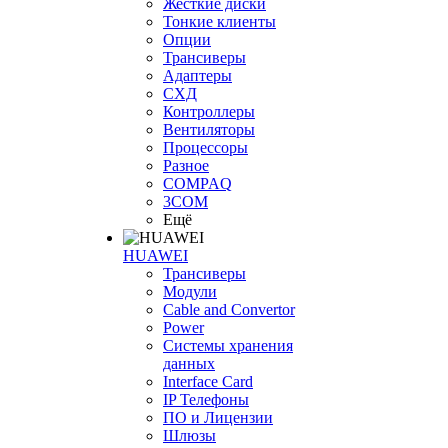
Жесткие диски
Тонкие клиенты
Опции
Трансиверы
Адаптеры
СХД
Контроллеры
Вентиляторы
Процессоры
Разное
COMPAQ
3COM
Ещё
HUAWEI
Трансиверы
Модули
Cable and Convertor
Power
Системы хранения
данных
Interface Card
IP Телефоны
ПО и Лицензии
Шлюзы