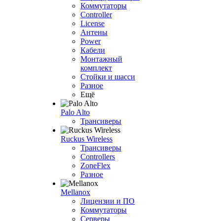
Коммутаторы
Controller
License
Антены
Power
Кабели
Монтажный
комплект
Стойки и шасси
Разное
Ещё
Palo Alto
Трансиверы
Ruckus Wireless
Трансиверы
Controllers
ZoneFlex
Разное
Mellanox
Лицензии и ПО
Коммутаторы
Серверы