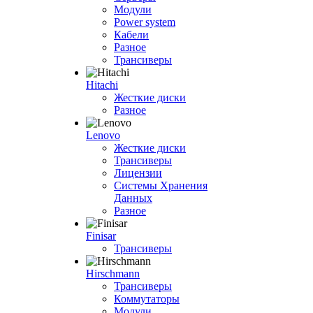
Модули
Power system
Кабели
Разное
Трансиверы
Hitachi
Жесткие диски
Разное
Lenovo
Жесткие диски
Трансиверы
Лицензии
Системы Хранения
Данных
Разное
Finisar
Трансиверы
Hirschmann
Трансиверы
Коммутаторы
Модули