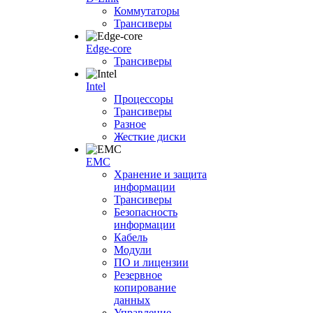
Коммутаторы
Трансиверы
Edge-core
Трансиверы
Intel
Процессоры
Трансиверы
Разное
Жесткие диски
EMC
Хранение и защита
информации
Трансиверы
Безопасность
информации
Кабель
Модули
ПО и лицензии
Резервное
копирование
данных
Управление