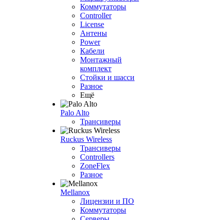
Коммутаторы
Controller
License
Антены
Power
Кабели
Монтажный
комплект
Стойки и шасси
Разное
Ещё
Palo Alto
Трансиверы
Ruckus Wireless
Трансиверы
Controllers
ZoneFlex
Разное
Mellanox
Лицензии и ПО
Коммутаторы
Серверы