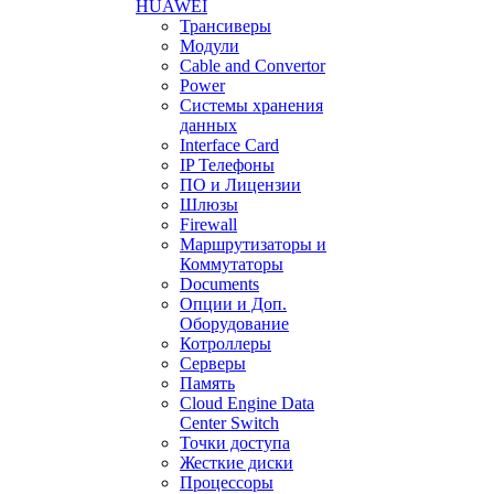
HUAWEI
Трансиверы
Модули
Cable and Convertor
Power
Системы хранения
данных
Interface Card
IP Телефоны
ПО и Лицензии
Шлюзы
Firewall
Маршрутизаторы и
Коммутаторы
Documents
Опции и Доп.
Оборудование
Котроллеры
Серверы
Память
Cloud Engine Data
Center Switch
Точки доступа
Жесткие диски
Процессоры