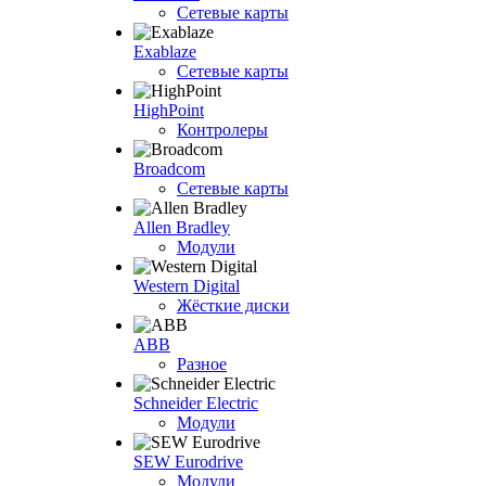
Сетевые карты
Exablaze
Сетевые карты
HighPoint
Контролеры
Broadcom
Сетевые карты
Allen Bradley
Модули
Western Digital
Жёсткие диски
ABB
Разное
Schneider Electric
Модули
SEW Eurodrive
Модули