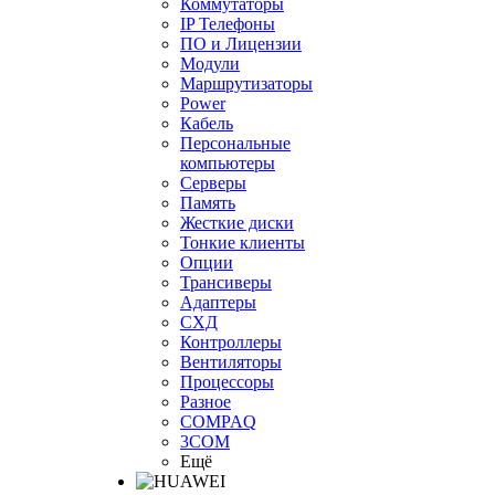
Коммутаторы
IP Телефоны
ПО и Лицензии
Модули
Маршрутизаторы
Power
Кабель
Персональные
компьютеры
Серверы
Память
Жесткие диски
Тонкие клиенты
Опции
Трансиверы
Адаптеры
СХД
Контроллеры
Вентиляторы
Процессоры
Разное
COMPAQ
3COM
Ещё