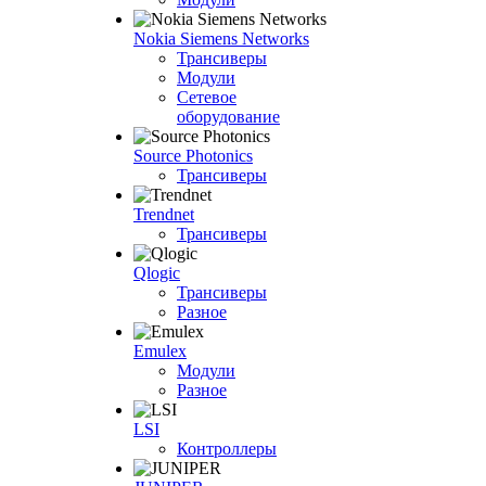
Nokia Siemens Networks
Трансиверы
Модули
Сетевое
оборудование
Source Photonics
Трансиверы
Trendnet
Трансиверы
Qlogic
Трансиверы
Разное
Emulex
Модули
Разное
LSI
Контроллеры