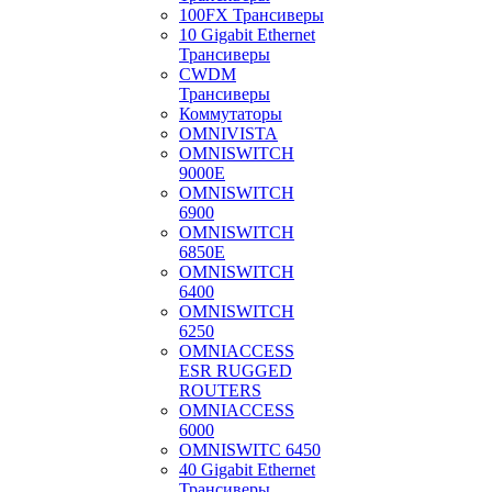
100FX Трансиверы
10 Gigabit Ethernet
Трансиверы
CWDM
Трансиверы
Коммутаторы
OMNIVISTA
OMNISWITCH
9000E
OMNISWITCH
6900
OMNISWITCH
6850E
OMNISWITCH
6400
OMNISWITCH
6250
OMNIACCESS
ESR RUGGED
ROUTERS
OMNIACCESS
6000
OMNISWITC 6450
40 Gigabit Ethernet
Трансиверы