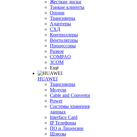
Жесткие диски
Тонкие клиенты
Опции
Трансиверы
Адаптеры
СХД
Контроллеры
Вентиляторы
Процессоры
Разное
COMPAQ
3COM
Ещё
HUAWEI
Трансиверы
Модули
Cable and Convertor
Power
Системы хранения
данных
Interface Card
IP Телефоны
ПО и Лицензии
Шлюзы