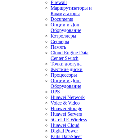
Firewall
Маршрутизаторы и
Коммутаторы
Documents
Опции и Доп.
Оборудование
Котроллеры
Серверы
Память
Cloud Engine Data
Center Switch
Точки доступа
Жесткие диски
Процессоры
Опции и Доп.
Оборудование
UPS
Huawei Network
Voice & Video
Huawei Storage
Huawei Servers
5G eLTE Wireless
Huawei Cloud
Digital Power
Parts DataSheet