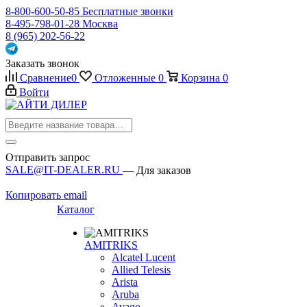
8-800-600-50-85
Бесплатные звонки
8-495-798-01-28
Москва
8 (965) 202-56-22
Заказать звонок
Сравнение
0
Отложенные
0
Корзина
0
Войти
Отправить запрос
SALE@IT-DEALER.RU
— Для заказов
Копировать email
Каталог
AMITRIKS
Alcatel Lucent
Allied Telesis
Arista
Aruba
Avago