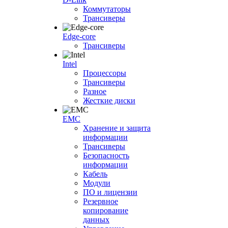
Коммутаторы
Трансиверы
Edge-core
Трансиверы
Intel
Процессоры
Трансиверы
Разное
Жесткие диски
EMC
Хранение и защита
информации
Трансиверы
Безопасность
информации
Кабель
Модули
ПО и лицензии
Резервное
копирование
данных