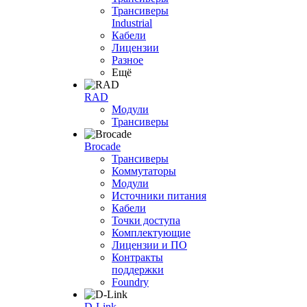
Трансиверы
Industrial
Кабели
Лицензии
Разное
Ещё
RAD
Модули
Трансиверы
Brocade
Трансиверы
Коммутаторы
Модули
Источники питания
Кабели
Точки доступа
Комплектующие
Лицензии и ПО
Контракты
поддержки
Foundry
D-Link