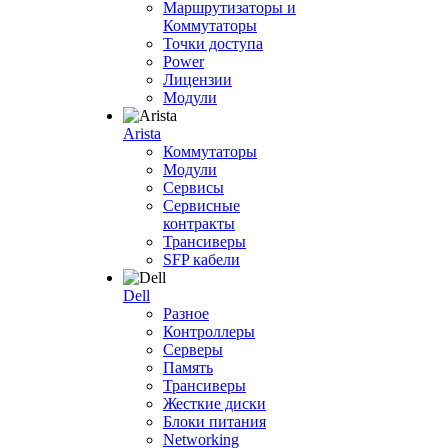
Маршрутизаторы и
Коммутаторы
Точки доступа
Power
Лицензии
Модули
Arista
Коммутаторы
Модули
Сервисы
Сервисные
контракты
Трансиверы
SFP кабели
Dell
Разное
Контроллеры
Серверы
Память
Трансиверы
Жесткие диски
Блоки питания
Networking