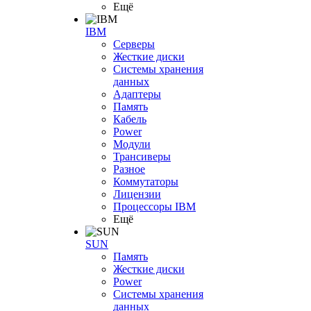
Ещё
IBM
Серверы
Жесткие диски
Системы хранения
данных
Адаптеры
Память
Кабель
Power
Модули
Трансиверы
Разное
Коммутаторы
Лицензии
Процессоры IBM
Ещё
SUN
Память
Жесткие диски
Power
Системы хранения
данных