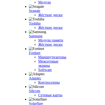
Модули
Seagate
Жёсткие диски
Toshiba
Жёсткие диски
Samsung
Модули памяти
Жёсткие диски
Fortinet
Маршрутизаторы
Межсетевые
экраны
Sofrware
Adaptec
Контроллеры
Silicom
Сетевые карты
Solarflare