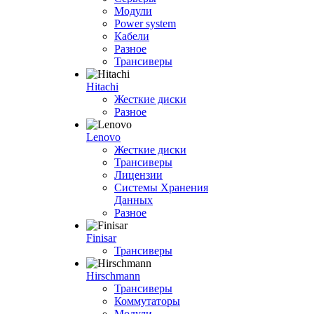
Модули
Power system
Кабели
Разное
Трансиверы
Hitachi
Жесткие диски
Разное
Lenovo
Жесткие диски
Трансиверы
Лицензии
Системы Хранения
Данных
Разное
Finisar
Трансиверы
Hirschmann
Трансиверы
Коммутаторы
Модули