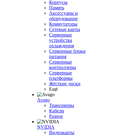
Корпусы
Память
Аксессуары и
оборудование
Коммутаторы
Сетевые карты
Серверные
устройства
охлаждения
Серверные блоки
питания
Серверные
контроллеры
Серверные
платформы
Жёсткие диски
Ещё
Avago
Трансиверы
Кабели
Разное
NVIDIA
Видеокарты