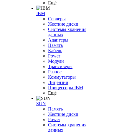
Ещё
IBM
Серверы
Жесткие диски
Системы хранения
данных
Адаптеры
Память
Кабель
Power
Модули
Трансиверы
Разное
Коммутаторы
Лицензии
Процессоры IBM
Ещё
SUN
Память
Жесткие диски
Power
Системы хранения
данных