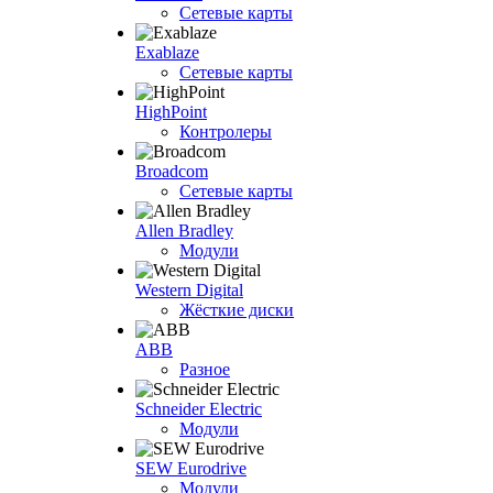
Сетевые карты
Exablaze
Сетевые карты
HighPoint
Контролеры
Broadcom
Сетевые карты
Allen Bradley
Модули
Western Digital
Жёсткие диски
ABB
Разное
Schneider Electric
Модули
SEW Eurodrive
Модули