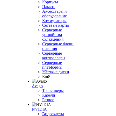
Корпусы
Память
Аксессуары и
оборудование
Коммутаторы
Сетевые карты
Серверные
устройства
охлаждения
Серверные блоки
питания
Серверные
контроллеры
Серверные
платформы
Жёсткие диски
Ещё
Avago
Трансиверы
Кабели
Разное
NVIDIA
Видеокарты