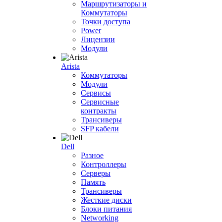
Маршрутизаторы и
Коммутаторы
Точки доступа
Power
Лицензии
Модули
Arista
Коммутаторы
Модули
Сервисы
Сервисные
контракты
Трансиверы
SFP кабели
Dell
Разное
Контроллеры
Серверы
Память
Трансиверы
Жесткие диски
Блоки питания
Networking