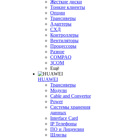
Жесткие диски
Тонкие клиенты
Опции
Трансиверы
Адаптеры
СХД
Контроллеры
Вентиляторы
Процессоры
Разное
COMPAQ
3COM
Ещё
HUAWEI
Трансиверы
Модули
Cable and Convertor
Power
Системы хранения
данных
Interface Card
IP Телефоны
ПО и Лицензии
Шлюзы