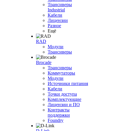
Трансиверы
Industrial
Кабели
Лицензии
Разное
Ещё
RAD
Модули
Трансиверы
Brocade
Трансиверы
Коммутаторы
Модули
Источники питания
Кабели
Точки доступа
Комплектующие
Лицензии и ПО
Контракты
поддержки
Foundry
D-Link