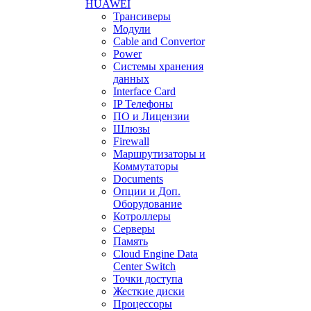
HUAWEI
Трансиверы
Модули
Cable and Convertor
Power
Системы хранения
данных
Interface Card
IP Телефоны
ПО и Лицензии
Шлюзы
Firewall
Маршрутизаторы и
Коммутаторы
Documents
Опции и Доп.
Оборудование
Котроллеры
Серверы
Память
Cloud Engine Data
Center Switch
Точки доступа
Жесткие диски
Процессоры