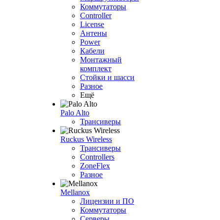
Коммутаторы
Controller
License
Антены
Power
Кабели
Монтажный
комплект
Стойки и шасси
Разное
Ещё
Palo Alto
Трансиверы
Ruckus Wireless
Трансиверы
Controllers
ZoneFlex
Разное
Mellanox
Лицензии и ПО
Коммутаторы
Серверы