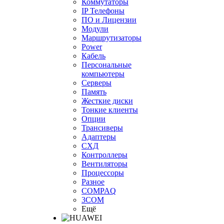
Коммутаторы
IP Телефоны
ПО и Лицензии
Модули
Маршрутизаторы
Power
Кабель
Персональные
компьютеры
Серверы
Память
Жесткие диски
Тонкие клиенты
Опции
Трансиверы
Адаптеры
СХД
Контроллеры
Вентиляторы
Процессоры
Разное
COMPAQ
3COM
Ещё