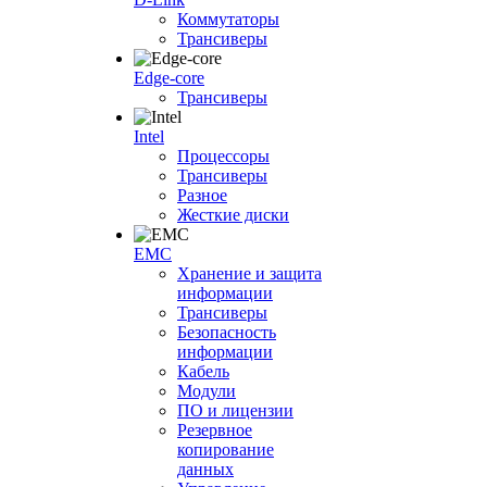
Коммутаторы
Трансиверы
Edge-core
Трансиверы
Intel
Процессоры
Трансиверы
Разное
Жесткие диски
EMC
Хранение и защита
информации
Трансиверы
Безопасность
информации
Кабель
Модули
ПО и лицензии
Резервное
копирование
данных