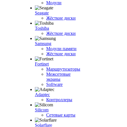
Модули
Seagate
Жёсткие диски
Toshiba
Жёсткие диски
Samsung
Модули памяти
Жёсткие диски
Fortinet
Маршрутизаторы
Межсетевые
экраны
Sofrware
Adaptec
Контроллеры
Silicom
Сетевые карты
Solarflare