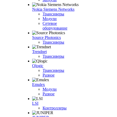
Nokia Siemens Networks
Трансиверы
Модули
Сетевое
оборудование
Source Photonics
Трансиверы
Trendnet
Трансиверы
Qlogic
Трансиверы
Разное
Emulex
Модули
Разное
LSI
Контроллеры