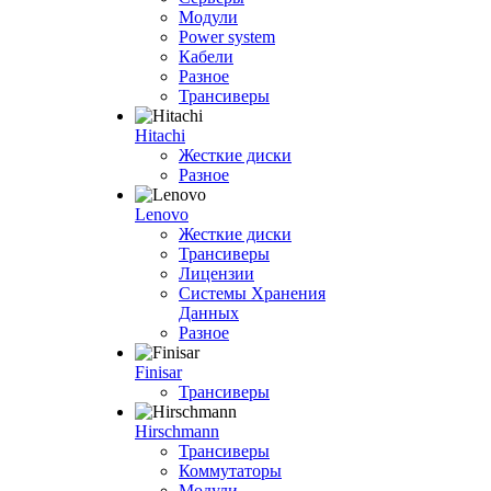
Модули
Power system
Кабели
Разное
Трансиверы
Hitachi
Жесткие диски
Разное
Lenovo
Жесткие диски
Трансиверы
Лицензии
Системы Хранения
Данных
Разное
Finisar
Трансиверы
Hirschmann
Трансиверы
Коммутаторы
Модули