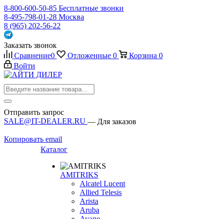
8-800-600-50-85
Бесплатные звонки
8-495-798-01-28
Москва
8 (965) 202-56-22
Заказать звонок
Сравнение
0
Отложенные
0
Корзина
0
Войти
Отправить запрос
SALE@IT-DEALER.RU
— Для заказов
Копировать email
Каталог
AMITRIKS
Alcatel Lucent
Allied Telesis
Arista
Aruba
Avago