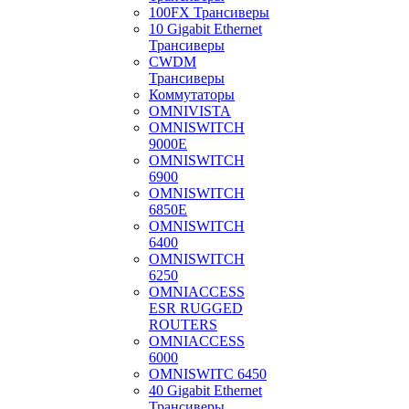
100FX Трансиверы
10 Gigabit Ethernet
Трансиверы
CWDM
Трансиверы
Коммутаторы
OMNIVISTA
OMNISWITCH
9000E
OMNISWITCH
6900
OMNISWITCH
6850E
OMNISWITCH
6400
OMNISWITCH
6250
OMNIACCESS
ESR RUGGED
ROUTERS
OMNIACCESS
6000
OMNISWITC 6450
40 Gigabit Ethernet
Трансиверы