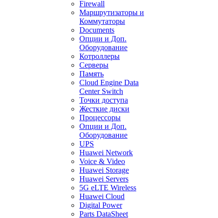
Firewall
Маршрутизаторы и
Коммутаторы
Documents
Опции и Доп.
Оборудование
Котроллеры
Серверы
Память
Cloud Engine Data
Center Switch
Точки доступа
Жесткие диски
Процессоры
Опции и Доп.
Оборудование
UPS
Huawei Network
Voice & Video
Huawei Storage
Huawei Servers
5G eLTE Wireless
Huawei Cloud
Digital Power
Parts DataSheet