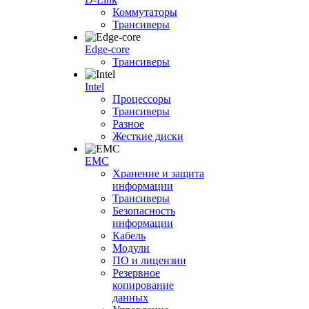
Коммутаторы
Трансиверы
Edge-core
Трансиверы
Intel
Процессоры
Трансиверы
Разное
Жесткие диски
EMC
Хранение и защита
информации
Трансиверы
Безопасность
информации
Кабель
Модули
ПО и лицензии
Резервное
копирование
данных