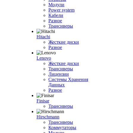
Модули
Power system
Кабели
Разное
Трансиверы
Hitachi
Жесткие диски
Разное
Lenovo
Жесткие диски
Трансиверы
Лицензии
Системы Хранения
Данных
Разное
Finisar
Трансиверы
Hirschmann
Трансиверы
Коммутаторы
Модули