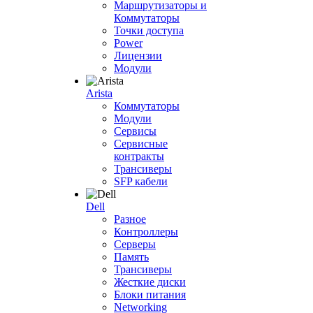
Маршрутизаторы и
Коммутаторы
Точки доступа
Power
Лицензии
Модули
Arista
Коммутаторы
Модули
Сервисы
Сервисные
контракты
Трансиверы
SFP кабели
Dell
Разное
Контроллеры
Серверы
Память
Трансиверы
Жесткие диски
Блоки питания
Networking