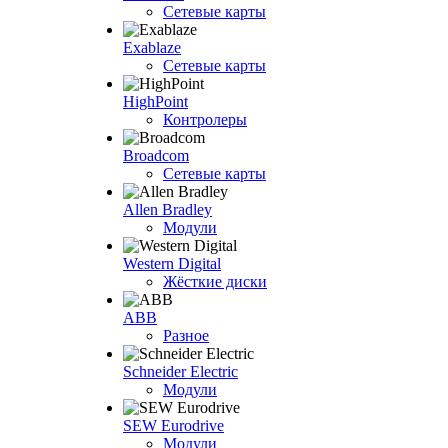
Сетевые карты
Exablaze
Сетевые карты
HighPoint
Контролеры
Broadcom
Сетевые карты
Allen Bradley
Модули
Western Digital
Жёсткие диски
ABB
Разное
Schneider Electric
Модули
SEW Eurodrive
Модули