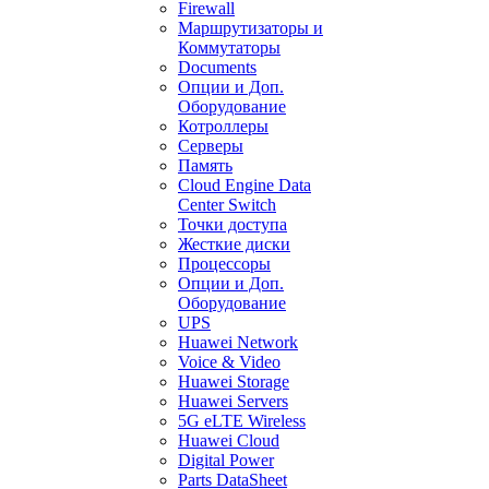
Firewall
Маршрутизаторы и
Коммутаторы
Documents
Опции и Доп.
Оборудование
Котроллеры
Серверы
Память
Cloud Engine Data
Center Switch
Точки доступа
Жесткие диски
Процессоры
Опции и Доп.
Оборудование
UPS
Huawei Network
Voice & Video
Huawei Storage
Huawei Servers
5G eLTE Wireless
Huawei Cloud
Digital Power
Parts DataSheet