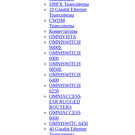
100FX Трансиверы
10 Gigabit Ethernet
Трансиверы
CWDM
Трансиверы
Коммутаторы
OMNIVISTA
OMNISWITCH
9000E
OMNISWITCH
6900
OMNISWITCH
6850E
OMNISWITCH
6400
OMNISWITCH
6250
OMNIACCESS
ESR RUGGED
ROUTERS
OMNIACCESS
6000
OMNISWITC 6450
40 Gigabit Ethernet
Трансиверы