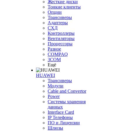
Жесткие диски
Тонкие клиенты
Опции
Трансиверы
Адаптеры
СХД
Контроллеры
Вентиляторы
Процессоры
Разное
COMPAQ
3COM
Ещё
HUAWEI
Трансиверы
Модули
Cable and Convertor
Power
Системы хранения
данных
Interface Card
IP Телефоны
ПО и Лицензии
Шлюзы