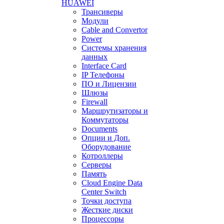
HUAWEI
Трансиверы
Модули
Cable and Convertor
Power
Системы хранения
данных
Interface Card
IP Телефоны
ПО и Лицензии
Шлюзы
Firewall
Маршрутизаторы и
Коммутаторы
Documents
Опции и Доп.
Оборудование
Котроллеры
Серверы
Память
Cloud Engine Data
Center Switch
Точки доступа
Жесткие диски
Процессоры