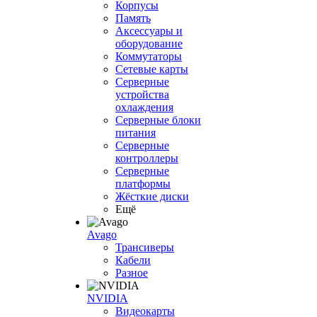
Корпусы
Память
Аксессуары и
оборудование
Коммутаторы
Сетевые карты
Серверные
устройства
охлаждения
Серверные блоки
питания
Серверные
контроллеры
Серверные
платформы
Жёсткие диски
Ещё
Avago
Трансиверы
Кабели
Разное
NVIDIA
Видеокарты