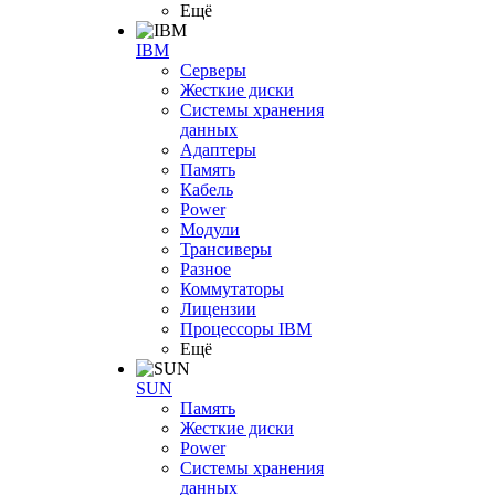
Ещё
IBM
Серверы
Жесткие диски
Системы хранения
данных
Адаптеры
Память
Кабель
Power
Модули
Трансиверы
Разное
Коммутаторы
Лицензии
Процессоры IBM
Ещё
SUN
Память
Жесткие диски
Power
Системы хранения
данных