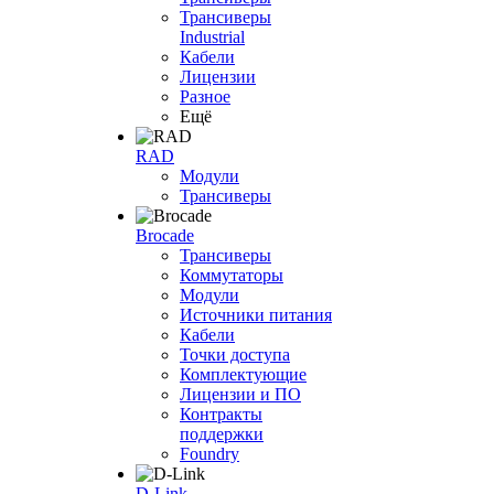
Трансиверы
Industrial
Кабели
Лицензии
Разное
Ещё
RAD
Модули
Трансиверы
Brocade
Трансиверы
Коммутаторы
Модули
Источники питания
Кабели
Точки доступа
Комплектующие
Лицензии и ПО
Контракты
поддержки
Foundry
D-Link