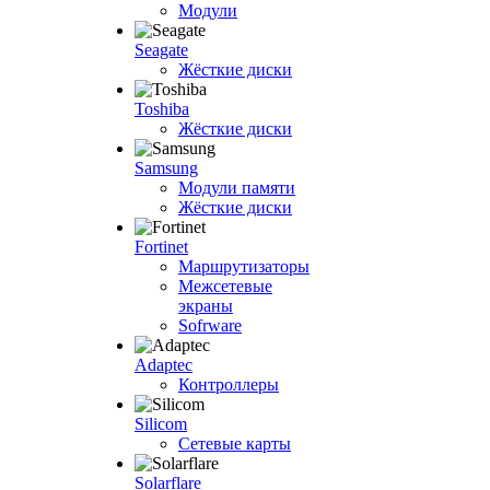
Модули
Seagate
Жёсткие диски
Toshiba
Жёсткие диски
Samsung
Модули памяти
Жёсткие диски
Fortinet
Маршрутизаторы
Межсетевые
экраны
Sofrware
Adaptec
Контроллеры
Silicom
Сетевые карты
Solarflare