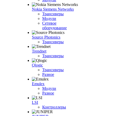
Nokia Siemens Networks
Трансиверы
Модули
Сетевое
оборудование
Source Photonics
Трансиверы
Trendnet
Трансиверы
Qlogic
Трансиверы
Разное
Emulex
Модули
Разное
LSI
Контроллеры