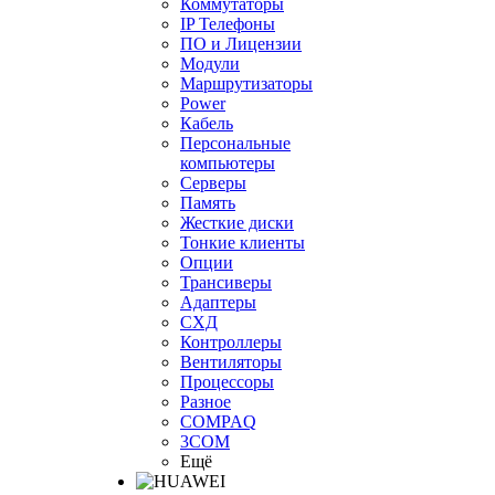
Коммутаторы
IP Телефоны
ПО и Лицензии
Модули
Маршрутизаторы
Power
Кабель
Персональные
компьютеры
Серверы
Память
Жесткие диски
Тонкие клиенты
Опции
Трансиверы
Адаптеры
СХД
Контроллеры
Вентиляторы
Процессоры
Разное
COMPAQ
3COM
Ещё