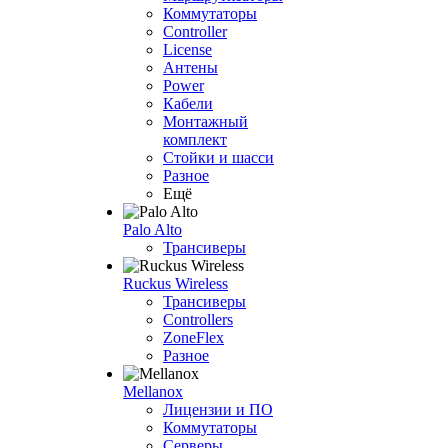
Коммутаторы
Controller
License
Антены
Power
Кабели
Монтажный
комплект
Стойки и шасси
Разное
Ещё
Palo Alto
Трансиверы
Ruckus Wireless
Трансиверы
Controllers
ZoneFlex
Разное
Mellanox
Лицензии и ПО
Коммутаторы
Серверы