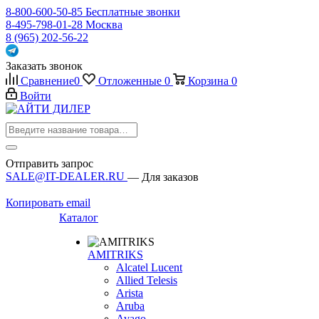
8-800-600-50-85
Бесплатные звонки
8-495-798-01-28
Москва
8 (965) 202-56-22
Заказать звонок
Сравнение
0
Отложенные
0
Корзина
0
Войти
Отправить запрос
SALE@IT-DEALER.RU
— Для заказов
Копировать email
Каталог
AMITRIKS
Alcatel Lucent
Allied Telesis
Arista
Aruba
Avago