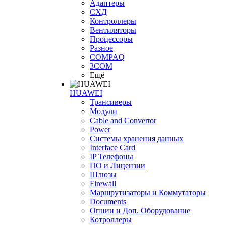
Адаптеры
СХД
Контроллеры
Вентиляторы
Процессоры
Разное
COMPAQ
3COM
Ещё
HUAWEI
Трансиверы
Модули
Cable and Convertor
Power
Системы хранения данных
Interface Card
IP Телефоны
ПО и Лицензии
Шлюзы
Firewall
Маршрутизаторы и Коммутаторы
Documents
Опции и Доп. Оборудование
Котроллеры