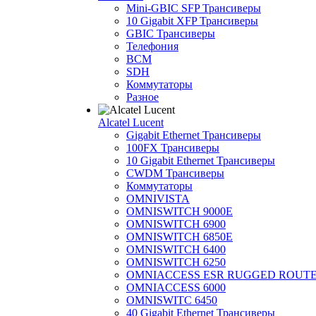
Mini-GBIC SFP Трансиверы
10 Gigabit XFP Трансиверы
GBIC Трансиверы
Телефония
BCM
SDH
Коммутаторы
Разное
Alcatel Lucent
Gigabit Ethernet Трансиверы
100FX Трансиверы
10 Gigabit Ethernet Трансиверы
CWDM Трансиверы
Коммутаторы
OMNIVISTA
OMNISWITCH 9000E
OMNISWITCH 6900
OMNISWITCH 6850E
OMNISWITCH 6400
OMNISWITCH 6250
OMNIACCESS ESR RUGGED ROUT
OMNIACCESS 6000
OMNISWITC 6450
40 Gigabit Ethernet Трансиверы