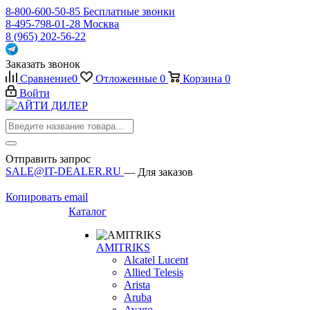
8-800-600-50-85
Бесплатные звонки
8-495-798-01-28
Москва
8 (965) 202-56-22
Заказать звонок
Сравнение
0
Отложенные
0
Корзина
0
Войти
Отправить запрос
SALE@IT-DEALER.RU
— Для заказов
Копировать email
Каталог
AMITRIKS
Alcatel Lucent
Allied Telesis
Arista
Aruba
Avago