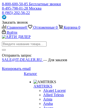
8-800-600-50-85
Бесплатные звонки
8-495-798-01-28
Москва
8 (965) 202-56-22
Заказать звонок
Сравнение
0
Отложенные
0
Корзина
0
Войти
Отправить запрос
SALE@IT-DEALER.RU
— Для заказов
Копировать email
Каталог
AMITRIKS
Alcatel Lucent
Allied Telesis
Arista
Aruba
Avago