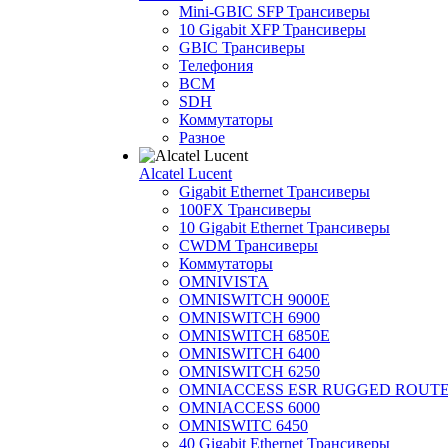
Mini-GBIC SFP Трансиверы
10 Gigabit XFP Трансиверы
GBIC Трансиверы
Телефония
BCM
SDH
Коммутаторы
Разное
Alcatel Lucent
Gigabit Ethernet Трансиверы
100FX Трансиверы
10 Gigabit Ethernet Трансиверы
CWDM Трансиверы
Коммутаторы
OMNIVISTA
OMNISWITCH 9000E
OMNISWITCH 6900
OMNISWITCH 6850E
OMNISWITCH 6400
OMNISWITCH 6250
OMNIACCESS ESR RUGGED ROUT
OMNIACCESS 6000
OMNISWITC 6450
40 Gigabit Ethernet Трансиверы