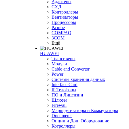
Адаптеры
СХД
Контроллеры
Вентиляторы
Процессоры
Разное
COMPAQ
3COM
Ещё
HUAWEI
Трансиверы
Модули
Cable and Convertor
Power
Системы хранения данных
Interface Card
IP Телефоны
ПО и Лицензии
Шлюзы
Firewall
Маршрутизаторы и Коммутаторы
Documents
Опции и Доп. Оборудование
Котроллеры