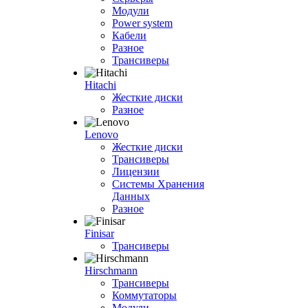
Модули
Power system
Кабели
Разное
Трансиверы
Hitachi
Жесткие диски
Разное
Lenovo
Жесткие диски
Трансиверы
Лицензии
Системы Хранения
Данных
Разное
Finisar
Трансиверы
Hirschmann
Трансиверы
Коммутаторы
Модули