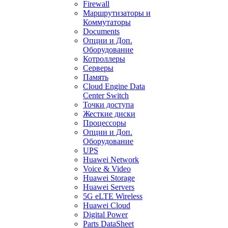
Firewall
Маршрутизаторы и
Коммутаторы
Documents
Опции и Доп.
Оборудование
Котроллеры
Серверы
Память
Cloud Engine Data
Center Switch
Точки доступа
Жесткие диски
Процессоры
Опции и Доп.
Оборудование
UPS
Huawei Network
Voice & Video
Huawei Storage
Huawei Servers
5G eLTE Wireless
Huawei Cloud
Digital Power
Parts DataSheet