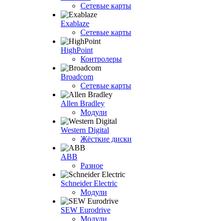
Сетевые карты
Exablaze
Сетевые карты
HighPoint
Контролеры
Broadcom
Сетевые карты
Allen Bradley
Модули
Western Digital
Жёсткие диски
ABB
Разное
Schneider Electric
Модули
SEW Eurodrive
Модули