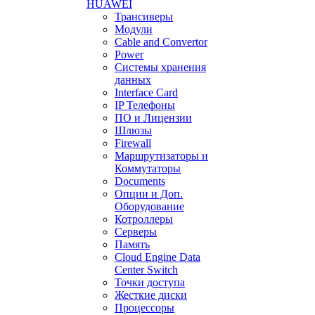
HUAWEI
Трансиверы
Модули
Cable and Convertor
Power
Системы хранения
данных
Interface Card
IP Телефоны
ПО и Лицензии
Шлюзы
Firewall
Маршрутизаторы и
Коммутаторы
Documents
Опции и Доп.
Оборудование
Котроллеры
Серверы
Память
Cloud Engine Data
Center Switch
Точки доступа
Жесткие диски
Процессоры