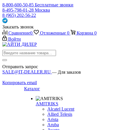
8-800-600-50-85
Бесплатные звонки
8-495-798-01-28
Москва
8 (965) 202-56-22
Заказать звонок
Сравнение
0
Отложенные
0
Корзина
0
Войти
Отправить запрос
SALE@IT-DEALER.RU
— Для заказов
Копировать email
Каталог
AMITRIKS
Alcatel Lucent
Allied Telesis
Arista
Aruba
Avago