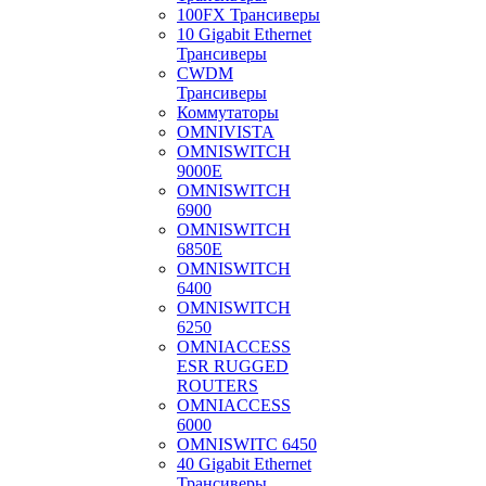
100FX Трансиверы
10 Gigabit Ethernet
Трансиверы
CWDM
Трансиверы
Коммутаторы
OMNIVISTA
OMNISWITCH
9000E
OMNISWITCH
6900
OMNISWITCH
6850E
OMNISWITCH
6400
OMNISWITCH
6250
OMNIACCESS
ESR RUGGED
ROUTERS
OMNIACCESS
6000
OMNISWITC 6450
40 Gigabit Ethernet
Трансиверы