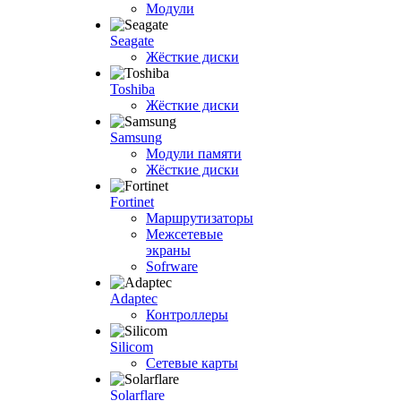
Модули
Seagate
Жёсткие диски
Toshiba
Жёсткие диски
Samsung
Модули памяти
Жёсткие диски
Fortinet
Маршрутизаторы
Межсетевые
экраны
Sofrware
Adaptec
Контроллеры
Silicom
Сетевые карты
Solarflare