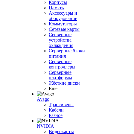
Корпусы
Память
Аксессуары и
оборудование
Коммутаторы
Сетевые карты
Серверные
устройства
охлаждения
Серверные блоки
питания
Серверные
контроллеры
Серверные
платформы
Жёсткие диски
Ещё
Avago
Трансиверы
Кабели
Разное
NVIDIA
Видеокарты