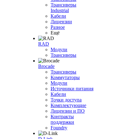
Трансиверы
Industrial
Кабели
Лицензии
Разное
Ещё
RAD
Модули
Трансиверы
Brocade
Трансиверы
Коммутаторы
Модули
Источники питания
Кабели
Точки доступа
Комплектующие
Лицензии и ПО
Контракты
поддержки
Foundry
D-Link