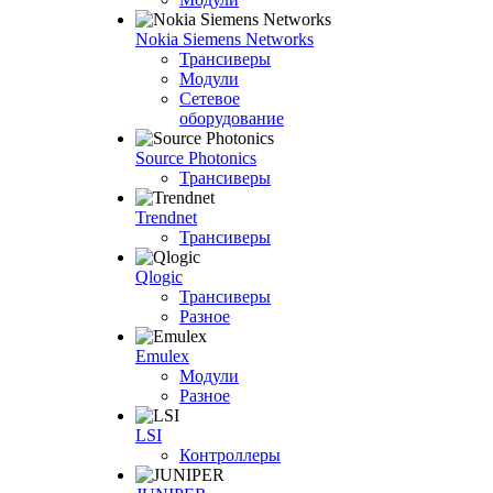
Nokia Siemens Networks
Трансиверы
Модули
Сетевое
оборудование
Source Photonics
Трансиверы
Trendnet
Трансиверы
Qlogic
Трансиверы
Разное
Emulex
Модули
Разное
LSI
Контроллеры