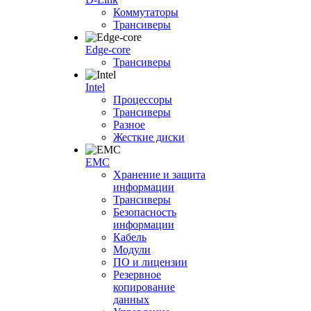
Коммутаторы
Трансиверы
Edge-core
Трансиверы
Intel
Процессоры
Трансиверы
Разное
Жесткие диски
EMC
Хранение и защита
информации
Трансиверы
Безопасность
информации
Кабель
Модули
ПО и лицензии
Резервное
копирование
данных