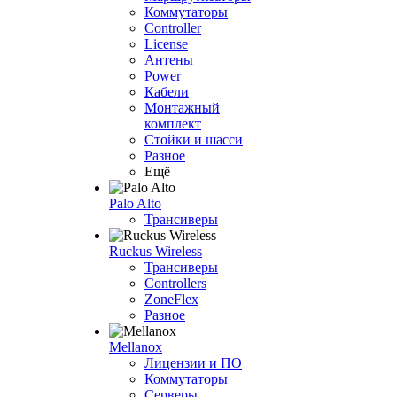
Коммутаторы
Controller
License
Антены
Power
Кабели
Монтажный
комплект
Стойки и шасси
Разное
Ещё
Palo Alto
Трансиверы
Ruckus Wireless
Трансиверы
Controllers
ZoneFlex
Разное
Mellanox
Лицензии и ПО
Коммутаторы
Серверы