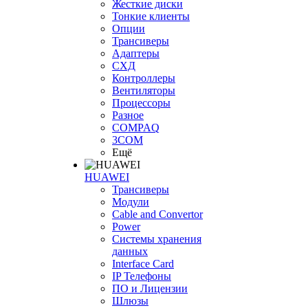
Жесткие диски
Тонкие клиенты
Опции
Трансиверы
Адаптеры
СХД
Контроллеры
Вентиляторы
Процессоры
Разное
COMPAQ
3COM
Ещё
HUAWEI
Трансиверы
Модули
Cable and Convertor
Power
Системы хранения
данных
Interface Card
IP Телефоны
ПО и Лицензии
Шлюзы