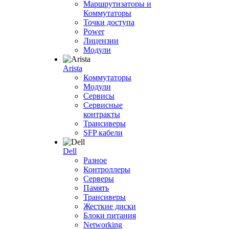
Маршрутизаторы и
Коммутаторы
Точки доступа
Power
Лицензии
Модули
Arista
Коммутаторы
Модули
Сервисы
Сервисные
контракты
Трансиверы
SFP кабели
Dell
Разное
Контроллеры
Серверы
Память
Трансиверы
Жесткие диски
Блоки питания
Networking