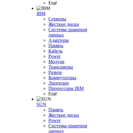
Ещё
IBM
Серверы
Жесткие диски
Системы хранения
данных
Адаптеры
Память
Кабель
Power
Модули
Трансиверы
Разное
Коммутаторы
Лицензии
Процессоры IBM
Ещё
SUN
Память
Жесткие диски
Power
Системы хранения
данных