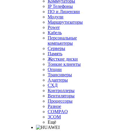
Коммутаторы
IP Телефоны
ПО и Лицензии
Модули
Маршрутизаторы
Power
Кабель
Персональные
компьютеры
Серверы
Память
Жесткие диски
Тонкие клиенты
Опции
Трансиверы
Адаптеры
СХД
Контроллеры
Вентиляторы
Процессоры
Разное
COMPAQ
3COM
Ещё