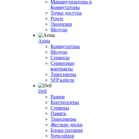
Маршрутизаторы и
Коммутаторы
Точки доступа
Power
Лицензии
Модули
Arista
Коммутаторы
Модули
Сервисы
Сервисные
контракты
Трансиверы
SFP кабели
Dell
Разное
Контроллеры
Серверы
Память
Трансиверы
Жесткие диски
Блоки питания
Networking