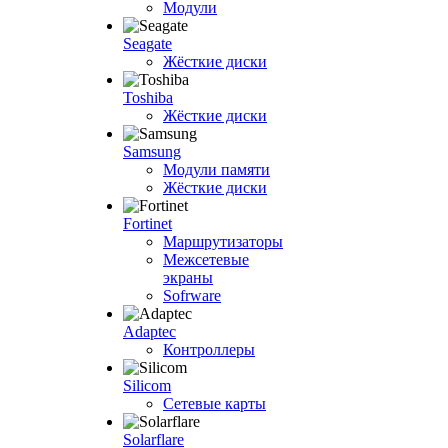
Модули
Seagate
Жёсткие диски
Toshiba
Жёсткие диски
Samsung
Модули памяти
Жёсткие диски
Fortinet
Маршрутизаторы
Межсетевые
экраны
Sofrware
Adaptec
Контроллеры
Silicom
Сетевые карты
Solarflare