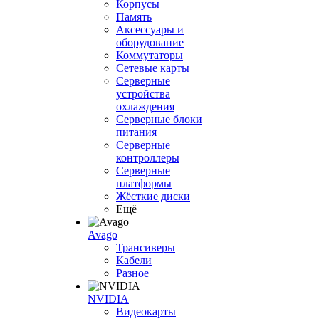
Корпусы
Память
Аксессуары и
оборудование
Коммутаторы
Сетевые карты
Серверные
устройства
охлаждения
Серверные блоки
питания
Серверные
контроллеры
Серверные
платформы
Жёсткие диски
Ещё
Avago
Трансиверы
Кабели
Разное
NVIDIA
Видеокарты