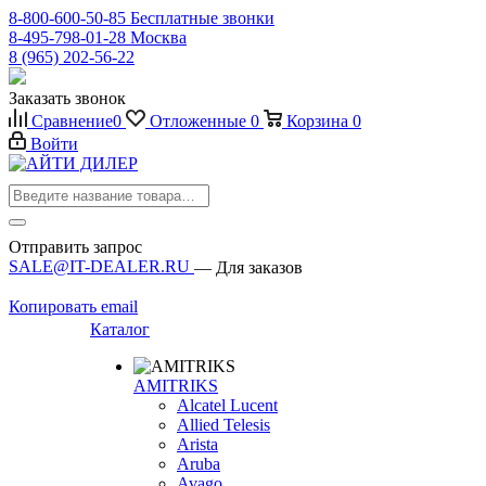
8-800-600-50-85
Бесплатные звонки
8-495-798-01-28
Москва
8 (965) 202-56-22
Заказать звонок
Сравнение
0
Отложенные
0
Корзина
0
Войти
Отправить запрос
SALE@IT-DEALER.RU
— Для заказов
Копировать email
Каталог
AMITRIKS
Alcatel Lucent
Allied Telesis
Arista
Aruba
Avago