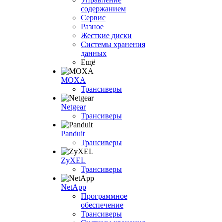
содержанием
Сервис
Разное
Жесткие диски
Системы хранения
данных
Ещё
MOXA
Трансиверы
Netgear
Трансиверы
Panduit
Трансиверы
ZyXEL
Трансиверы
NetApp
Программное
обеспечение
Трансиверы