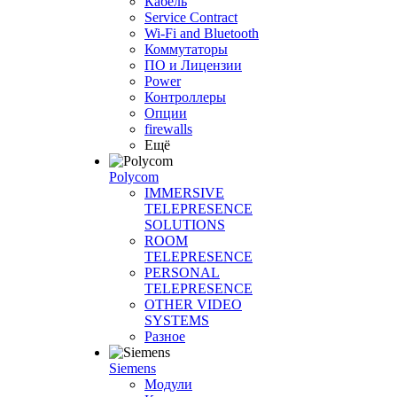
Кабель
Service Contract
Wi-Fi and Bluetooth
Коммутаторы
ПО и Лицензии
Power
Контроллеры
Опции
firewalls
Ещё
Polycom
IMMERSIVE
TELEPRESENCE
SOLUTIONS
ROOM
TELEPRESENCE
PERSONAL
TELEPRESENCE
OTHER VIDEO
SYSTEMS
Разное
Siemens
Модули