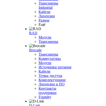
Трансиверы
Industrial
Кабели
Лицензии
Разное
Ещё
RAD
Модули
Трансиверы
Brocade
Трансиверы
Коммутаторы
Модули
Источники питания
Кабели
Точки доступа
Комплектующие
Лицензии и ПО
Контракты
поддержки
Foundry
D-Link