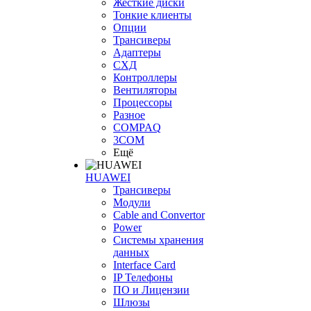
Жесткие диски
Тонкие клиенты
Опции
Трансиверы
Адаптеры
СХД
Контроллеры
Вентиляторы
Процессоры
Разное
COMPAQ
3COM
Ещё
HUAWEI
Трансиверы
Модули
Cable and Convertor
Power
Системы хранения
данных
Interface Card
IP Телефоны
ПО и Лицензии
Шлюзы