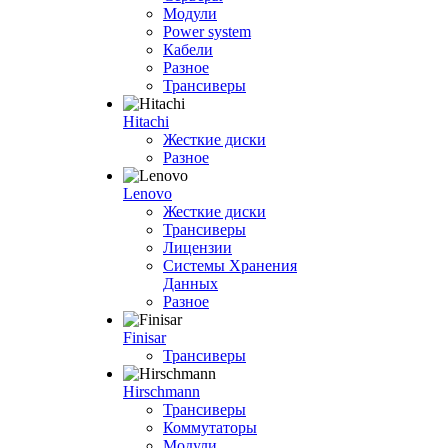
Модули
Power system
Кабели
Разное
Трансиверы
Hitachi
Жесткие диски
Разное
Lenovo
Жесткие диски
Трансиверы
Лицензии
Системы Хранения
Данных
Разное
Finisar
Трансиверы
Hirschmann
Трансиверы
Коммутаторы
Модули