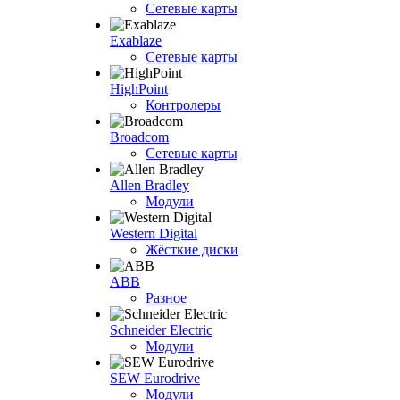
Сетевые карты
Exablaze
Сетевые карты
HighPoint
Контролеры
Broadcom
Сетевые карты
Allen Bradley
Модули
Western Digital
Жёсткие диски
ABB
Разное
Schneider Electric
Модули
SEW Eurodrive
Модули