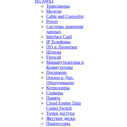
HUAWEI
Трансиверы
Модули
Cable and Convertor
Power
Системы хранения
данных
Interface Card
IP Телефоны
ПО и Лицензии
Шлюзы
Firewall
Маршрутизаторы и
Коммутаторы
Documents
Опции и Доп.
Оборудование
Котроллеры
Серверы
Память
Cloud Engine Data
Center Switch
Точки доступа
Жесткие диски
Процессоры