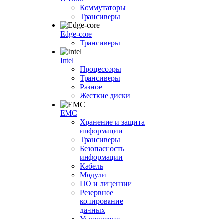
Коммутаторы
Трансиверы
Edge-core
Трансиверы
Intel
Процессоры
Трансиверы
Разное
Жесткие диски
EMC
Хранение и защита
информации
Трансиверы
Безопасность
информации
Кабель
Модули
ПО и лицензии
Резервное
копирование
данных
Управление