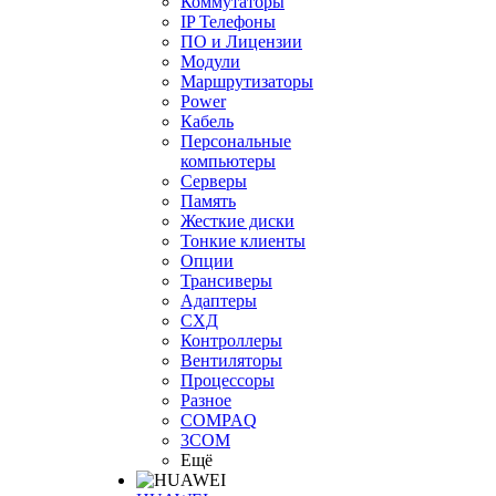
Коммутаторы
IP Телефоны
ПО и Лицензии
Модули
Маршрутизаторы
Power
Кабель
Персональные
компьютеры
Серверы
Память
Жесткие диски
Тонкие клиенты
Опции
Трансиверы
Адаптеры
СХД
Контроллеры
Вентиляторы
Процессоры
Разное
COMPAQ
3COM
Ещё