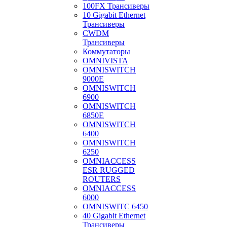
100FX Трансиверы
10 Gigabit Ethernet
Трансиверы
CWDM
Трансиверы
Коммутаторы
OMNIVISTA
OMNISWITCH
9000E
OMNISWITCH
6900
OMNISWITCH
6850E
OMNISWITCH
6400
OMNISWITCH
6250
OMNIACCESS
ESR RUGGED
ROUTERS
OMNIACCESS
6000
OMNISWITC 6450
40 Gigabit Ethernet
Трансиверы