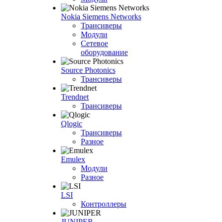
Nokia Siemens Networks
Трансиверы
Модули
Сетевое
оборудование
Source Photonics
Трансиверы
Trendnet
Трансиверы
Qlogic
Трансиверы
Разное
Emulex
Модули
Разное
LSI
Контроллеры
JUNIPER