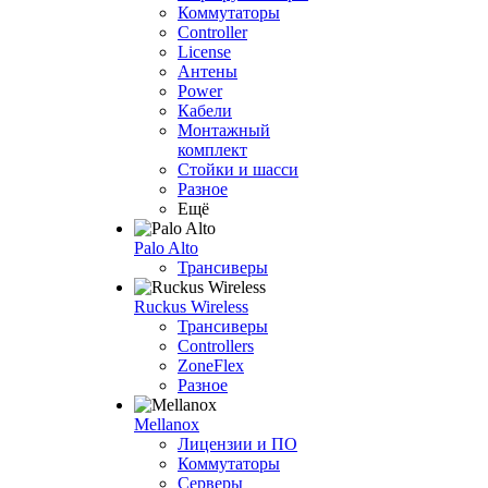
Коммутаторы
Controller
License
Антены
Power
Кабели
Монтажный
комплект
Стойки и шасси
Разное
Ещё
Palo Alto
Трансиверы
Ruckus Wireless
Трансиверы
Controllers
ZoneFlex
Разное
Mellanox
Лицензии и ПО
Коммутаторы
Серверы