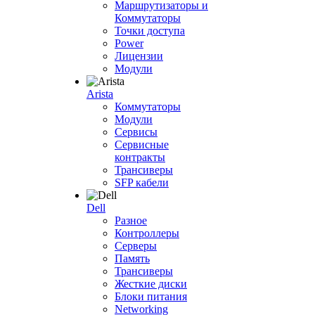
Маршрутизаторы и
Коммутаторы
Точки доступа
Power
Лицензии
Модули
Arista
Коммутаторы
Модули
Сервисы
Сервисные
контракты
Трансиверы
SFP кабели
Dell
Разное
Контроллеры
Серверы
Память
Трансиверы
Жесткие диски
Блоки питания
Networking