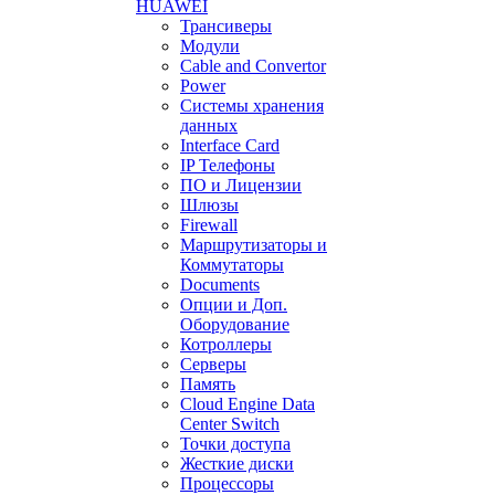
HUAWEI
Трансиверы
Модули
Cable and Convertor
Power
Системы хранения
данных
Interface Card
IP Телефоны
ПО и Лицензии
Шлюзы
Firewall
Маршрутизаторы и
Коммутаторы
Documents
Опции и Доп.
Оборудование
Котроллеры
Серверы
Память
Cloud Engine Data
Center Switch
Точки доступа
Жесткие диски
Процессоры