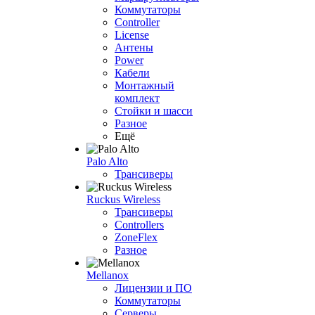
Коммутаторы
Controller
License
Антены
Power
Кабели
Монтажный
комплект
Стойки и шасси
Разное
Ещё
Palo Alto
Трансиверы
Ruckus Wireless
Трансиверы
Controllers
ZoneFlex
Разное
Mellanox
Лицензии и ПО
Коммутаторы
Серверы