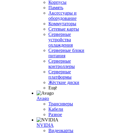
Корпусы
Память
Аксессуары и
оборудование
Коммутаторы
Сетевые карты
Серверные
устройства
охлаждения
Серверные блоки
питания
Серверные
контроллеры
Серверные
платформы
Жёсткие диски
Ещё
Avago
Трансиверы
Кабели
Разное
NVIDIA
Видеокарты