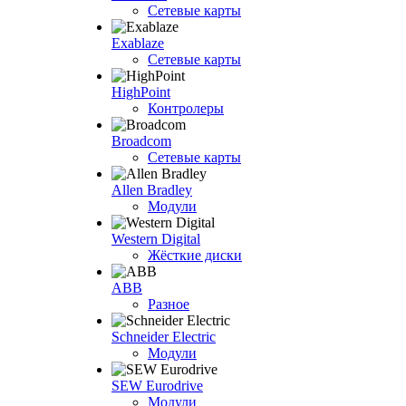
Сетевые карты
Exablaze
Сетевые карты
HighPoint
Контролеры
Broadcom
Сетевые карты
Allen Bradley
Модули
Western Digital
Жёсткие диски
ABB
Разное
Schneider Electric
Модули
SEW Eurodrive
Модули