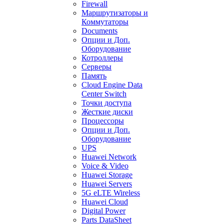
Firewall
Маршрутизаторы и
Коммутаторы
Documents
Опции и Доп.
Оборудование
Котроллеры
Серверы
Память
Cloud Engine Data
Center Switch
Точки доступа
Жесткие диски
Процессоры
Опции и Доп.
Оборудование
UPS
Huawei Network
Voice & Video
Huawei Storage
Huawei Servers
5G eLTE Wireless
Huawei Cloud
Digital Power
Parts DataSheet