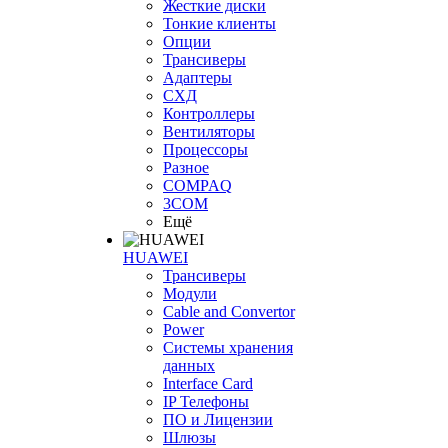
Жесткие диски
Тонкие клиенты
Опции
Трансиверы
Адаптеры
СХД
Контроллеры
Вентиляторы
Процессоры
Разное
COMPAQ
3COM
Ещё
HUAWEI
Трансиверы
Модули
Cable and Convertor
Power
Системы хранения
данных
Interface Card
IP Телефоны
ПО и Лицензии
Шлюзы