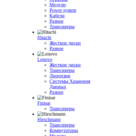
Модули
Power system
Кабели
Разное
Трансиверы
Hitachi
Жесткие диски
Разное
Lenovo
Жесткие диски
Трансиверы
Лицензии
Системы Хранения
Данных
Разное
Finisar
Трансиверы
Hirschmann
Трансиверы
Коммутаторы
Модули