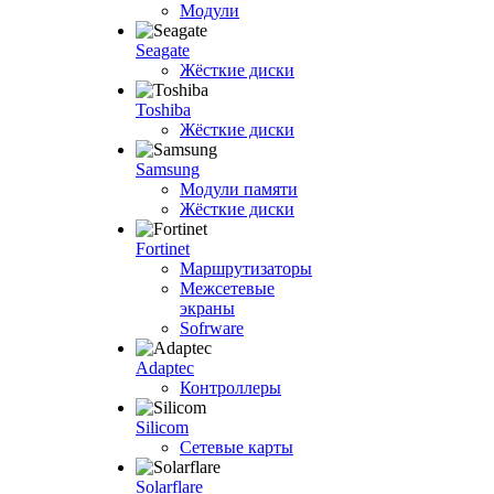
Модули
Seagate
Жёсткие диски
Toshiba
Жёсткие диски
Samsung
Модули памяти
Жёсткие диски
Fortinet
Маршрутизаторы
Межсетевые
экраны
Sofrware
Adaptec
Контроллеры
Silicom
Сетевые карты
Solarflare