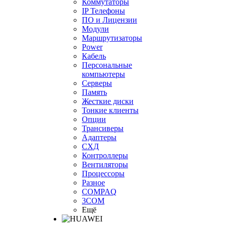
Коммутаторы
IP Телефоны
ПО и Лицензии
Модули
Маршрутизаторы
Power
Кабель
Персональные
компьютеры
Серверы
Память
Жесткие диски
Тонкие клиенты
Опции
Трансиверы
Адаптеры
СХД
Контроллеры
Вентиляторы
Процессоры
Разное
COMPAQ
3COM
Ещё