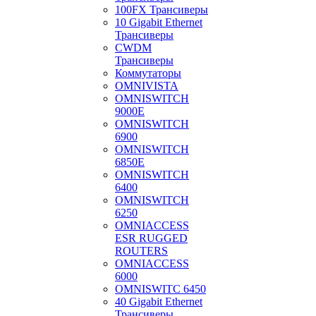
100FX Трансиверы
10 Gigabit Ethernet
Трансиверы
CWDM
Трансиверы
Коммутаторы
OMNIVISTA
OMNISWITCH
9000E
OMNISWITCH
6900
OMNISWITCH
6850E
OMNISWITCH
6400
OMNISWITCH
6250
OMNIACCESS
ESR RUGGED
ROUTERS
OMNIACCESS
6000
OMNISWITC 6450
40 Gigabit Ethernet
Трансиверы