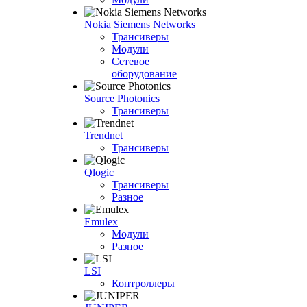
Nokia Siemens Networks
Трансиверы
Модули
Сетевое
оборудование
Source Photonics
Трансиверы
Trendnet
Трансиверы
Qlogic
Трансиверы
Разное
Emulex
Модули
Разное
LSI
Контроллеры