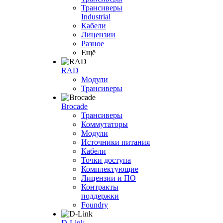
Трансиверы
Industrial
Кабели
Лицензии
Разное
Ещё
RAD
Модули
Трансиверы
Brocade
Трансиверы
Коммутаторы
Модули
Источники питания
Кабели
Точки доступа
Комплектующие
Лицензии и ПО
Контракты
поддержки
Foundry
D-Link