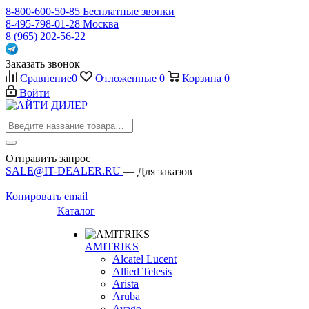
8-800-600-50-85
Бесплатные звонки
8-495-798-01-28
Москва
8 (965) 202-56-22
Заказать звонок
Сравнение
0
Отложенные
0
Корзина
0
Войти
Отправить запрос
SALE@IT-DEALER.RU
— Для заказов
Копировать email
Каталог
AMITRIKS
Alcatel Lucent
Allied Telesis
Arista
Aruba
Avago