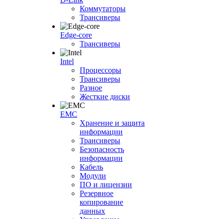
Коммутаторы
Трансиверы
Edge-core
Трансиверы
Intel
Процессоры
Трансиверы
Разное
Жесткие диски
EMC
Хранение и защита
информации
Трансиверы
Безопасность
информации
Кабель
Модули
ПО и лицензии
Резервное
копирование
данных