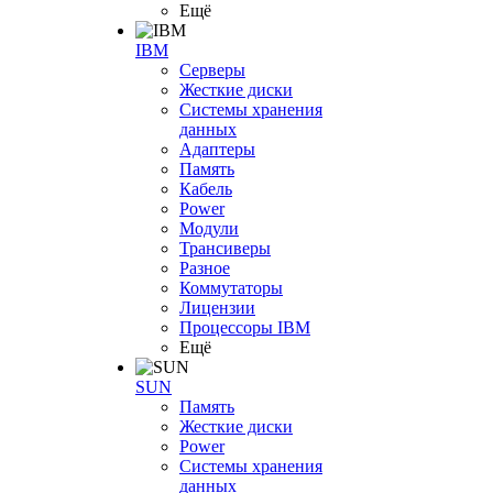
Ещё
IBM
Серверы
Жесткие диски
Системы хранения
данных
Адаптеры
Память
Кабель
Power
Модули
Трансиверы
Разное
Коммутаторы
Лицензии
Процессоры IBM
Ещё
SUN
Память
Жесткие диски
Power
Системы хранения
данных