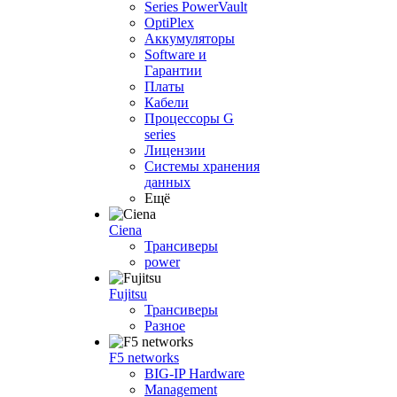
Series PowerVault
OptiPlex
Аккумуляторы
Software и
Гарантии
Платы
Кабели
Процессоры G
series
Лицензии
Системы хранения
данных
Ещё
Ciena
Трансиверы
power
Fujitsu
Трансиверы
Разное
F5 networks
BIG-IP Hardware
Management