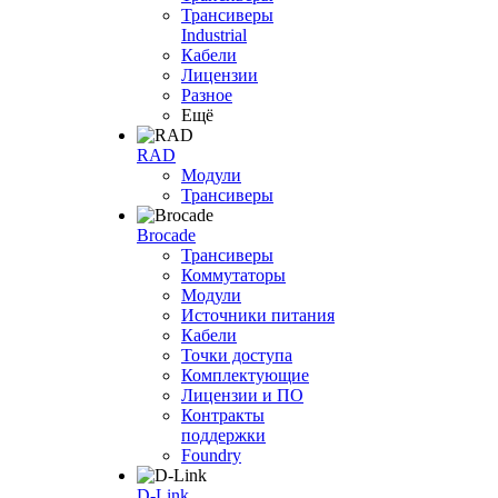
Трансиверы
Industrial
Кабели
Лицензии
Разное
Ещё
RAD
Модули
Трансиверы
Brocade
Трансиверы
Коммутаторы
Модули
Источники питания
Кабели
Точки доступа
Комплектующие
Лицензии и ПО
Контракты
поддержки
Foundry
D-Link