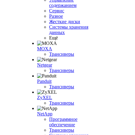
содержанием
Сервис
Разное
Жесткие диски
Системы хранения
данных
Ещё
MOXA
Трансиверы
Netgear
Трансиверы
Panduit
Трансиверы
ZyXEL
Трансиверы
NetApp
Программное
обеспечение
Трансиверы