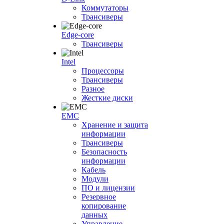
Коммутаторы
Трансиверы
Edge-core
Трансиверы
Intel
Процессоры
Трансиверы
Разное
Жесткие диски
EMC
Хранение и защита
информации
Трансиверы
Безопасность
информации
Кабель
Модули
ПО и лицензии
Резервное
копирование
данных
Управление