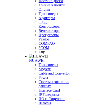
Жесткие диски
Тонкие клиенты
Опции
Трансиверы
Адаптеры
СХД
Контроллеры
Вентиляторы
Процессоры
Разное
COMPAQ
3COM
Ещё
HUAWEI
Трансиверы
Модули
Cable and Convertor
Power
Системы хранения
данных
Interface Card
IP Телефоны
ПО и Лицензии
Шлюзы