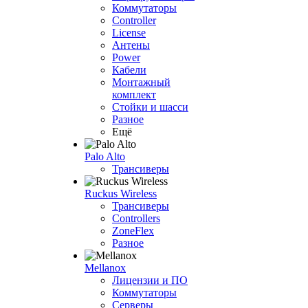
Коммутаторы
Controller
License
Антены
Power
Кабели
Монтажный
комплект
Стойки и шасси
Разное
Ещё
Palo Alto
Трансиверы
Ruckus Wireless
Трансиверы
Controllers
ZoneFlex
Разное
Mellanox
Лицензии и ПО
Коммутаторы
Серверы