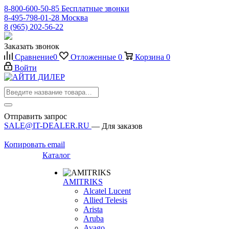
8-800-600-50-85
Бесплатные звонки
8-495-798-01-28
Москва
8 (965) 202-56-22
Заказать звонок
Сравнение
0
Отложенные
0
Корзина
0
Войти
Отправить запрос
SALE@IT-DEALER.RU
— Для заказов
Копировать email
Каталог
AMITRIKS
Alcatel Lucent
Allied Telesis
Arista
Aruba
Avago