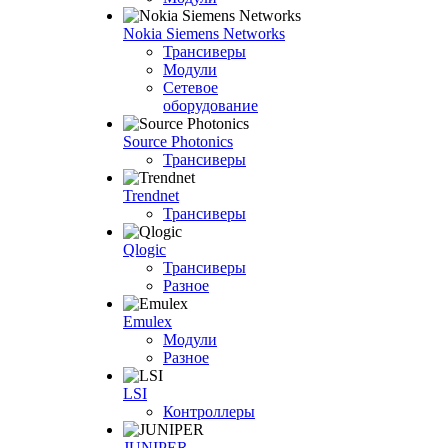
Nokia Siemens Networks
Трансиверы
Модули
Сетевое
оборудование
Source Photonics
Трансиверы
Trendnet
Трансиверы
Qlogic
Трансиверы
Разное
Emulex
Модули
Разное
LSI
Контроллеры
JUNIPER