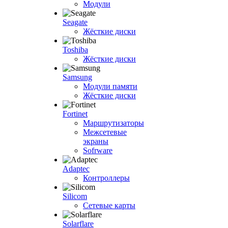
Модули
Seagate
Жёсткие диски
Toshiba
Жёсткие диски
Samsung
Модули памяти
Жёсткие диски
Fortinet
Маршрутизаторы
Межсетевые
экраны
Sofrware
Adaptec
Контроллеры
Silicom
Сетевые карты
Solarflare