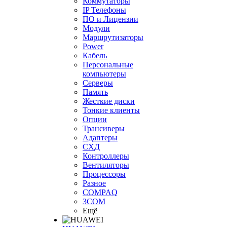
Коммутаторы
IP Телефоны
ПО и Лицензии
Модули
Маршрутизаторы
Power
Кабель
Персональные
компьютеры
Серверы
Память
Жесткие диски
Тонкие клиенты
Опции
Трансиверы
Адаптеры
СХД
Контроллеры
Вентиляторы
Процессоры
Разное
COMPAQ
3COM
Ещё