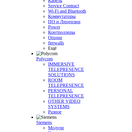
Кабель
Service Contract
Wi-Fi and Bluetooth
Коммутаторы
ПО и Лицензии
Power
Контроллеры
Опции
firewalls
Ещё
Polycom
IMMERSIVE
TELEPRESENCE
SOLUTIONS
ROOM
TELEPRESENCE
PERSONAL
TELEPRESENCE
OTHER VIDEO
SYSTEMS
Разное
Siemens
Модули