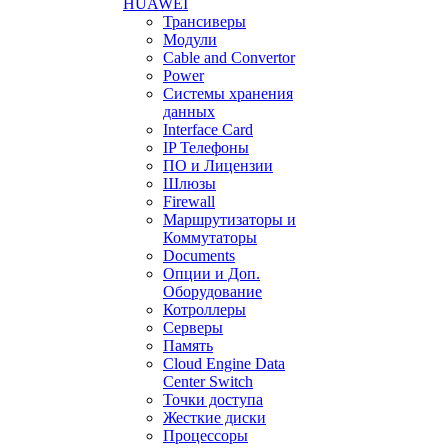
HUAWEI
Трансиверы
Модули
Cable and Convertor
Power
Системы хранения
данных
Interface Card
IP Телефоны
ПО и Лицензии
Шлюзы
Firewall
Маршрутизаторы и
Коммутаторы
Documents
Опции и Доп.
Оборудование
Котроллеры
Серверы
Память
Cloud Engine Data
Center Switch
Точки доступа
Жесткие диски
Процессоры