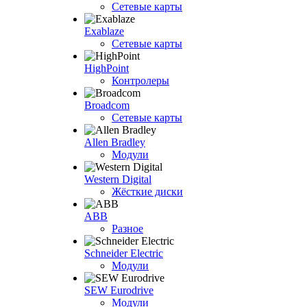
Сетевые карты
Exablaze
Сетевые карты
HighPoint
Контролеры
Broadcom
Сетевые карты
Allen Bradley
Модули
Western Digital
Жёсткие диски
ABB
Разное
Schneider Electric
Модули
SEW Eurodrive
Модули