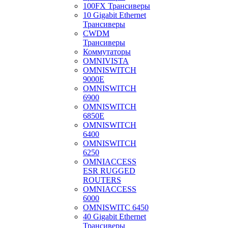
100FX Трансиверы
10 Gigabit Ethernet
Трансиверы
CWDM
Трансиверы
Коммутаторы
OMNIVISTA
OMNISWITCH
9000E
OMNISWITCH
6900
OMNISWITCH
6850E
OMNISWITCH
6400
OMNISWITCH
6250
OMNIACCESS
ESR RUGGED
ROUTERS
OMNIACCESS
6000
OMNISWITC 6450
40 Gigabit Ethernet
Трансиверы