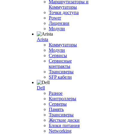
Маршрутизаторы и
Коммутаторы
Точки доступа
Power
Лицензии
Модули
Arista
Коммутаторы
Модули
Сервисы
Сервисные
контракты
Трансиверы
SFP кабели
Dell
Разное
Контроллеры
Серверы
Память
Трансиверы
Жесткие диски
Блоки питания
Networking