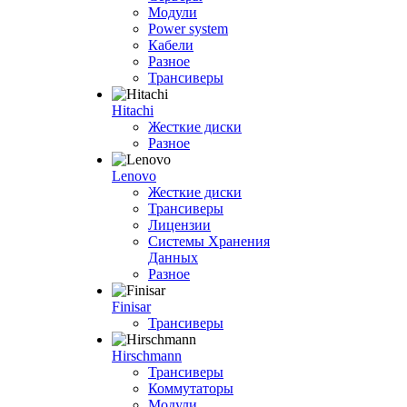
Модули
Power system
Кабели
Разное
Трансиверы
Hitachi
Жесткие диски
Разное
Lenovo
Жесткие диски
Трансиверы
Лицензии
Системы Хранения
Данных
Разное
Finisar
Трансиверы
Hirschmann
Трансиверы
Коммутаторы
Модули