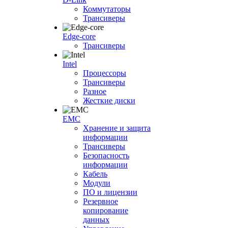
Коммутаторы
Трансиверы
Edge-core
Трансиверы
Intel
Процессоры
Трансиверы
Разное
Жесткие диски
EMC
Хранение и защита
информации
Трансиверы
Безопасность
информации
Кабель
Модули
ПО и лицензии
Резервное
копирование
данных