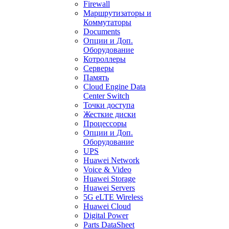
Firewall
Маршрутизаторы и
Коммутаторы
Documents
Опции и Доп.
Оборудование
Котроллеры
Серверы
Память
Cloud Engine Data
Center Switch
Точки доступа
Жесткие диски
Процессоры
Опции и Доп.
Оборудование
UPS
Huawei Network
Voice & Video
Huawei Storage
Huawei Servers
5G eLTE Wireless
Huawei Cloud
Digital Power
Parts DataSheet