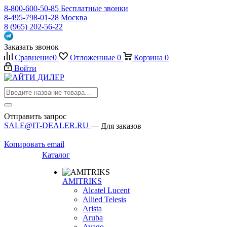
8-800-600-50-85
Бесплатные звонки
8-495-798-01-28
Москва
8 (965) 202-56-22
Заказать звонок
Сравнение
0
Отложенные
0
Корзина
0
Войти
Отправить запрос
SALE@IT-DEALER.RU
— Для заказов
Копировать email
Каталог
AMITRIKS
Alcatel Lucent
Allied Telesis
Arista
Aruba
Avago