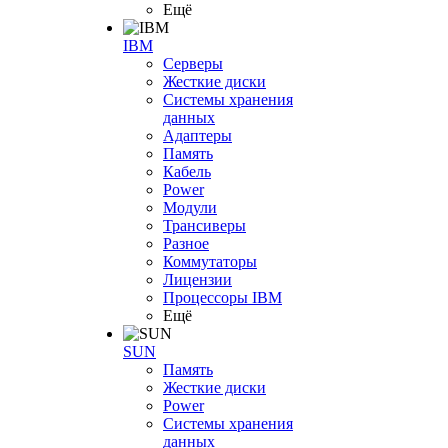
Ещё
IBM
Серверы
Жесткие диски
Системы хранения
данных
Адаптеры
Память
Кабель
Power
Модули
Трансиверы
Разное
Коммутаторы
Лицензии
Процессоры IBM
Ещё
SUN
Память
Жесткие диски
Power
Системы хранения
данных