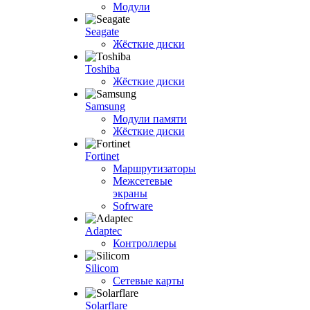
Модули
Seagate
Жёсткие диски
Toshiba
Жёсткие диски
Samsung
Модули памяти
Жёсткие диски
Fortinet
Маршрутизаторы
Межсетевые
экраны
Sofrware
Adaptec
Контроллеры
Silicom
Сетевые карты
Solarflare