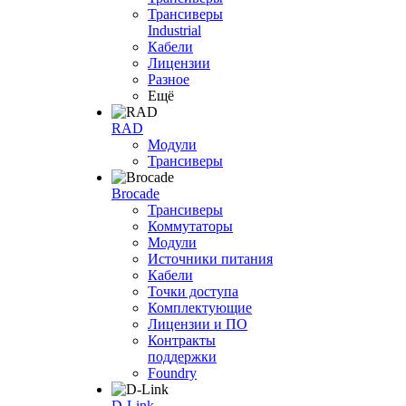
Трансиверы
Industrial
Кабели
Лицензии
Разное
Ещё
RAD
Модули
Трансиверы
Brocade
Трансиверы
Коммутаторы
Модули
Источники питания
Кабели
Точки доступа
Комплектующие
Лицензии и ПО
Контракты
поддержки
Foundry
D-Link