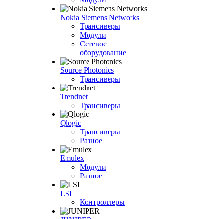
Nokia Siemens Networks
Трансиверы
Модули
Сетевое
оборудование
Source Photonics
Трансиверы
Trendnet
Трансиверы
Qlogic
Трансиверы
Разное
Emulex
Модули
Разное
LSI
Контроллеры