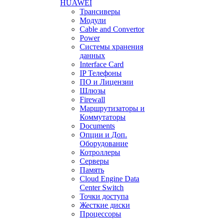
HUAWEI
Трансиверы
Модули
Cable and Convertor
Power
Системы хранения
данных
Interface Card
IP Телефоны
ПО и Лицензии
Шлюзы
Firewall
Маршрутизаторы и
Коммутаторы
Documents
Опции и Доп.
Оборудование
Котроллеры
Серверы
Память
Cloud Engine Data
Center Switch
Точки доступа
Жесткие диски
Процессоры