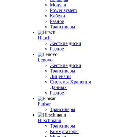
Модули
Power system
Кабели
Разное
Трансиверы
Hitachi
Жесткие диски
Разное
Lenovo
Жесткие диски
Трансиверы
Лицензии
Системы Хранения
Данных
Разное
Finisar
Трансиверы
Hirschmann
Трансиверы
Коммутаторы
Модули