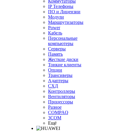
Коммутаторы
IP Телефоны
ПО и Лицензии
Модули
Маршрутизаторы
Power
Кабель
Персональные
компьютеры
Серверы
Память
Жесткие диски
Тонкие клиенты
Опции
Трансиверы
Адаптеры
СХД
Контроллеры
Вентиляторы
Процессоры
Разное
COMPAQ
3COM
Ещё