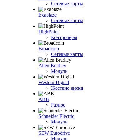
Сетевые карты
Exablaze
Сетевые карты
HighPoint
Контролеры
Broadcom
Сетевые карты
Allen Bradley
Модули
Western Digital
Жёсткие диски
ABB
Разное
Schneider Electric
Модули
SEW Eurodrive
Модули