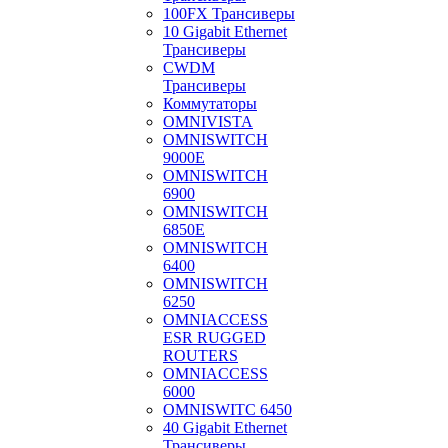
100FX Трансиверы
10 Gigabit Ethernet
Трансиверы
CWDM
Трансиверы
Коммутаторы
OMNIVISTA
OMNISWITCH
9000E
OMNISWITCH
6900
OMNISWITCH
6850E
OMNISWITCH
6400
OMNISWITCH
6250
OMNIACCESS
ESR RUGGED
ROUTERS
OMNIACCESS
6000
OMNISWITC 6450
40 Gigabit Ethernet
Трансиверы