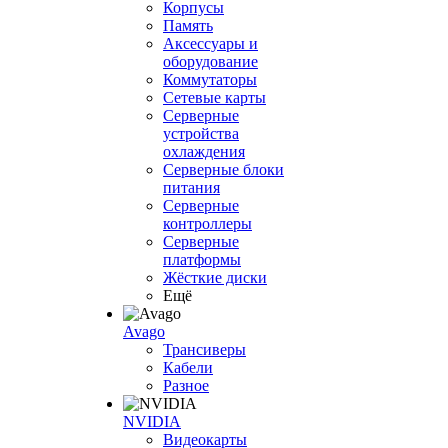
Корпусы
Память
Аксессуары и
оборудование
Коммутаторы
Сетевые карты
Серверные
устройства
охлаждения
Серверные блоки
питания
Серверные
контроллеры
Серверные
платформы
Жёсткие диски
Ещё
Avago
Трансиверы
Кабели
Разное
NVIDIA
Видеокарты