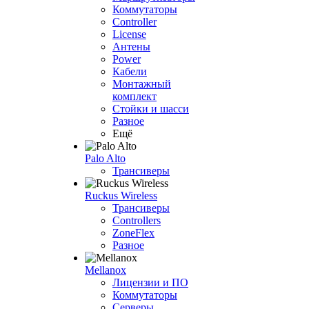
Коммутаторы
Controller
License
Антены
Power
Кабели
Монтажный
комплект
Стойки и шасси
Разное
Ещё
Palo Alto
Трансиверы
Ruckus Wireless
Трансиверы
Controllers
ZoneFlex
Разное
Mellanox
Лицензии и ПО
Коммутаторы
Серверы