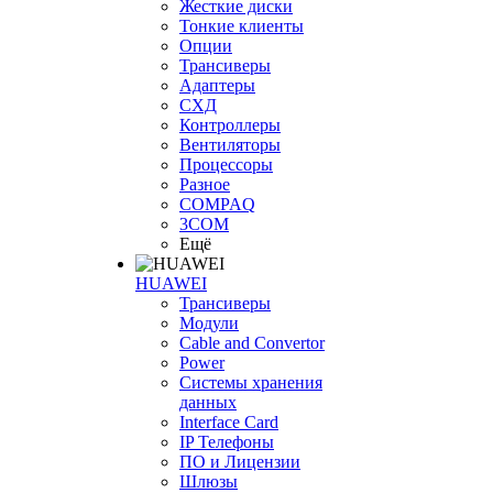
Жесткие диски
Тонкие клиенты
Опции
Трансиверы
Адаптеры
СХД
Контроллеры
Вентиляторы
Процессоры
Разное
COMPAQ
3COM
Ещё
HUAWEI
Трансиверы
Модули
Cable and Convertor
Power
Системы хранения
данных
Interface Card
IP Телефоны
ПО и Лицензии
Шлюзы