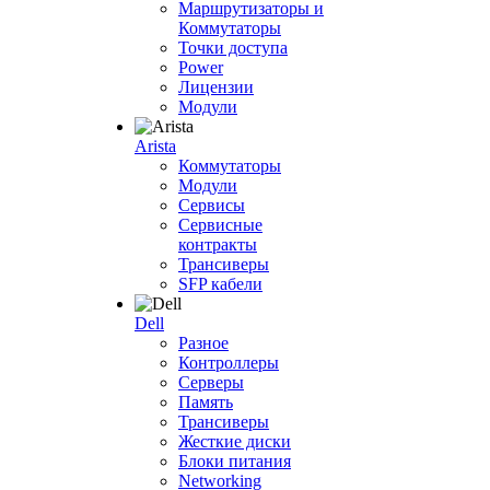
Маршрутизаторы и
Коммутаторы
Точки доступа
Power
Лицензии
Модули
Arista
Коммутаторы
Модули
Сервисы
Сервисные
контракты
Трансиверы
SFP кабели
Dell
Разное
Контроллеры
Серверы
Память
Трансиверы
Жесткие диски
Блоки питания
Networking