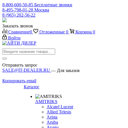
8-800-600-50-85
Бесплатные звонки
8-495-798-01-28
Москва
8 (965) 202-56-22
Заказать звонок
Сравнение
0
Отложенные
0
Корзина
0
Войти
Отправить запрос
SALE@IT-DEALER.RU
— Для заказов
Копировать email
Каталог
AMITRIKS
Alcatel Lucent
Allied Telesis
Arista
Aruba
Avago