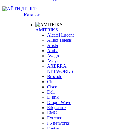
Каталог
AMITRIKS
Alcatel Lucent
Allied Telesis
Arista
Aruba
Avago
Avaya
AXERRA
NETWORKS
Brocade
Ciena
Cisco
Dell
D-link
DragonWave
Edge-core
EMC
Extreme
F5 networks
Fujitsu