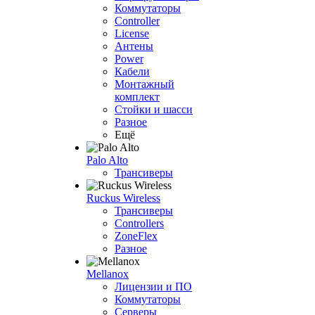
Коммутаторы
Controller
License
Антены
Power
Кабели
Монтажный
комплект
Стойки и шасси
Разное
Ещё
Palo Alto
Трансиверы
Ruckus Wireless
Трансиверы
Controllers
ZoneFlex
Разное
Mellanox
Лицензии и ПО
Коммутаторы
Серверы