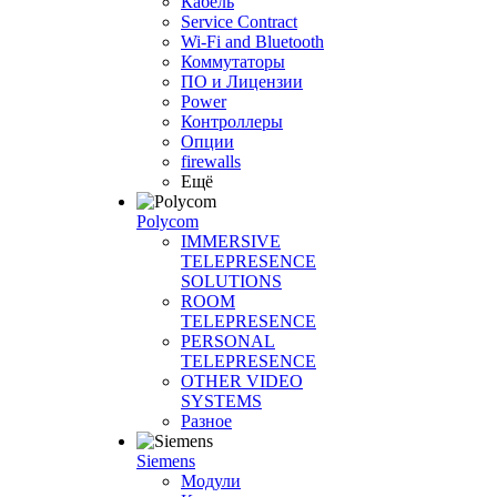
Кабель
Service Contract
Wi-Fi and Bluetooth
Коммутаторы
ПО и Лицензии
Power
Контроллеры
Опции
firewalls
Ещё
Polycom
IMMERSIVE
TELEPRESENCE
SOLUTIONS
ROOM
TELEPRESENCE
PERSONAL
TELEPRESENCE
OTHER VIDEO
SYSTEMS
Разное
Siemens
Модули