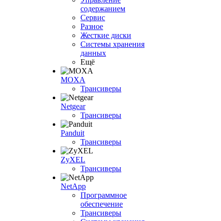
содержанием
Сервис
Разное
Жесткие диски
Системы хранения
данных
Ещё
MOXA
Трансиверы
Netgear
Трансиверы
Panduit
Трансиверы
ZyXEL
Трансиверы
NetApp
Программное
обеспечение
Трансиверы