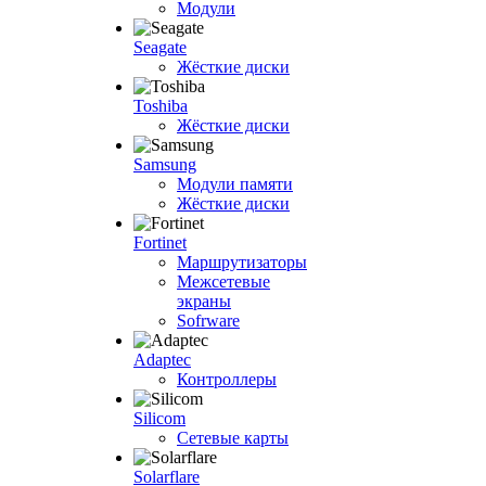
Модули
Seagate
Жёсткие диски
Toshiba
Жёсткие диски
Samsung
Модули памяти
Жёсткие диски
Fortinet
Маршрутизаторы
Межсетевые
экраны
Sofrware
Adaptec
Контроллеры
Silicom
Сетевые карты
Solarflare