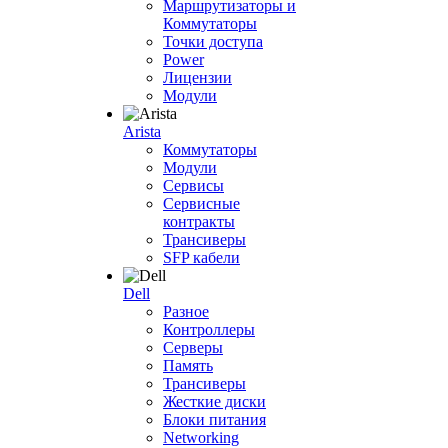
Маршрутизаторы и
Коммутаторы
Точки доступа
Power
Лицензии
Модули
Arista
Коммутаторы
Модули
Сервисы
Сервисные
контракты
Трансиверы
SFP кабели
Dell
Разное
Контроллеры
Серверы
Память
Трансиверы
Жесткие диски
Блоки питания
Networking