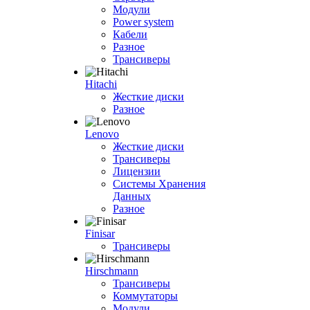
Модули
Power system
Кабели
Разное
Трансиверы
Hitachi
Жесткие диски
Разное
Lenovo
Жесткие диски
Трансиверы
Лицензии
Системы Хранения
Данных
Разное
Finisar
Трансиверы
Hirschmann
Трансиверы
Коммутаторы
Модули