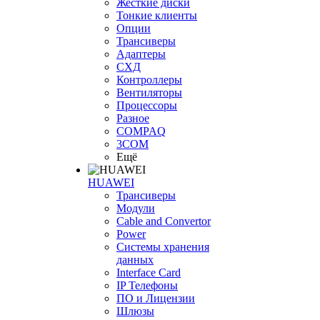
Жесткие диски
Тонкие клиенты
Опции
Трансиверы
Адаптеры
СХД
Контроллеры
Вентиляторы
Процессоры
Разное
COMPAQ
3COM
Ещё
HUAWEI
Трансиверы
Модули
Cable and Convertor
Power
Системы хранения
данных
Interface Card
IP Телефоны
ПО и Лицензии
Шлюзы