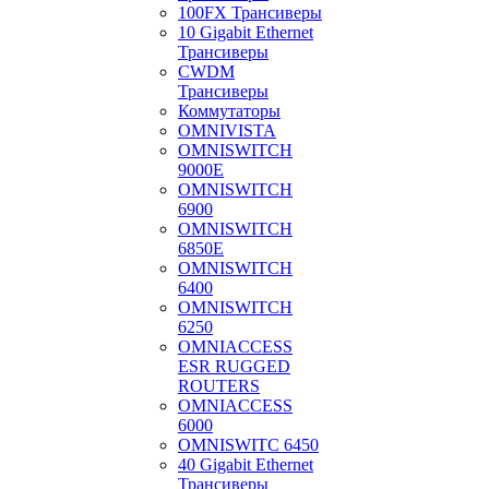
100FX Трансиверы
10 Gigabit Ethernet
Трансиверы
CWDM
Трансиверы
Коммутаторы
OMNIVISTA
OMNISWITCH
9000E
OMNISWITCH
6900
OMNISWITCH
6850E
OMNISWITCH
6400
OMNISWITCH
6250
OMNIACCESS
ESR RUGGED
ROUTERS
OMNIACCESS
6000
OMNISWITC 6450
40 Gigabit Ethernet
Трансиверы