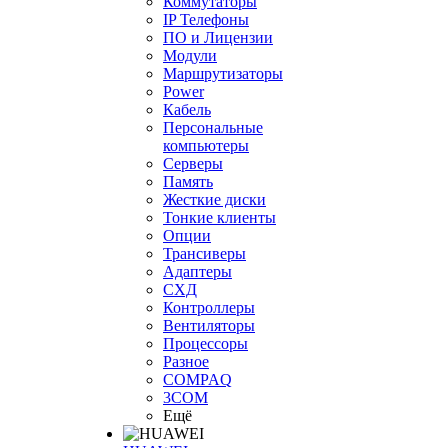
Коммутаторы
IP Телефоны
ПО и Лицензии
Модули
Маршрутизаторы
Power
Кабель
Персональные
компьютеры
Серверы
Память
Жесткие диски
Тонкие клиенты
Опции
Трансиверы
Адаптеры
СХД
Контроллеры
Вентиляторы
Процессоры
Разное
COMPAQ
3COM
Ещё