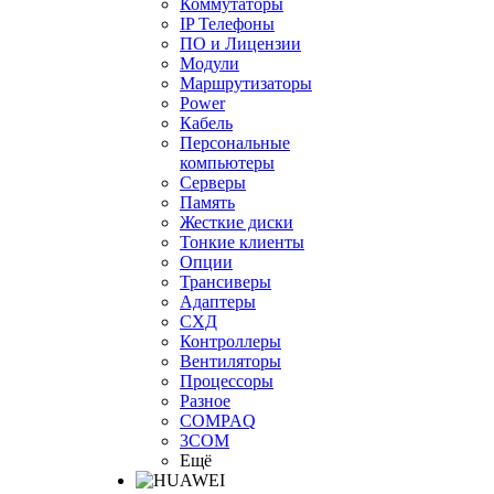
Коммутаторы
IP Телефоны
ПО и Лицензии
Модули
Маршрутизаторы
Power
Кабель
Персональные
компьютеры
Серверы
Память
Жесткие диски
Тонкие клиенты
Опции
Трансиверы
Адаптеры
СХД
Контроллеры
Вентиляторы
Процессоры
Разное
COMPAQ
3COM
Ещё