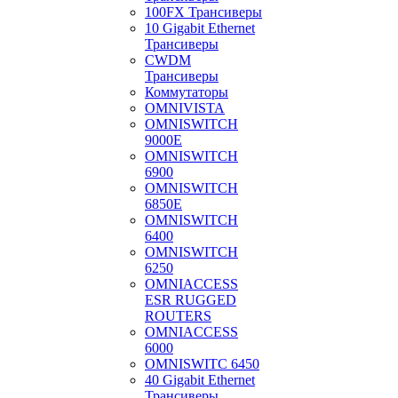
100FX Трансиверы
10 Gigabit Ethernet
Трансиверы
CWDM
Трансиверы
Коммутаторы
OMNIVISTA
OMNISWITCH
9000E
OMNISWITCH
6900
OMNISWITCH
6850E
OMNISWITCH
6400
OMNISWITCH
6250
OMNIACCESS
ESR RUGGED
ROUTERS
OMNIACCESS
6000
OMNISWITC 6450
40 Gigabit Ethernet
Трансиверы