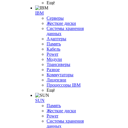
Ещё
IBM
Серверы
Жесткие диски
Системы хранения
данных
Адаптеры
Память
Кабель
Power
Модули
Трансиверы
Разное
Коммутаторы
Лицензии
Процессоры IBM
Ещё
SUN
Память
Жесткие диски
Power
Системы хранения
данных