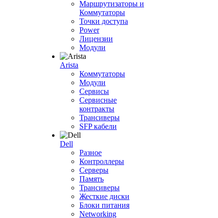
Маршрутизаторы и
Коммутаторы
Точки доступа
Power
Лицензии
Модули
Arista
Коммутаторы
Модули
Сервисы
Сервисные
контракты
Трансиверы
SFP кабели
Dell
Разное
Контроллеры
Серверы
Память
Трансиверы
Жесткие диски
Блоки питания
Networking