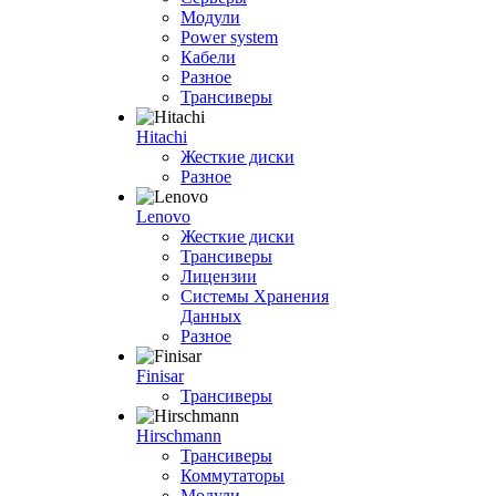
Модули
Power system
Кабели
Разное
Трансиверы
Hitachi
Жесткие диски
Разное
Lenovo
Жесткие диски
Трансиверы
Лицензии
Системы Хранения
Данных
Разное
Finisar
Трансиверы
Hirschmann
Трансиверы
Коммутаторы
Модули