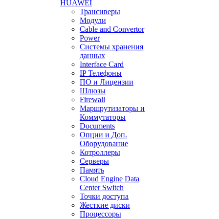
HUAWEI
Трансиверы
Модули
Cable and Convertor
Power
Системы хранения
данных
Interface Card
IP Телефоны
ПО и Лицензии
Шлюзы
Firewall
Маршрутизаторы и
Коммутаторы
Documents
Опции и Доп.
Оборудование
Котроллеры
Серверы
Память
Cloud Engine Data
Center Switch
Точки доступа
Жесткие диски
Процессоры