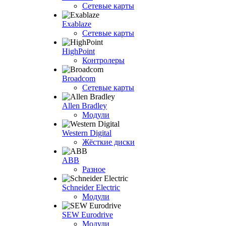
Сетевые карты
Exablaze
Сетевые карты
HighPoint
Контролеры
Broadcom
Сетевые карты
Allen Bradley
Модули
Western Digital
Жёсткие диски
ABB
Разное
Schneider Electric
Модули
SEW Eurodrive
Модули