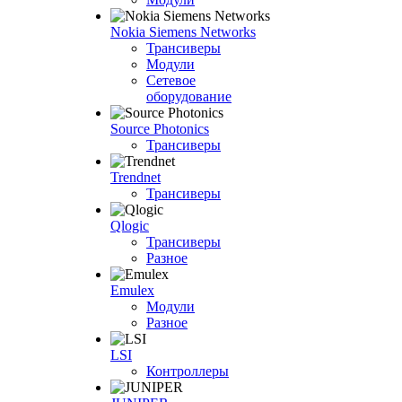
Nokia Siemens Networks
Трансиверы
Модули
Сетевое
оборудование
Source Photonics
Трансиверы
Trendnet
Трансиверы
Qlogic
Трансиверы
Разное
Emulex
Модули
Разное
LSI
Контроллеры