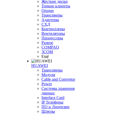
Жесткие диски
Тонкие клиенты
Опции
Трансиверы
Адаптеры
СХД
Контроллеры
Вентиляторы
Процессоры
Разное
COMPAQ
3COM
Ещё
HUAWEI
Трансиверы
Модули
Cable and Convertor
Power
Системы хранения
данных
Interface Card
IP Телефоны
ПО и Лицензии
Шлюзы