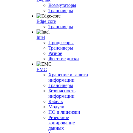
Коммутаторы
Трансиверы
Edge-core
Трансиверы
Intel
Процессоры
Трансиверы
Разное
Жесткие диски
EMC
Хранение и защита
информации
Трансиверы
Безопасность
информации
Кабель
Модули
ПО и лицензии
Резервное
копирование
данных