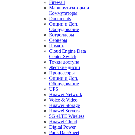
Firewall
Маршрутизаторы и
Коммутаторы
Documents
Опции и Доп.
Оборудование
Котроллеры
Серверы
Память
Cloud Engine Data
Center Switch
Точки доступа
Жесткие диски
Процессоры
Опции и Доп.
Оборудование
UPS
Huawei Network
Voice & Video
Huawei Storage
Huawei Servers
5G eLTE Wireless
Huawei Cloud
Digital Power
Parts DataSheet