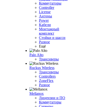
Коммутаторы
Controller
License
Антены
Power
Кабели
Монтажный
комплект
Стойки и шасси
Разное
Ещё
Palo Alto
Трансиверы
Ruckus Wireless
Трансиверы
Controllers
ZoneFlex
Разное
Mellanox
Лицензии и ПО
Коммутаторы
Серверы