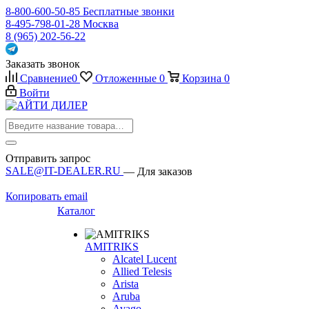
8-800-600-50-85
Бесплатные звонки
8-495-798-01-28
Москва
8 (965) 202-56-22
Заказать звонок
Сравнение
0
Отложенные
0
Корзина
0
Войти
Отправить запрос
SALE@IT-DEALER.RU
— Для заказов
Копировать email
Каталог
AMITRIKS
Alcatel Lucent
Allied Telesis
Arista
Aruba
Avago