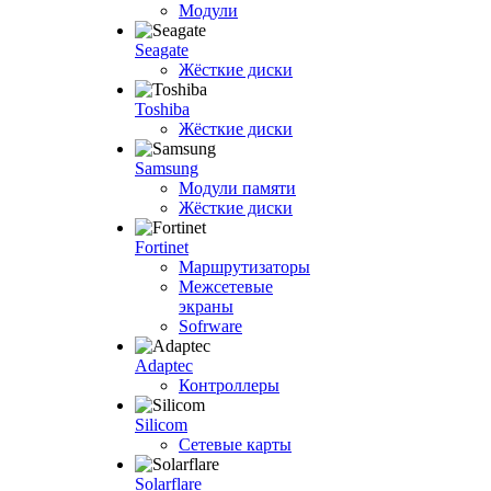
Модули
Seagate
Жёсткие диски
Toshiba
Жёсткие диски
Samsung
Модули памяти
Жёсткие диски
Fortinet
Маршрутизаторы
Межсетевые
экраны
Sofrware
Adaptec
Контроллеры
Silicom
Сетевые карты
Solarflare