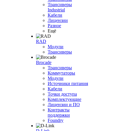
Трансиверы
Industrial
Кабели
Лицензии
Разное
Ещё
RAD
Модули
Трансиверы
Brocade
Трансиверы
Коммутаторы
Модули
Источники питания
Кабели
Точки доступа
Комплектующие
Лицензии и ПО
Контракты
поддержки
Foundry
D-Link