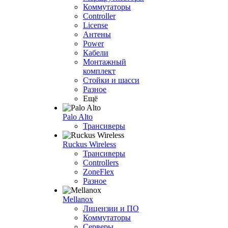
Коммутаторы
Controller
License
Антены
Power
Кабели
Монтажный
комплект
Стойки и шасси
Разное
Ещё
Palo Alto
Трансиверы
Ruckus Wireless
Трансиверы
Controllers
ZoneFlex
Разное
Mellanox
Лицензии и ПО
Коммутаторы
Серверы