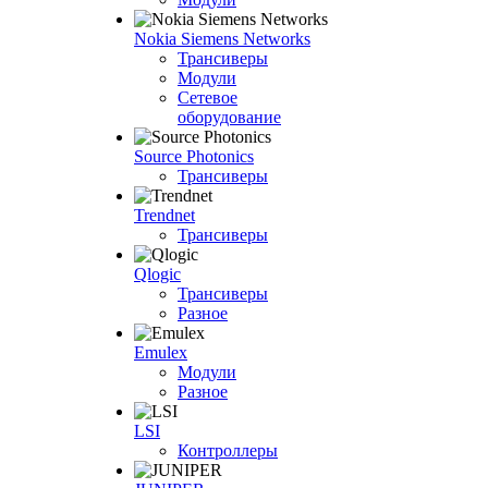
Nokia Siemens Networks
Трансиверы
Модули
Сетевое
оборудование
Source Photonics
Трансиверы
Trendnet
Трансиверы
Qlogic
Трансиверы
Разное
Emulex
Модули
Разное
LSI
Контроллеры