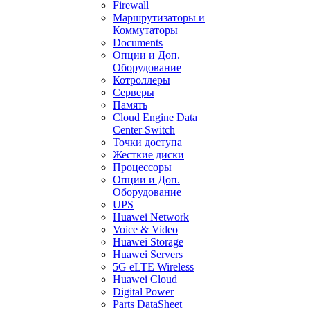
Firewall
Маршрутизаторы и
Коммутаторы
Documents
Опции и Доп.
Оборудование
Котроллеры
Серверы
Память
Cloud Engine Data
Center Switch
Точки доступа
Жесткие диски
Процессоры
Опции и Доп.
Оборудование
UPS
Huawei Network
Voice & Video
Huawei Storage
Huawei Servers
5G eLTE Wireless
Huawei Cloud
Digital Power
Parts DataSheet