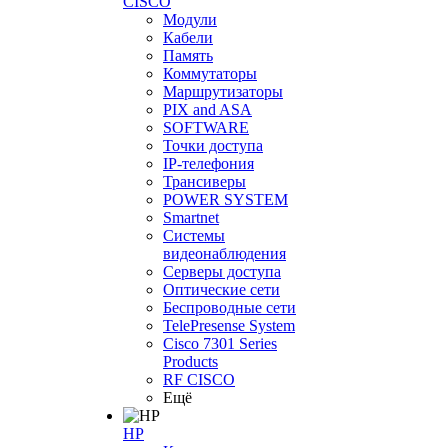
CISCO
Модули
Кабели
Память
Коммутаторы
Маршрутизаторы
PIX and ASA
SOFTWARE
Точки доступа
IP-телефония
Трансиверы
POWER SYSTEM
Smartnet
Системы
видеонаблюдения
Серверы доступа
Оптические сети
Беспроводные сети
TelePresense System
Cisco 7301 Series
Products
RF CISCO
Ещё
HP