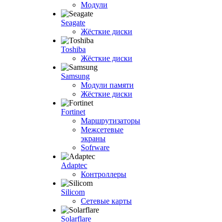
Модули
Seagate
Жёсткие диски
Toshiba
Жёсткие диски
Samsung
Модули памяти
Жёсткие диски
Fortinet
Маршрутизаторы
Межсетевые
экраны
Sofrware
Adaptec
Контроллеры
Silicom
Сетевые карты
Solarflare