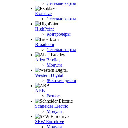
Сетевые карты
Exablaze
Сетевые карты
HighPoint
Контролеры
Broadcom
Сетевые карты
Allen Bradley
Модули
Western Digital
Жёсткие диски
ABB
Разное
Schneider Electric
Модули
SEW Eurodrive
Модули