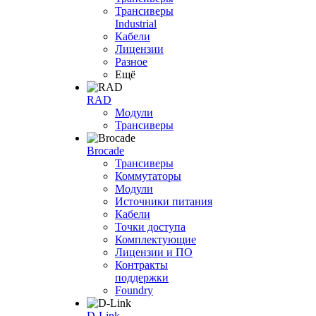
Трансиверы
Industrial
Кабели
Лицензии
Разное
Ещё
RAD
Модули
Трансиверы
Brocade
Трансиверы
Коммутаторы
Модули
Источники питания
Кабели
Точки доступа
Комплектующие
Лицензии и ПО
Контракты
поддержки
Foundry
D-Link