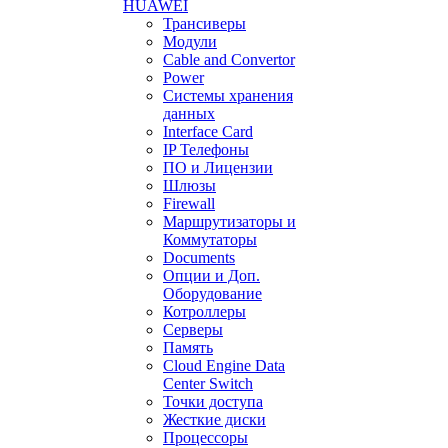
HUAWEI
Трансиверы
Модули
Cable and Convertor
Power
Системы хранения
данных
Interface Card
IP Телефоны
ПО и Лицензии
Шлюзы
Firewall
Маршрутизаторы и
Коммутаторы
Documents
Опции и Доп.
Оборудование
Котроллеры
Серверы
Память
Cloud Engine Data
Center Switch
Точки доступа
Жесткие диски
Процессоры