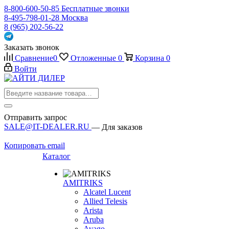
8-800-600-50-85
Бесплатные звонки
8-495-798-01-28
Москва
8 (965) 202-56-22
Заказать звонок
Сравнение
0
Отложенные
0
Корзина
0
Войти
Отправить запрос
SALE@IT-DEALER.RU
— Для заказов
Копировать email
Каталог
AMITRIKS
Alcatel Lucent
Allied Telesis
Arista
Aruba
Avago