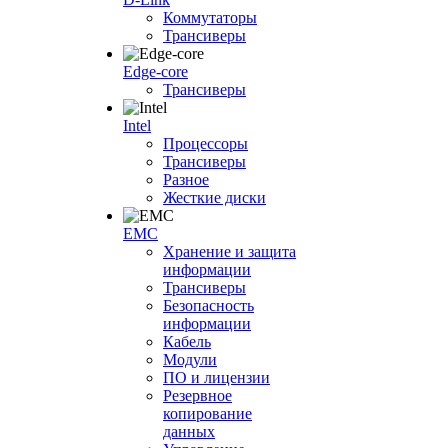
Коммутаторы
Трансиверы
Edge-core
Трансиверы
Intel
Процессоры
Трансиверы
Разное
Жесткие диски
EMC
Хранение и защита
информации
Трансиверы
Безопасность
информации
Кабель
Модули
ПО и лицензии
Резервное
копирование
данных