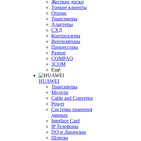
Жесткие диски
Тонкие клиенты
Опции
Трансиверы
Адаптеры
СХД
Контроллеры
Вентиляторы
Процессоры
Разное
COMPAQ
3COM
Ещё
HUAWEI
Трансиверы
Модули
Cable and Convertor
Power
Системы хранения
данных
Interface Card
IP Телефоны
ПО и Лицензии
Шлюзы