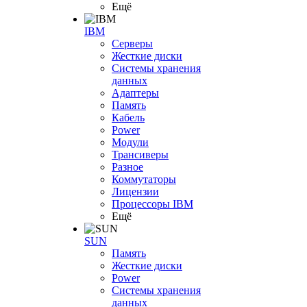
Ещё
IBM
Серверы
Жесткие диски
Системы хранения
данных
Адаптеры
Память
Кабель
Power
Модули
Трансиверы
Разное
Коммутаторы
Лицензии
Процессоры IBM
Ещё
SUN
Память
Жесткие диски
Power
Системы хранения
данных