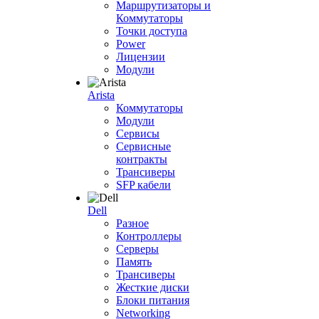
Маршрутизаторы и
Коммутаторы
Точки доступа
Power
Лицензии
Модули
Arista
Коммутаторы
Модули
Сервисы
Сервисные
контракты
Трансиверы
SFP кабели
Dell
Разное
Контроллеры
Серверы
Память
Трансиверы
Жесткие диски
Блоки питания
Networking