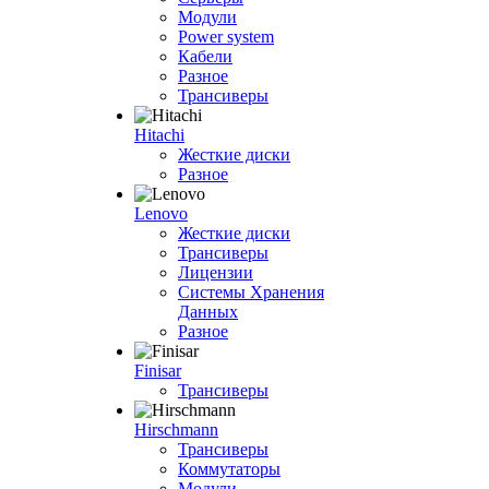
Модули
Power system
Кабели
Разное
Трансиверы
Hitachi
Жесткие диски
Разное
Lenovo
Жесткие диски
Трансиверы
Лицензии
Системы Хранения
Данных
Разное
Finisar
Трансиверы
Hirschmann
Трансиверы
Коммутаторы
Модули