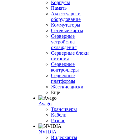
Корпусы
Память
Аксессуары и
оборудование
Коммутаторы
Сетевые карты
Серверные
устройства
охлаждения
Серверные блоки
питания
Серверные
контроллеры
Серверные
платформы
Жёсткие диски
Ещё
Avago
Трансиверы
Кабели
Разное
NVIDIA
Видеокарты