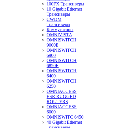
100FX Трансиверы
10 Gigabit Ethernet
Трансиверы
CWDM
Трансиверы
Коммутаторы
OMNIVISTA
OMNISWITCH
9000E
OMNISWITCH
6900
OMNISWITCH
6850E
OMNISWITCH
6400
OMNISWITCH
6250
OMNIACCESS
ESR RUGGED
ROUTERS
OMNIACCESS
6000
OMNISWITC 6450
40 Gigabit Ethernet
Трансиверы