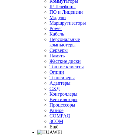
Коммутаторы
IP Телефоны
ПО и Лицензии
Модули
Маршрутизаторы
Power
Кабель
Персональные
компьютеры
Серверы
Память
Жесткие диски
Тонкие клиенты
Опции
Трансиверы
Адаптеры
СХД
Контроллеры
Вентиляторы
Процессоры
Разное
COMPAQ
3COM
Ещё