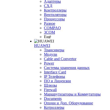
Адаптеры
СХД
Контроллеры
Вентиляторы
Процессоры
Разное
COMPAQ
3COM
Ещё
HUAWEI
Трансиверы
Модули
Cable and Convertor
Power
Системы хранения данных
Interface Card
IP Телефоны
ПО и Лицензии
Шлюзы
Firewall
Маршрутизаторы и Коммутаторы
Documents
Опции и Доп. Оборудование
Котроллеры