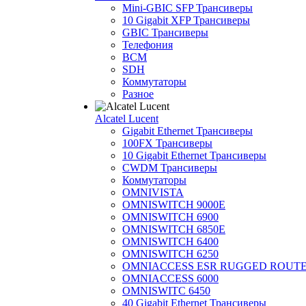
Mini-GBIC SFP Трансиверы
10 Gigabit XFP Трансиверы
GBIC Трансиверы
Телефония
BCM
SDH
Коммутаторы
Разное
Alcatel Lucent
Gigabit Ethernet Трансиверы
100FX Трансиверы
10 Gigabit Ethernet Трансиверы
CWDM Трансиверы
Коммутаторы
OMNIVISTA
OMNISWITCH 9000E
OMNISWITCH 6900
OMNISWITCH 6850E
OMNISWITCH 6400
OMNISWITCH 6250
OMNIACCESS ESR RUGGED ROUT
OMNIACCESS 6000
OMNISWITC 6450
40 Gigabit Ethernet Трансиверы