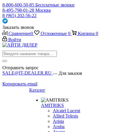
8-800-600-50-85
Бесплатные звонки
8-495-798-01-28
Москва
8 (965) 202-56-22
Заказать звонок
Сравнение
0
Отложенные
0
Корзина
0
Войти
Отправить запрос
SALE@IT-DEALER.RU
— Для заказов
Копировать email
Каталог
AMITRIKS
Alcatel Lucent
Allied Telesis
Arista
Aruba
Avago