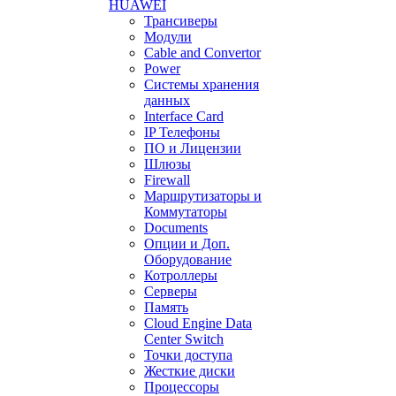
HUAWEI
Трансиверы
Модули
Cable and Convertor
Power
Системы хранения
данных
Interface Card
IP Телефоны
ПО и Лицензии
Шлюзы
Firewall
Маршрутизаторы и
Коммутаторы
Documents
Опции и Доп.
Оборудование
Котроллеры
Серверы
Память
Cloud Engine Data
Center Switch
Точки доступа
Жесткие диски
Процессоры