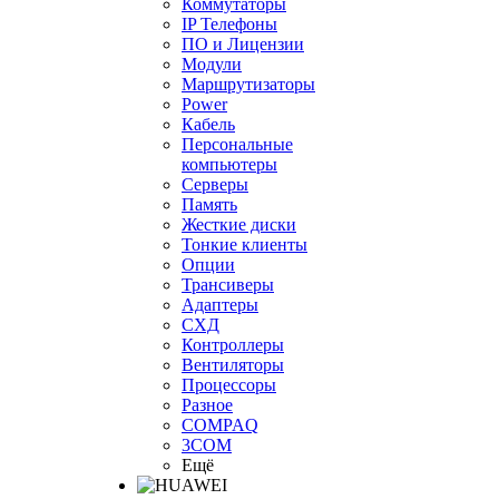
Коммутаторы
IP Телефоны
ПО и Лицензии
Модули
Маршрутизаторы
Power
Кабель
Персональные
компьютеры
Серверы
Память
Жесткие диски
Тонкие клиенты
Опции
Трансиверы
Адаптеры
СХД
Контроллеры
Вентиляторы
Процессоры
Разное
COMPAQ
3COM
Ещё