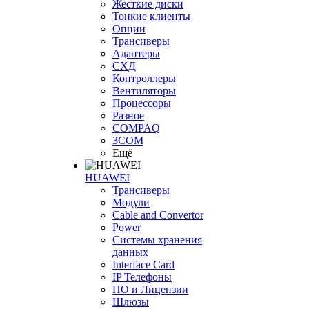
Жесткие диски
Тонкие клиенты
Опции
Трансиверы
Адаптеры
СХД
Контроллеры
Вентиляторы
Процессоры
Разное
COMPAQ
3COM
Ещё
HUAWEI
Трансиверы
Модули
Cable and Convertor
Power
Системы хранения
данных
Interface Card
IP Телефоны
ПО и Лицензии
Шлюзы