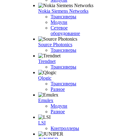
Nokia Siemens Networks
Трансиверы
Модули
Сетевое
оборудование
Source Photonics
Трансиверы
Trendnet
Трансиверы
Qlogic
Трансиверы
Разное
Emulex
Модули
Разное
LSI
Контроллеры