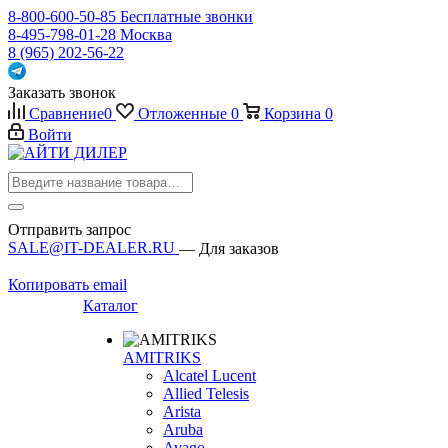
8-800-600-50-85
Бесплатные звонки
8-495-798-01-28
Москва
8 (965) 202-56-22
Заказать звонок
Сравнение
0
Отложенные
0
Корзина
0
Войти
Отправить запрос
SALE@IT-DEALER.RU
— Для заказов
Копировать email
Каталог
AMITRIKS
Alcatel Lucent
Allied Telesis
Arista
Aruba
Avago