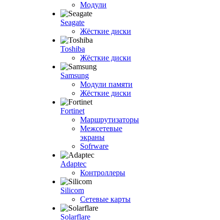
Модули
Seagate
Жёсткие диски
Toshiba
Жёсткие диски
Samsung
Модули памяти
Жёсткие диски
Fortinet
Маршрутизаторы
Межсетевые
экраны
Sofrware
Adaptec
Контроллеры
Silicom
Сетевые карты
Solarflare