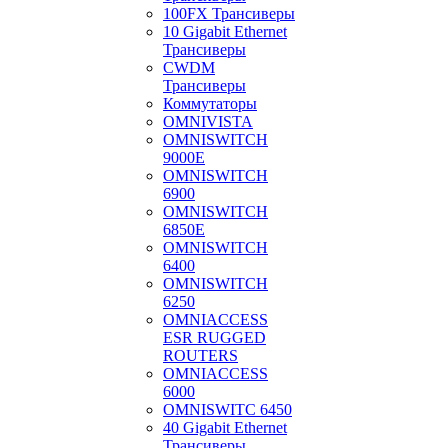
100FX Трансиверы
10 Gigabit Ethernet
Трансиверы
CWDM
Трансиверы
Коммутаторы
OMNIVISTA
OMNISWITCH
9000E
OMNISWITCH
6900
OMNISWITCH
6850E
OMNISWITCH
6400
OMNISWITCH
6250
OMNIACCESS
ESR RUGGED
ROUTERS
OMNIACCESS
6000
OMNISWITC 6450
40 Gigabit Ethernet
Трансиверы