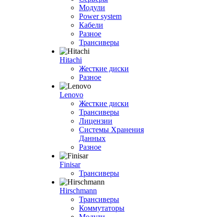
Модули
Power system
Кабели
Разное
Трансиверы
Hitachi
Жесткие диски
Разное
Lenovo
Жесткие диски
Трансиверы
Лицензии
Системы Хранения
Данных
Разное
Finisar
Трансиверы
Hirschmann
Трансиверы
Коммутаторы
Модули