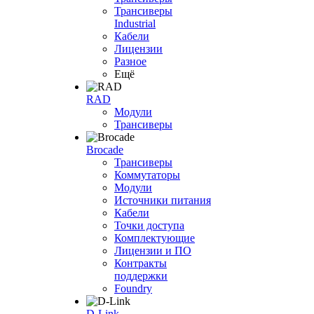
Трансиверы
Industrial
Кабели
Лицензии
Разное
Ещё
RAD
Модули
Трансиверы
Brocade
Трансиверы
Коммутаторы
Модули
Источники питания
Кабели
Точки доступа
Комплектующие
Лицензии и ПО
Контракты
поддержки
Foundry
D-Link