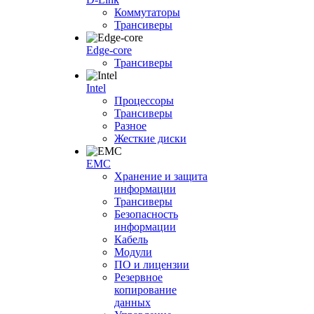
Коммутаторы
Трансиверы
Edge-core
Трансиверы
Intel
Процессоры
Трансиверы
Разное
Жесткие диски
EMC
Хранение и защита
информации
Трансиверы
Безопасность
информации
Кабель
Модули
ПО и лицензии
Резервное
копирование
данных