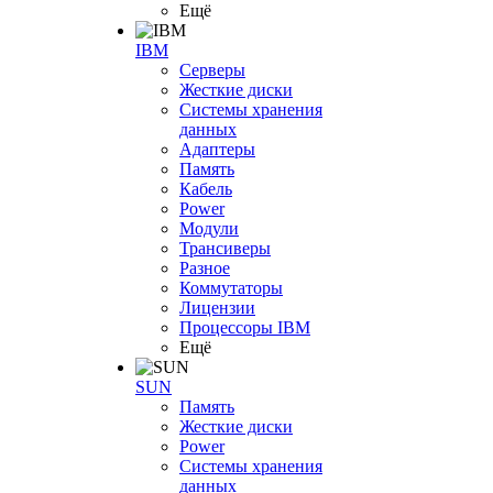
Ещё
IBM
Серверы
Жесткие диски
Системы хранения
данных
Адаптеры
Память
Кабель
Power
Модули
Трансиверы
Разное
Коммутаторы
Лицензии
Процессоры IBM
Ещё
SUN
Память
Жесткие диски
Power
Системы хранения
данных