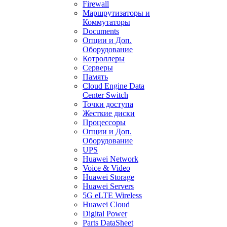
Firewall
Маршрутизаторы и
Коммутаторы
Documents
Опции и Доп.
Оборудование
Котроллеры
Серверы
Память
Cloud Engine Data
Center Switch
Точки доступа
Жесткие диски
Процессоры
Опции и Доп.
Оборудование
UPS
Huawei Network
Voice & Video
Huawei Storage
Huawei Servers
5G eLTE Wireless
Huawei Cloud
Digital Power
Parts DataSheet