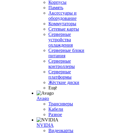
Корпусы
Память
Аксессуары и
оборудование
Коммутаторы
Сетевые карты
Серверные
устройства
охлаждения
Серверные блоки
питания
Серверные
контроллеры
Серверные
платформы
Жёсткие диски
Ещё
Avago
Трансиверы
Кабели
Разное
NVIDIA
Видеокарты