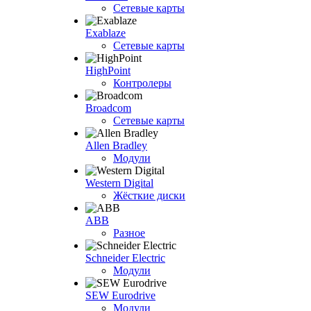
Сетевые карты
Exablaze
Сетевые карты
HighPoint
Контролеры
Broadcom
Сетевые карты
Allen Bradley
Модули
Western Digital
Жёсткие диски
ABB
Разное
Schneider Electric
Модули
SEW Eurodrive
Модули