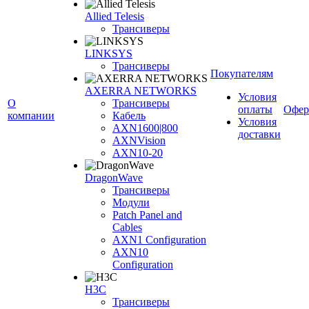
Allied Telesis
Трансиверы
LINKSYS
Трансиверы
Покупателям
AXERRA NETWORKS
Условия
О
Трансиверы
оплаты
Офер
компании
Кабель
Условия
AXN1600|800
доставки
AXNVision
AXN10-20
DragonWave
Трансиверы
Модули
Patch Panel and
Cables
AXN1 Configuration
AXN10
Configuration
H3С
Трансиверы