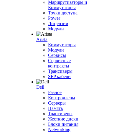
Маршрутизаторы и
Коммутаторы
Точки доступа
Power
Лицензии
Модули
Arista
Коммутаторы
Модули
Сервисы
Сервисные
контракты
Трансиверы
SFP кабели
Dell
Разное
Контроллеры
Серверы
Память
Трансиверы
Жесткие диски
Блоки питания
Networking