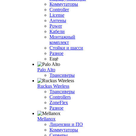
Коммутаторы
Controller
License
Антены
Power
Кабели
Монтажный
комплект
Стойки и шасси
Разное
Ещё
Palo Alto
Трансиверы
Ruckus Wireless
Трансиверы
Controllers
ZoneFlex
Разное
Mellanox
Лицензии и ПО
Коммутаторы
Серверы