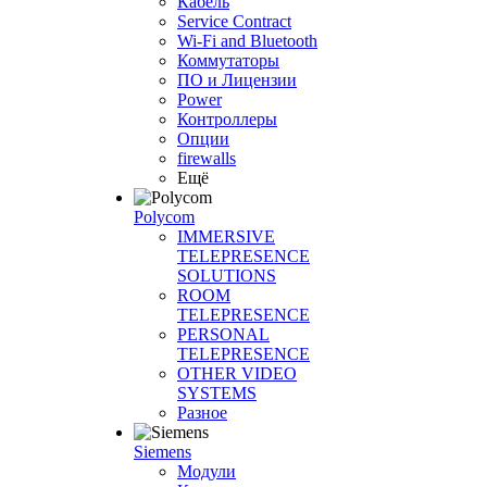
Кабель
Service Contract
Wi-Fi and Bluetooth
Коммутаторы
ПО и Лицензии
Power
Контроллеры
Опции
firewalls
Ещё
Polycom
IMMERSIVE
TELEPRESENCE
SOLUTIONS
ROOM
TELEPRESENCE
PERSONAL
TELEPRESENCE
OTHER VIDEO
SYSTEMS
Разное
Siemens
Модули