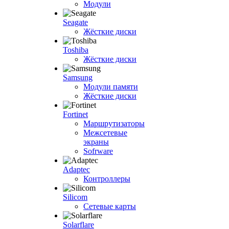
Модули
Seagate
Жёсткие диски
Toshiba
Жёсткие диски
Samsung
Модули памяти
Жёсткие диски
Fortinet
Маршрутизаторы
Межсетевые
экраны
Sofrware
Adaptec
Контроллеры
Silicom
Сетевые карты
Solarflare