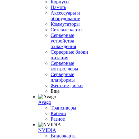
Корпусы
Память
Аксессуары и
оборудование
Коммутаторы
Сетевые карты
Серверные
устройства
охлаждения
Серверные блоки
питания
Серверные
контроллеры
Серверные
платформы
Жёсткие диски
Ещё
Avago
Трансиверы
Кабели
Разное
NVIDIA
Видеокарты