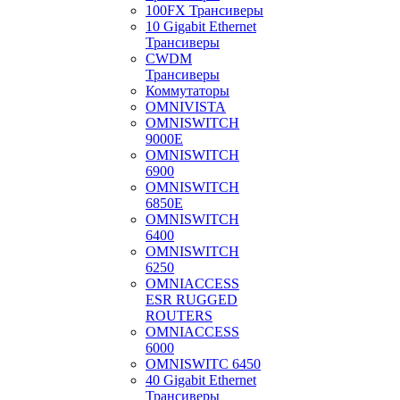
100FX Трансиверы
10 Gigabit Ethernet
Трансиверы
CWDM
Трансиверы
Коммутаторы
OMNIVISTA
OMNISWITCH
9000E
OMNISWITCH
6900
OMNISWITCH
6850E
OMNISWITCH
6400
OMNISWITCH
6250
OMNIACCESS
ESR RUGGED
ROUTERS
OMNIACCESS
6000
OMNISWITC 6450
40 Gigabit Ethernet
Трансиверы