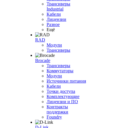
Трансиверы
Industrial
Кабели
Лицензии
Разное
Ещё
RAD
Модули
Трансиверы
Brocade
Трансиверы
Коммутаторы
Модули
Источники питания
Кабели
Точки доступа
Комплектующие
Лицензии и ПО
Контракты
поддержки
Foundry
D-Link