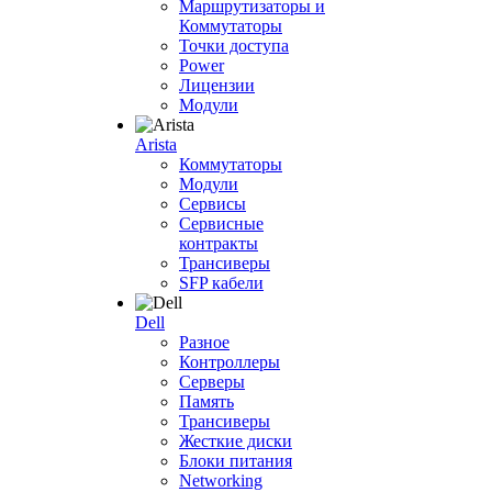
Маршрутизаторы и
Коммутаторы
Точки доступа
Power
Лицензии
Модули
Arista
Коммутаторы
Модули
Сервисы
Сервисные
контракты
Трансиверы
SFP кабели
Dell
Разное
Контроллеры
Серверы
Память
Трансиверы
Жесткие диски
Блоки питания
Networking