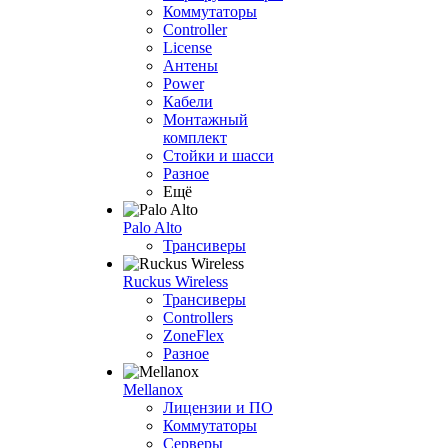
Коммутаторы
Controller
License
Антены
Power
Кабели
Монтажный
комплект
Стойки и шасси
Разное
Ещё
Palo Alto
Трансиверы
Ruckus Wireless
Трансиверы
Controllers
ZoneFlex
Разное
Mellanox
Лицензии и ПО
Коммутаторы
Серверы