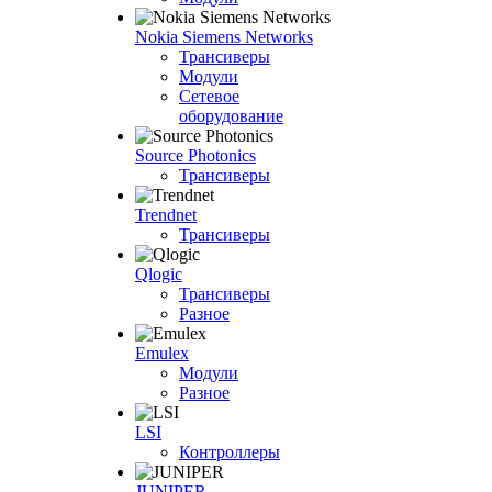
Nokia Siemens Networks
Трансиверы
Модули
Сетевое
оборудование
Source Photonics
Трансиверы
Trendnet
Трансиверы
Qlogic
Трансиверы
Разное
Emulex
Модули
Разное
LSI
Контроллеры
JUNIPER