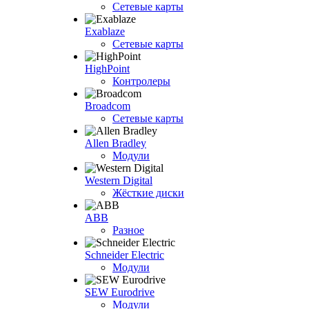
Сетевые карты
Exablaze
Сетевые карты
HighPoint
Контролеры
Broadcom
Сетевые карты
Allen Bradley
Модули
Western Digital
Жёсткие диски
ABB
Разное
Schneider Electric
Модули
SEW Eurodrive
Модули