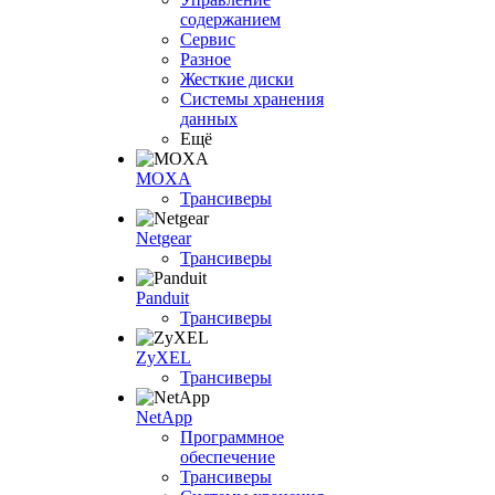
содержанием
Сервис
Разное
Жесткие диски
Системы хранения
данных
Ещё
MOXA
Трансиверы
Netgear
Трансиверы
Panduit
Трансиверы
ZyXEL
Трансиверы
NetApp
Программное
обеспечение
Трансиверы