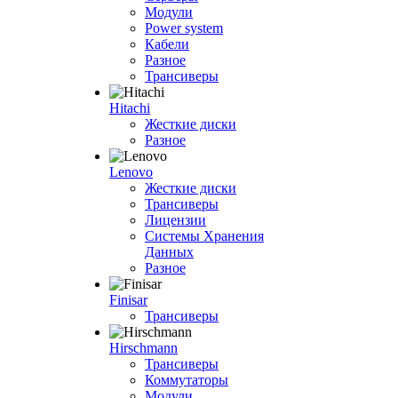
Модули
Power system
Кабели
Разное
Трансиверы
Hitachi
Жесткие диски
Разное
Lenovo
Жесткие диски
Трансиверы
Лицензии
Системы Хранения
Данных
Разное
Finisar
Трансиверы
Hirschmann
Трансиверы
Коммутаторы
Модули