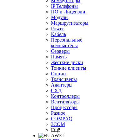
Коммутаторы
IP Телефоны
ПО и Лицензии
Модули
Маршрутизаторы
Power
Кабель
Персональные
компьютеры
Серверы
Память
Жесткие диски
Тонкие клиенты
Опции
Трансиверы
Адаптеры
СХД
Контроллеры
Вентиляторы
Процессоры
Разное
COMPAQ
3COM
Ещё