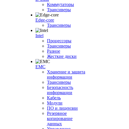
Коммутаторы
Трансиверы
Edge-core
Трансиверы
Intel
Процессоры
Трансиверы
Разное
Жесткие диски
EMC
Хранение и защита
информации
Трансиверы
Безопасность
информации
Кабель
Модули
ПО и лицензии
Резервное
копирование
данных
Управление