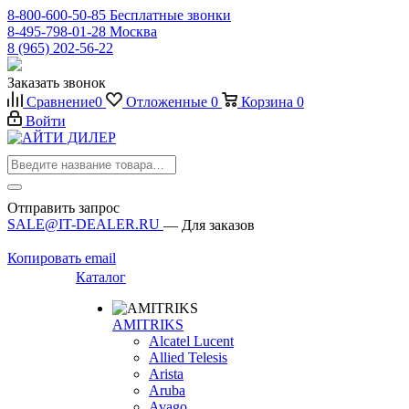
8-800-600-50-85
Бесплатные звонки
8-495-798-01-28
Москва
8 (965) 202-56-22
Заказать звонок
Сравнение
0
Отложенные
0
Корзина
0
Войти
Отправить запрос
SALE@IT-DEALER.RU
— Для заказов
Копировать email
Каталог
AMITRIKS
Alcatel Lucent
Allied Telesis
Arista
Aruba
Avago