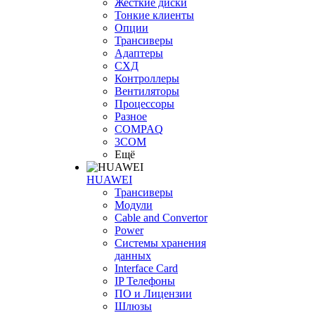
Жесткие диски
Тонкие клиенты
Опции
Трансиверы
Адаптеры
СХД
Контроллеры
Вентиляторы
Процессоры
Разное
COMPAQ
3COM
Ещё
HUAWEI
Трансиверы
Модули
Cable and Convertor
Power
Системы хранения
данных
Interface Card
IP Телефоны
ПО и Лицензии
Шлюзы