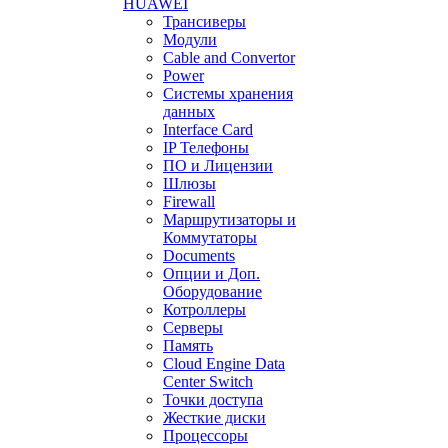
HUAWEI
Трансиверы
Модули
Cable and Convertor
Power
Системы хранения
данных
Interface Card
IP Телефоны
ПО и Лицензии
Шлюзы
Firewall
Маршрутизаторы и
Коммутаторы
Documents
Опции и Доп.
Оборудование
Котроллеры
Серверы
Память
Cloud Engine Data
Center Switch
Точки доступа
Жесткие диски
Процессоры