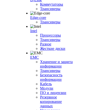
Коммутаторы
Трансиверы
Edge-core
Трансиверы
Intel
Процессоры
Трансиверы
Разное
Жесткие диски
EMC
Хранение и защита
информации
Трансиверы
Безопасность
информации
Кабель
Модули
ПО и лицензии
Резервное
копирование
данных