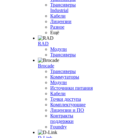
Трансиверы
Industrial
Кабели
Лицензии
Разное
Ещё
RAD
Модули
Трансиверы
Brocade
Трансиверы
Коммутаторы
Модули
Источники питания
Кабели
Точки доступа
Комплектующие
Лицензии и ПО
Контракты
поддержки
Foundry
D-Link