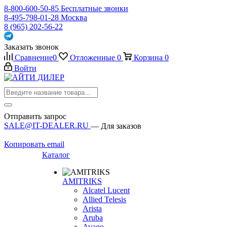
8-800-600-50-85
Бесплатные звонки
8-495-798-01-28
Москва
8 (965) 202-56-22
Заказать звонок
Сравнение
0
Отложенные
0
Корзина
0
Войти
Отправить запрос
SALE@IT-DEALER.RU
— Для заказов
Копировать email
Каталог
AMITRIKS
Alcatel Lucent
Allied Telesis
Arista
Aruba
Avago