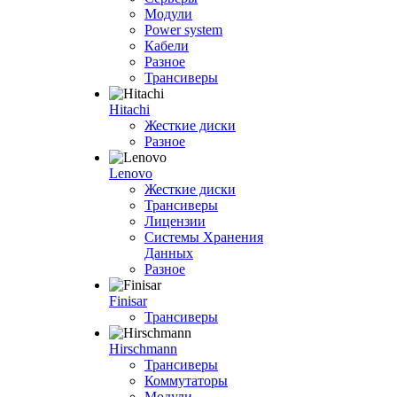
Модули
Power system
Кабели
Разное
Трансиверы
Hitachi
Жесткие диски
Разное
Lenovo
Жесткие диски
Трансиверы
Лицензии
Системы Хранения
Данных
Разное
Finisar
Трансиверы
Hirschmann
Трансиверы
Коммутаторы
Модули