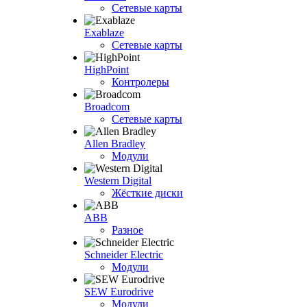
Сетевые карты
Exablaze
Сетевые карты
HighPoint
Контролеры
Broadcom
Сетевые карты
Allen Bradley
Модули
Western Digital
Жёсткие диски
ABB
Разное
Schneider Electric
Модули
SEW Eurodrive
Модули