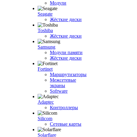
Модули
Seagate
Жёсткие диски
Toshiba
Жёсткие диски
Samsung
Модули памяти
Жёсткие диски
Fortinet
Маршрутизаторы
Межсетевые
экраны
Sofrware
Adaptec
Контроллеры
Silicom
Сетевые карты
Solarflare