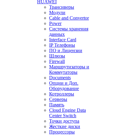
HUAWEI
Трансиверы
Модули
Cable and Convertor
Power
Системы хранения
данных
Interface Card
IP Телефоны
ПО и Лицензии
Шлюзы
Firewall
Маршрутизаторы и
Коммутаторы
Documents
Опции и Доп.
Оборудование
Котроллеры
Серверы
Память
Cloud Engine Data
Center Switch
Точки доступа
Жесткие диски
Процессоры