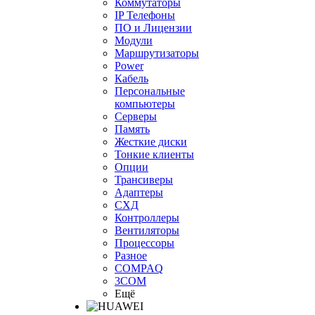
Коммутаторы
IP Телефоны
ПО и Лицензии
Модули
Маршрутизаторы
Power
Кабель
Персональные
компьютеры
Серверы
Память
Жесткие диски
Тонкие клиенты
Опции
Трансиверы
Адаптеры
СХД
Контроллеры
Вентиляторы
Процессоры
Разное
COMPAQ
3COM
Ещё