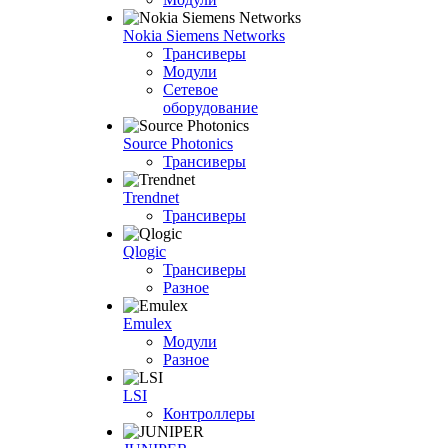
Nokia Siemens Networks
Трансиверы
Модули
Сетевое
оборудование
Source Photonics
Трансиверы
Trendnet
Трансиверы
Qlogic
Трансиверы
Разное
Emulex
Модули
Разное
LSI
Контроллеры