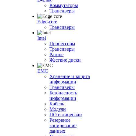
Коммутаторы
Трансиверы
Edge-core
Трансиверы
Intel
Процессоры
Трансиверы
Разное
Жесткие диски
EMC
Хранение и защита
информации
Трансиверы
Безопасность
информации
Кабель
Модули
ПО и лицензии
Резервное
копирование
данных