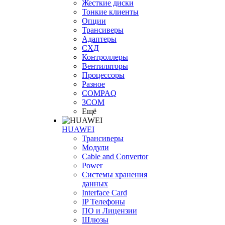
Жесткие диски
Тонкие клиенты
Опции
Трансиверы
Адаптеры
СХД
Контроллеры
Вентиляторы
Процессоры
Разное
COMPAQ
3COM
Ещё
HUAWEI
Трансиверы
Модули
Cable and Convertor
Power
Системы хранения
данных
Interface Card
IP Телефоны
ПО и Лицензии
Шлюзы