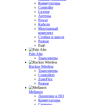
Коммутаторы
Controller
License
Антены
Power
Кабели
Монтажный
комплект
Стойки и шасси
Разное
Ещё
Palo Alto
Трансиверы
Ruckus Wireless
Трансиверы
Controllers
ZoneFlex
Разное
Mellanox
Лицензии и ПО
Коммутаторы
Серверы