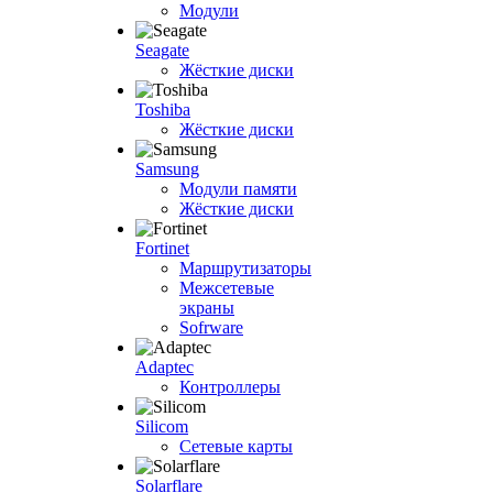
Модули
Seagate
Жёсткие диски
Toshiba
Жёсткие диски
Samsung
Модули памяти
Жёсткие диски
Fortinet
Маршрутизаторы
Межсетевые
экраны
Sofrware
Adaptec
Контроллеры
Silicom
Сетевые карты
Solarflare