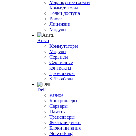
Маршрутизаторы и
Коммутаторы
Точки доступа
Power
Лицензии
Модули
Arista
Коммутаторы
Модули
Сервисы
Сервисные
контракты
Трансиверы
SFP кабели
Dell
Разное
Контроллеры
Серверы
Память
Трансиверы
Жесткие диски
Блоки питания
Networking