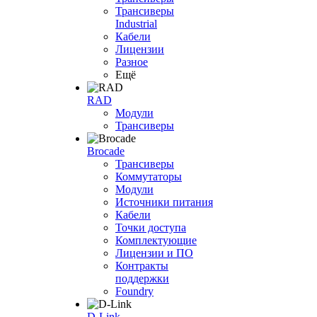
Трансиверы
Industrial
Кабели
Лицензии
Разное
Ещё
RAD
Модули
Трансиверы
Brocade
Трансиверы
Коммутаторы
Модули
Источники питания
Кабели
Точки доступа
Комплектующие
Лицензии и ПО
Контракты
поддержки
Foundry
D-Link