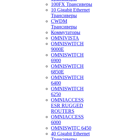
100FX Трансиверы
10 Gigabit Ethernet
Трансиверы
CWDM
Трансиверы
Коммутаторы
OMNIVISTA
OMNISWITCH
9000E
OMNISWITCH
6900
OMNISWITCH
6850E
OMNISWITCH
6400
OMNISWITCH
6250
OMNIACCESS
ESR RUGGED
ROUTERS
OMNIACCESS
6000
OMNISWITC 6450
40 Gigabit Ethernet
Трансиверы