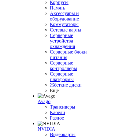
Корпусы
Память
Аксессуары и
оборудование
Коммутаторы
Сетевые карты
Серверные
устройства
охлаждения
Серверные блоки
питания
Серверные
контроллеры
Серверные
платформы
Жёсткие диски
Ещё
Avago
Трансиверы
Кабели
Разное
NVIDIA
Видеокарты