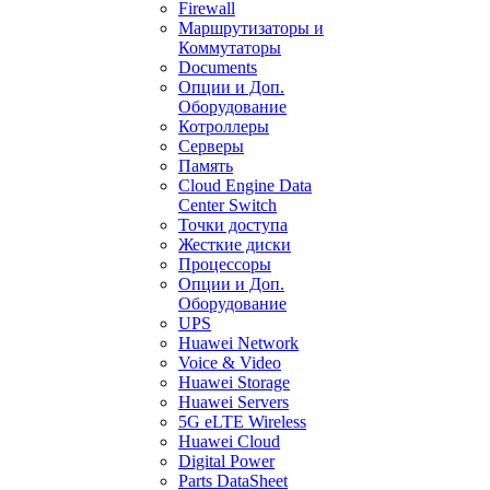
Firewall
Маршрутизаторы и
Коммутаторы
Documents
Опции и Доп.
Оборудование
Котроллеры
Серверы
Память
Cloud Engine Data
Center Switch
Точки доступа
Жесткие диски
Процессоры
Опции и Доп.
Оборудование
UPS
Huawei Network
Voice & Video
Huawei Storage
Huawei Servers
5G eLTE Wireless
Huawei Cloud
Digital Power
Parts DataSheet