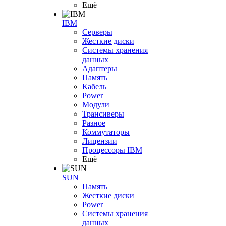
Ещё
IBM
Серверы
Жесткие диски
Системы хранения
данных
Адаптеры
Память
Кабель
Power
Модули
Трансиверы
Разное
Коммутаторы
Лицензии
Процессоры IBM
Ещё
SUN
Память
Жесткие диски
Power
Системы хранения
данных