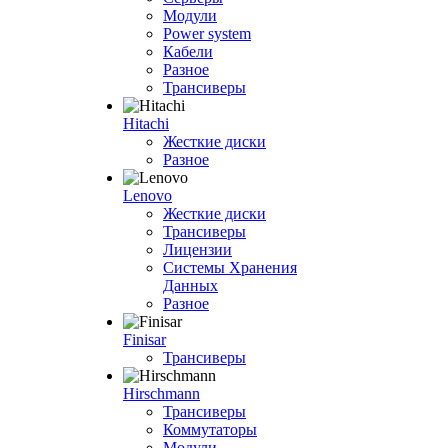
Модули
Power system
Кабели
Разное
Трансиверы
Hitachi
Жесткие диски
Разное
Lenovo
Жесткие диски
Трансиверы
Лицензии
Системы Хранения
Данных
Разное
Finisar
Трансиверы
Hirschmann
Трансиверы
Коммутаторы
Модули