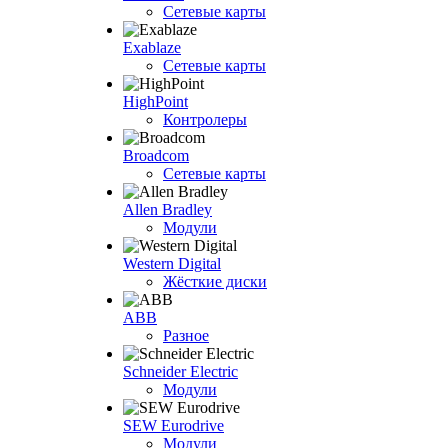
Сетевые карты
Exablaze
Сетевые карты
HighPoint
Контролеры
Broadcom
Сетевые карты
Allen Bradley
Модули
Western Digital
Жёсткие диски
ABB
Разное
Schneider Electric
Модули
SEW Eurodrive
Модули