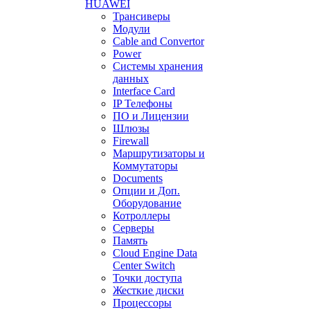
HUAWEI
Трансиверы
Модули
Cable and Convertor
Power
Системы хранения
данных
Interface Card
IP Телефоны
ПО и Лицензии
Шлюзы
Firewall
Маршрутизаторы и
Коммутаторы
Documents
Опции и Доп.
Оборудование
Котроллеры
Серверы
Память
Cloud Engine Data
Center Switch
Точки доступа
Жесткие диски
Процессоры