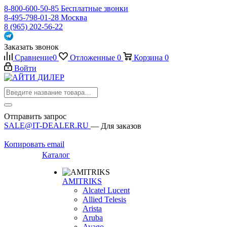
8-800-600-50-85
Бесплатные звонки
8-495-798-01-28
Москва
8 (965) 202-56-22
Заказать звонок
Сравнение
0
Отложенные
0
Корзина
0
Войти
Отправить запрос
SALE@IT-DEALER.RU
— Для заказов
Копировать email
Каталог
AMITRIKS
Alcatel Lucent
Allied Telesis
Arista
Aruba
Avago