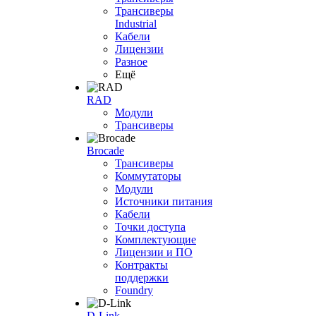
Трансиверы
Industrial
Кабели
Лицензии
Разное
Ещё
RAD
Модули
Трансиверы
Brocade
Трансиверы
Коммутаторы
Модули
Источники питания
Кабели
Точки доступа
Комплектующие
Лицензии и ПО
Контракты
поддержки
Foundry
D-Link