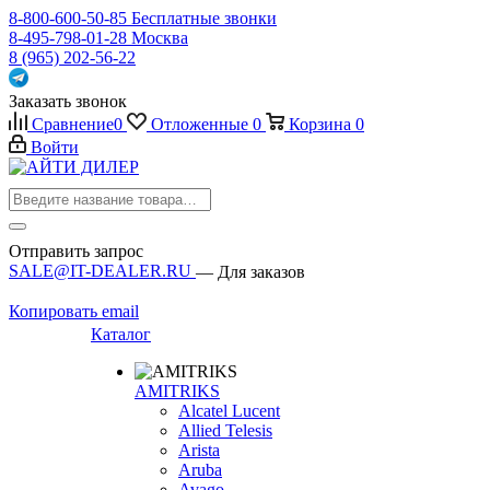
8-800-600-50-85
Бесплатные звонки
8-495-798-01-28
Москва
8 (965) 202-56-22
Заказать звонок
Сравнение
0
Отложенные
0
Корзина
0
Войти
Отправить запрос
SALE@IT-DEALER.RU
— Для заказов
Копировать email
Каталог
AMITRIKS
Alcatel Lucent
Allied Telesis
Arista
Aruba
Avago