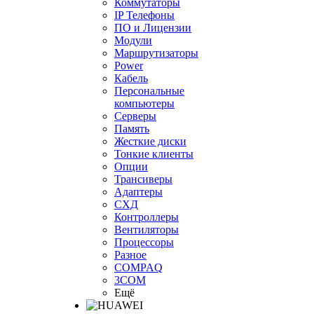
Коммутаторы
IP Телефоны
ПО и Лицензии
Модули
Маршрутизаторы
Power
Кабель
Персональные
компьютеры
Серверы
Память
Жесткие диски
Тонкие клиенты
Опции
Трансиверы
Адаптеры
СХД
Контроллеры
Вентиляторы
Процессоры
Разное
COMPAQ
3COM
Ещё