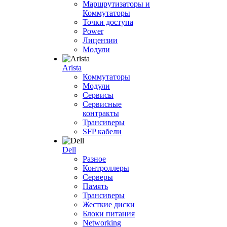
Маршрутизаторы и
Коммутаторы
Точки доступа
Power
Лицензии
Модули
Arista
Коммутаторы
Модули
Сервисы
Сервисные
контракты
Трансиверы
SFP кабели
Dell
Разное
Контроллеры
Серверы
Память
Трансиверы
Жесткие диски
Блоки питания
Networking