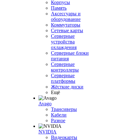
Корпусы
Память
Аксессуары и
оборудование
Коммутаторы
Сетевые карты
Серверные
устройства
охлаждения
Серверные блоки
питания
Серверные
контроллеры
Серверные
платформы
Жёсткие диски
Ещё
Avago
Трансиверы
Кабели
Разное
NVIDIA
Видеокарты