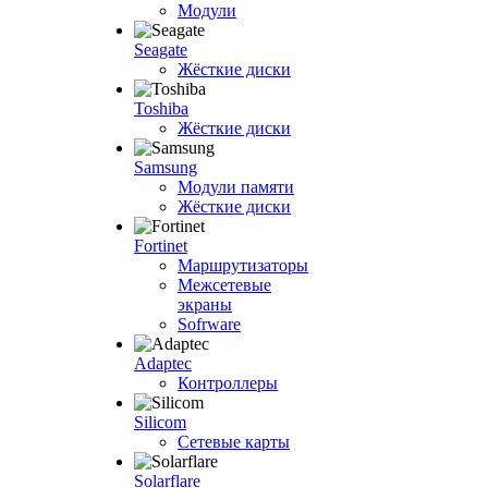
Модули
Seagate
Жёсткие диски
Toshiba
Жёсткие диски
Samsung
Модули памяти
Жёсткие диски
Fortinet
Маршрутизаторы
Межсетевые
экраны
Sofrware
Adaptec
Контроллеры
Silicom
Сетевые карты
Solarflare