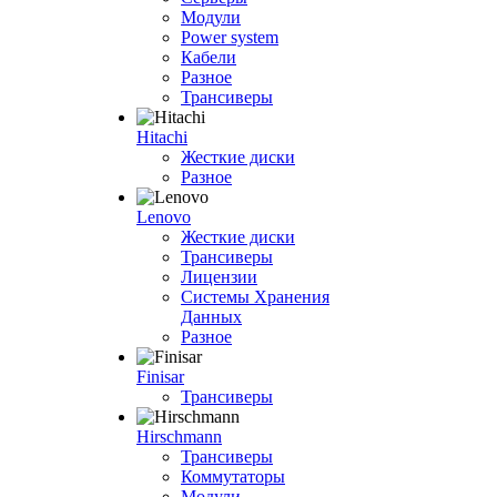
Модули
Power system
Кабели
Разное
Трансиверы
Hitachi
Жесткие диски
Разное
Lenovo
Жесткие диски
Трансиверы
Лицензии
Системы Хранения
Данных
Разное
Finisar
Трансиверы
Hirschmann
Трансиверы
Коммутаторы
Модули