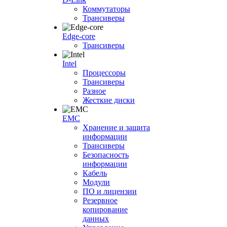
Коммутаторы
Трансиверы
Edge-core
Трансиверы
Intel
Процессоры
Трансиверы
Разное
Жесткие диски
EMC
Хранение и защита
информации
Трансиверы
Безопасность
информации
Кабель
Модули
ПО и лицензии
Резервное
копирование
данных