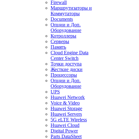
Firewall
Маршрутизаторы и
Коммутаторы
Documents
Опции и Доп.
Оборудование
Котроллеры
Серверы
Память
Cloud Engine Data
Center Switch
Точки доступа
Жесткие диски
Процессоры
Опции и Доп.
Оборудование
UPS
Huawei Network
Voice & Video
Huawei Storage
Huawei Servers
5G eLTE Wireless
Huawei Cloud
Digital Power
Parts DataSheet