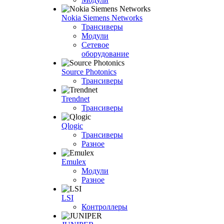
Nokia Siemens Networks
Трансиверы
Модули
Сетевое
оборудование
Source Photonics
Трансиверы
Trendnet
Трансиверы
Qlogic
Трансиверы
Разное
Emulex
Модули
Разное
LSI
Контроллеры