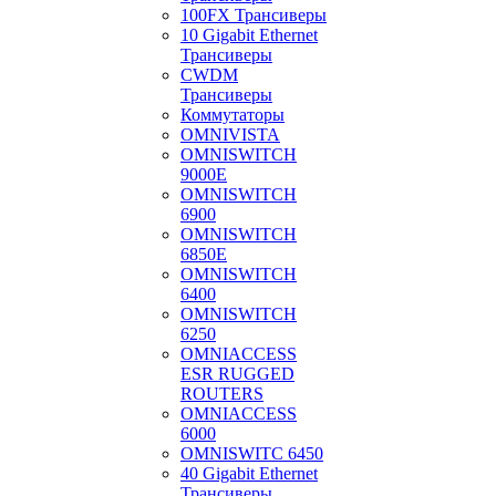
100FX Трансиверы
10 Gigabit Ethernet
Трансиверы
CWDM
Трансиверы
Коммутаторы
OMNIVISTA
OMNISWITCH
9000E
OMNISWITCH
6900
OMNISWITCH
6850E
OMNISWITCH
6400
OMNISWITCH
6250
OMNIACCESS
ESR RUGGED
ROUTERS
OMNIACCESS
6000
OMNISWITC 6450
40 Gigabit Ethernet
Трансиверы