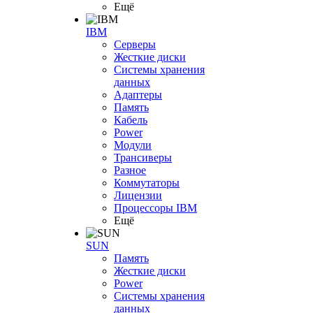
Ещё
IBM
Серверы
Жесткие диски
Системы хранения
данных
Адаптеры
Память
Кабель
Power
Модули
Трансиверы
Разное
Коммутаторы
Лицензии
Процессоры IBM
Ещё
SUN
Память
Жесткие диски
Power
Системы хранения
данных