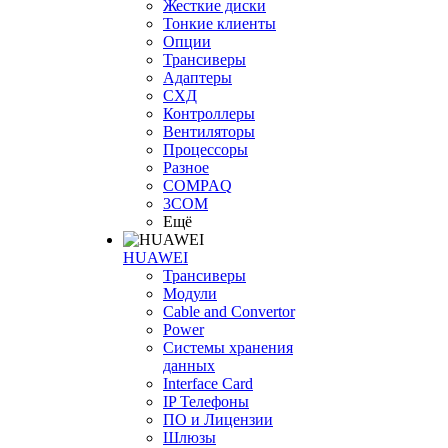
Жесткие диски
Тонкие клиенты
Опции
Трансиверы
Адаптеры
СХД
Контроллеры
Вентиляторы
Процессоры
Разное
COMPAQ
3COM
Ещё
HUAWEI
Трансиверы
Модули
Cable and Convertor
Power
Системы хранения
данных
Interface Card
IP Телефоны
ПО и Лицензии
Шлюзы