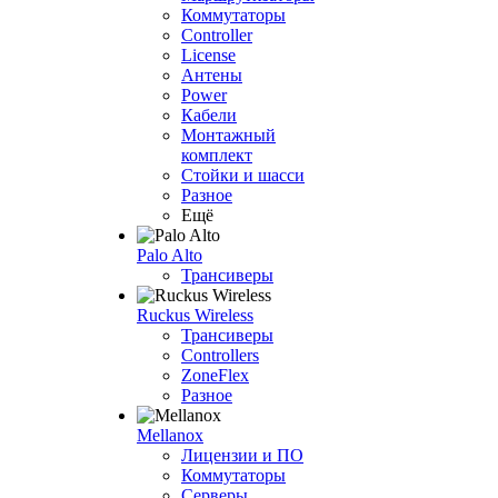
Коммутаторы
Controller
License
Антены
Power
Кабели
Монтажный
комплект
Стойки и шасси
Разное
Ещё
Palo Alto
Трансиверы
Ruckus Wireless
Трансиверы
Controllers
ZoneFlex
Разное
Mellanox
Лицензии и ПО
Коммутаторы
Серверы