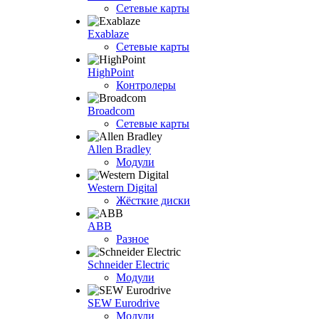
Сетевые карты
Exablaze
Сетевые карты
HighPoint
Контролеры
Broadcom
Сетевые карты
Allen Bradley
Модули
Western Digital
Жёсткие диски
ABB
Разное
Schneider Electric
Модули
SEW Eurodrive
Модули