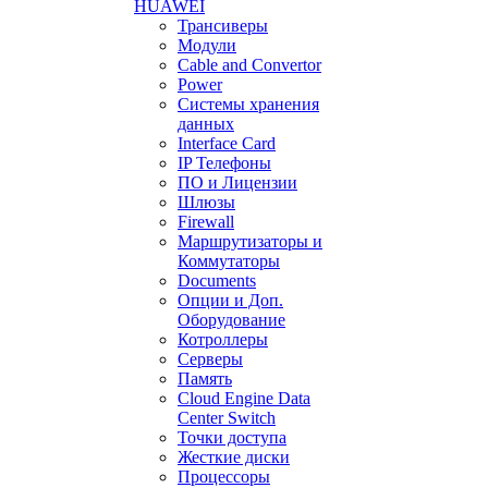
HUAWEI
Трансиверы
Модули
Cable and Convertor
Power
Системы хранения
данных
Interface Card
IP Телефоны
ПО и Лицензии
Шлюзы
Firewall
Маршрутизаторы и
Коммутаторы
Documents
Опции и Доп.
Оборудование
Котроллеры
Серверы
Память
Cloud Engine Data
Center Switch
Точки доступа
Жесткие диски
Процессоры