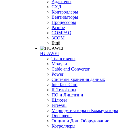
Адаптеры
СХД
Контроллеры
Вентиляторы
Процессоры
Разное
COMPAQ
3COM
Ещё
HUAWEI
Трансиверы
Модули
Cable and Convertor
Power
Системы хранения данных
Interface Card
IP Телефоны
ПО и Лицензии
Шлюзы
Firewall
Маршрутизаторы и Коммутаторы
Documents
Опции и Доп. Оборудование
Котроллеры