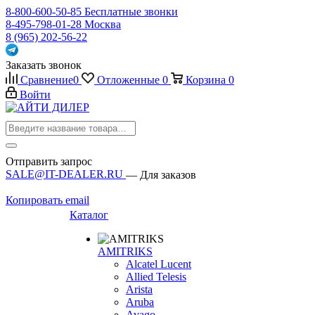
8-800-600-50-85
Бесплатные звонки
8-495-798-01-28
Москва
8 (965) 202-56-22
Заказать звонок
Сравнение
0
Отложенные
0
Корзина
0
Войти
Отправить запрос
SALE@IT-DEALER.RU
— Для заказов
Копировать email
Каталог
AMITRIKS
Alcatel Lucent
Allied Telesis
Arista
Aruba
Avago