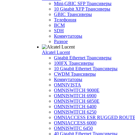
Mini-GBIC SFP Трансиверы
10 Gigabit XFP Трансиверы
GBIC Трансиверы
Телефония
BCM
SDH
Коммутаторы
Разное
Alcatel Lucent
Gigabit Ethernet Трансиверы
100FX Трансиверы
10 Gigabit Ethernet Трансиверы
CWDM Трансиверы
Коммутаторы
OMNIVISTA
OMNISWITCH 9000E
OMNISWITCH 6900
OMNISWITCH 6850E
OMNISWITCH 6400
OMNISWITCH 6250
OMNIACCESS ESR RUGGED ROUT
OMNIACCESS 6000
OMNISWITC 6450
40 Gigabit Ethernet Трансиверы