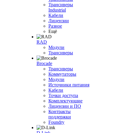
Трансиверы
Industrial
Кабели
Лицензии
Разное
Ещё
RAD
Модули
Трансиверы
Brocade
Трансиверы
Коммутаторы
Модули
Источники питания
Кабели
Точки доступа
Комплектующие
Лицензии и ПО
Контракты
поддержки
Foundry
D-Link