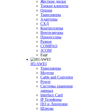
Жесткие диски
Тонкие клиенты
Опции
Трансиверы
Адаптеры
СХД
Контроллеры
Вентиляторы
Процессоры
Разное
COMPAQ
3COM
Ещё
HUAWEI
Трансиверы
Модули
Cable and Convertor
Power
Системы хранения
данных
Interface Card
IP Телефоны
ПО и Лицензии
Шлюзы