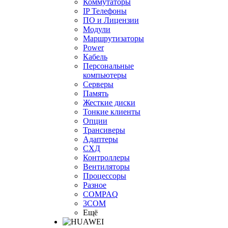
Коммутаторы
IP Телефоны
ПО и Лицензии
Модули
Маршрутизаторы
Power
Кабель
Персональные
компьютеры
Серверы
Память
Жесткие диски
Тонкие клиенты
Опции
Трансиверы
Адаптеры
СХД
Контроллеры
Вентиляторы
Процессоры
Разное
COMPAQ
3COM
Ещё