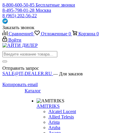
8-800-600-50-85
Бесплатные звонки
8-495-798-01-28
Москва
8 (965) 202-56-22
Заказать звонок
Сравнение
0
Отложенные
0
Корзина
0
Войти
Отправить запрос
SALE@IT-DEALER.RU
— Для заказов
Копировать email
Каталог
AMITRIKS
Alcatel Lucent
Allied Telesis
Arista
Aruba
Avago