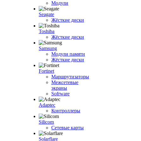
Модули
Seagate
Жёсткие диски
Toshiba
Жёсткие диски
Samsung
Модули памяти
Жёсткие диски
Fortinet
Маршрутизаторы
Межсетевые
экраны
Sofrware
Adaptec
Контроллеры
Silicom
Сетевые карты
Solarflare