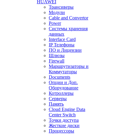
HUAWEI
Трансиверы
Модули
Cable and Convertor
Power
Системы хранения
данных
Interface Card
IP Телефоны
ПО и Лицензии
Шлюзы
Firewall
Маршрутизаторы и
Коммутаторы
Documents
Опции и Доп.
Оборудование
Котроллеры
Серверы
Память
Cloud Engine Data
Center Switch
Точки доступа
Жесткие диски
Процессоры