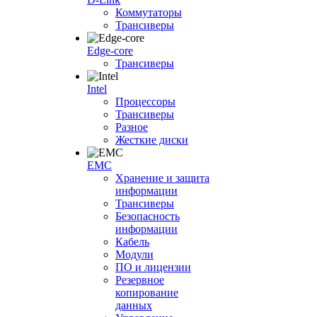
Коммутаторы
Трансиверы
Edge-core
Трансиверы
Intel
Процессоры
Трансиверы
Разное
Жесткие диски
EMC
Хранение и защита
информации
Трансиверы
Безопасность
информации
Кабель
Модули
ПО и лицензии
Резервное
копирование
данных