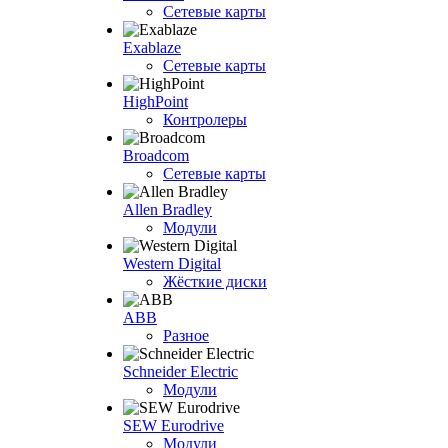
Сетевые карты
Exablaze
Сетевые карты
HighPoint
Контролеры
Broadcom
Сетевые карты
Allen Bradley
Модули
Western Digital
Жёсткие диски
ABB
Разное
Schneider Electric
Модули
SEW Eurodrive
Модули