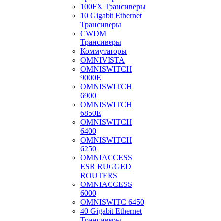
100FX Трансиверы
10 Gigabit Ethernet
Трансиверы
CWDM
Трансиверы
Коммутаторы
OMNIVISTA
OMNISWITCH
9000E
OMNISWITCH
6900
OMNISWITCH
6850E
OMNISWITCH
6400
OMNISWITCH
6250
OMNIACCESS
ESR RUGGED
ROUTERS
OMNIACCESS
6000
OMNISWITC 6450
40 Gigabit Ethernet
Трансиверы