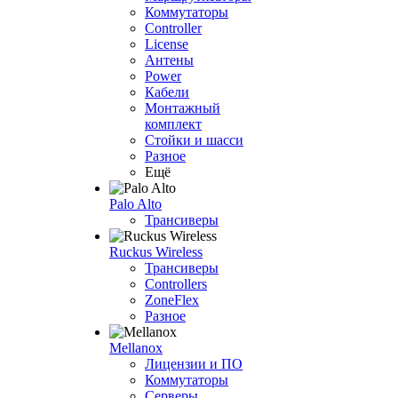
Коммутаторы
Controller
License
Антены
Power
Кабели
Монтажный
комплект
Стойки и шасси
Разное
Ещё
Palo Alto
Трансиверы
Ruckus Wireless
Трансиверы
Controllers
ZoneFlex
Разное
Mellanox
Лицензии и ПО
Коммутаторы
Серверы