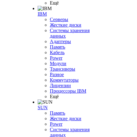
Ещё
IBM
Серверы
Жесткие диски
Системы хранения
данных
Адаптеры
Память
Кабель
Power
Модули
Трансиверы
Разное
Коммутаторы
Лицензии
Процессоры IBM
Ещё
SUN
Память
Жесткие диски
Power
Системы хранения
данных