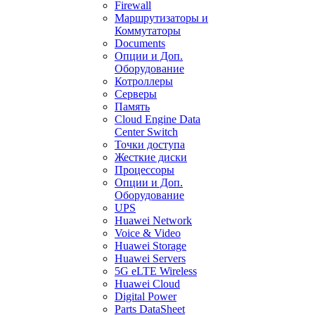
Firewall
Маршрутизаторы и
Коммутаторы
Documents
Опции и Доп.
Оборудование
Котроллеры
Серверы
Память
Cloud Engine Data
Center Switch
Точки доступа
Жесткие диски
Процессоры
Опции и Доп.
Оборудование
UPS
Huawei Network
Voice & Video
Huawei Storage
Huawei Servers
5G eLTE Wireless
Huawei Cloud
Digital Power
Parts DataSheet