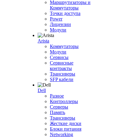
Маршрутизаторы и
Коммутаторы
Точки доступа
Power
Лицензии
Модули
Arista
Коммутаторы
Модули
Сервисы
Сервисные
контракты
Трансиверы
SFP кабели
Dell
Разное
Контроллеры
Серверы
Память
Трансиверы
Жесткие диски
Блоки питания
Networking