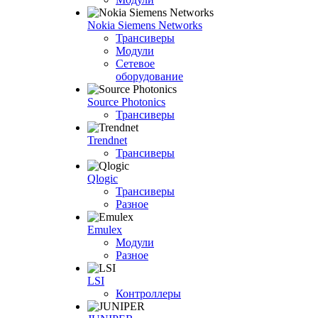
Nokia Siemens Networks
Трансиверы
Модули
Сетевое
оборудование
Source Photonics
Трансиверы
Trendnet
Трансиверы
Qlogic
Трансиверы
Разное
Emulex
Модули
Разное
LSI
Контроллеры