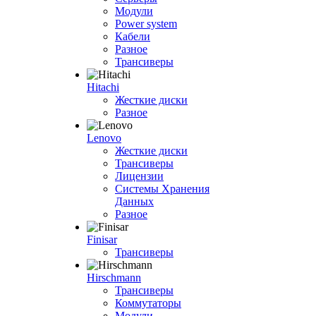
Модули
Power system
Кабели
Разное
Трансиверы
Hitachi
Жесткие диски
Разное
Lenovo
Жесткие диски
Трансиверы
Лицензии
Системы Хранения
Данных
Разное
Finisar
Трансиверы
Hirschmann
Трансиверы
Коммутаторы
Модули