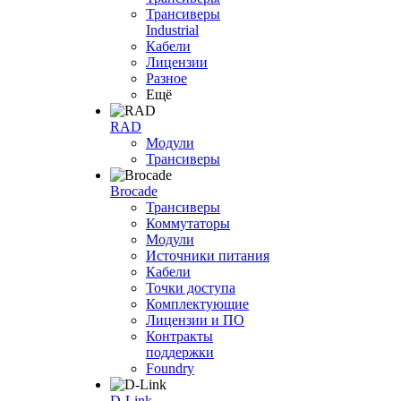
Трансиверы
Industrial
Кабели
Лицензии
Разное
Ещё
RAD
Модули
Трансиверы
Brocade
Трансиверы
Коммутаторы
Модули
Источники питания
Кабели
Точки доступа
Комплектующие
Лицензии и ПО
Контракты
поддержки
Foundry
D-Link