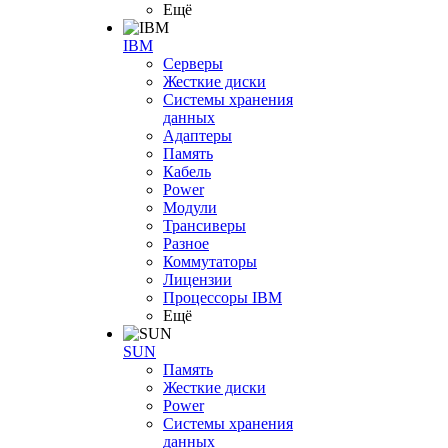
Ещё
IBM
Серверы
Жесткие диски
Системы хранения
данных
Адаптеры
Память
Кабель
Power
Модули
Трансиверы
Разное
Коммутаторы
Лицензии
Процессоры IBM
Ещё
SUN
Память
Жесткие диски
Power
Системы хранения
данных