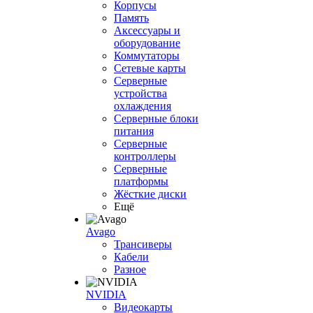
Корпусы
Память
Аксессуары и
оборудование
Коммутаторы
Сетевые карты
Серверные
устройства
охлаждения
Серверные блоки
питания
Серверные
контроллеры
Серверные
платформы
Жёсткие диски
Ещё
Avago
Трансиверы
Кабели
Разное
NVIDIA
Видеокарты