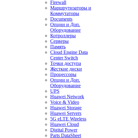
Firewall
Маршрутизаторы и
Коммутаторы
Documents
Опции и Доп.
Оборудование
Котроллеры
Серверы
Память
Cloud Engine Data
Center Switch
Точки доступа
Жесткие диски
Процессоры
Опции и Доп.
Оборудование
UPS
Huawei Network
Voice & Video
Huawei Storage
Huawei Servers
5G eLTE Wireless
Huawei Cloud
Digital Power
Parts DataSheet