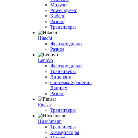
Модули
Power system
Кабели
Разное
Трансиверы
Hitachi
Жесткие диски
Разное
Lenovo
Жесткие диски
Трансиверы
Лицензии
Системы Хранения
Данных
Разное
Finisar
Трансиверы
Hirschmann
Трансиверы
Коммутаторы
Модули