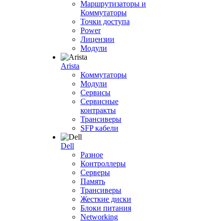
Маршрутизаторы и
Коммутаторы
Точки доступа
Power
Лицензии
Модули
Arista
Коммутаторы
Модули
Сервисы
Сервисные
контракты
Трансиверы
SFP кабели
Dell
Разное
Контроллеры
Серверы
Память
Трансиверы
Жесткие диски
Блоки питания
Networking