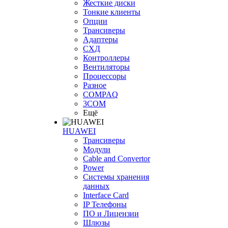
Жесткие диски
Тонкие клиенты
Опции
Трансиверы
Адаптеры
СХД
Контроллеры
Вентиляторы
Процессоры
Разное
COMPAQ
3COM
Ещё
HUAWEI
Трансиверы
Модули
Cable and Convertor
Power
Системы хранения
данных
Interface Card
IP Телефоны
ПО и Лицензии
Шлюзы