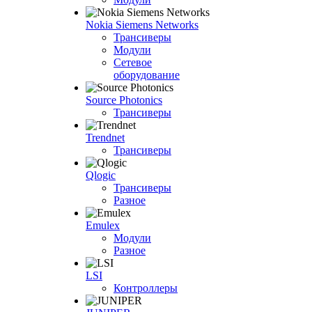
Nokia Siemens Networks
Трансиверы
Модули
Сетевое
оборудование
Source Photonics
Трансиверы
Trendnet
Трансиверы
Qlogic
Трансиверы
Разное
Emulex
Модули
Разное
LSI
Контроллеры