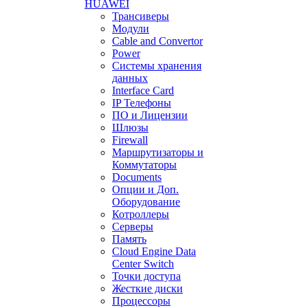
HUAWEI
Трансиверы
Модули
Cable and Convertor
Power
Системы хранения
данных
Interface Card
IP Телефоны
ПО и Лицензии
Шлюзы
Firewall
Маршрутизаторы и
Коммутаторы
Documents
Опции и Доп.
Оборудование
Котроллеры
Серверы
Память
Cloud Engine Data
Center Switch
Точки доступа
Жесткие диски
Процессоры