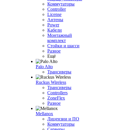
Коммутаторы
Controller
License
Антены
Power
Кабели
Монтажный
комплект
Стойки и шасси
Разное
Ещё
Palo Alto
Трансиверы
Ruckus Wireless
Трансиверы
Controllers
ZoneFlex
Разное
Mellanox
Лицензии и ПО
Коммутаторы
Серверы