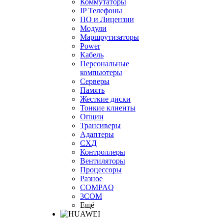
Коммутаторы
IP Телефоны
ПО и Лицензии
Модули
Маршрутизаторы
Power
Кабель
Персональные
компьютеры
Серверы
Память
Жесткие диски
Тонкие клиенты
Опции
Трансиверы
Адаптеры
СХД
Контроллеры
Вентиляторы
Процессоры
Разное
COMPAQ
3COM
Ещё