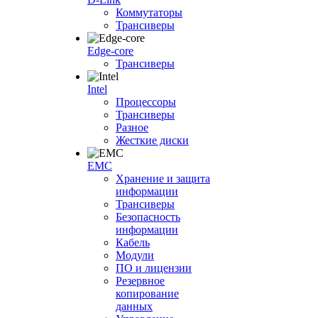
Коммутаторы
Трансиверы
Edge-core
Трансиверы
Intel
Процессоры
Трансиверы
Разное
Жесткие диски
EMC
Хранение и защита
информации
Трансиверы
Безопасность
информации
Кабель
Модули
ПО и лицензии
Резервное
копирование
данных