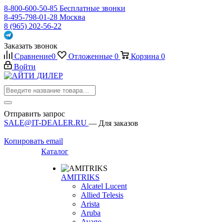
8-800-600-50-85
Бесплатные звонки
8-495-798-01-28
Москва
8 (965) 202-56-22
Заказать звонок
Сравнение
0
Отложенные
0
Корзина
0
Войти
Отправить запрос
SALE@IT-DEALER.RU
— Для заказов
Копировать email
Каталог
AMITRIKS
Alcatel Lucent
Allied Telesis
Arista
Aruba
Avago