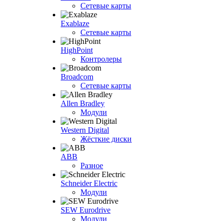
Сетевые карты
Exablaze
Сетевые карты
HighPoint
Контролеры
Broadcom
Сетевые карты
Allen Bradley
Модули
Western Digital
Жёсткие диски
ABB
Разное
Schneider Electric
Модули
SEW Eurodrive
Модули