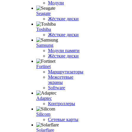
Модули
Seagate
Жёсткие диски
Toshiba
Жёсткие диски
Samsung
Модули памяти
Жёсткие диски
Fortinet
Маршрутизаторы
Межсетевые
экраны
Sofrware
Adaptec
Контроллеры
Silicom
Сетевые карты
Solarflare