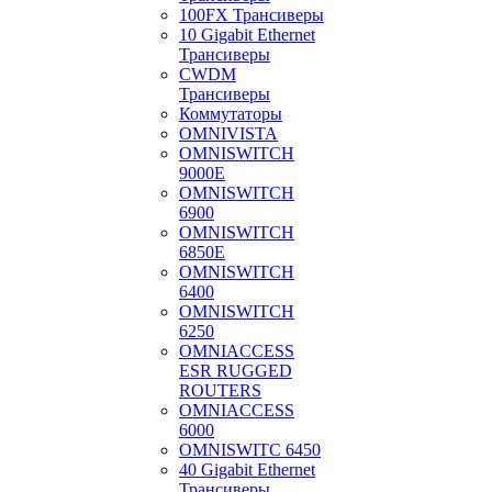
100FX Трансиверы
10 Gigabit Ethernet
Трансиверы
CWDM
Трансиверы
Коммутаторы
OMNIVISTA
OMNISWITCH
9000E
OMNISWITCH
6900
OMNISWITCH
6850E
OMNISWITCH
6400
OMNISWITCH
6250
OMNIACCESS
ESR RUGGED
ROUTERS
OMNIACCESS
6000
OMNISWITC 6450
40 Gigabit Ethernet
Трансиверы