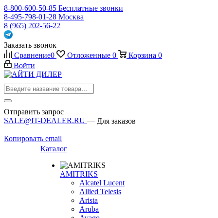
8-800-600-50-85
Бесплатные звонки
8-495-798-01-28
Москва
8 (965) 202-56-22
Заказать звонок
Сравнение
0
Отложенные
0
Корзина
0
Войти
Отправить запрос
SALE@IT-DEALER.RU
— Для заказов
Копировать email
Каталог
AMITRIKS
Alcatel Lucent
Allied Telesis
Arista
Aruba
Avago