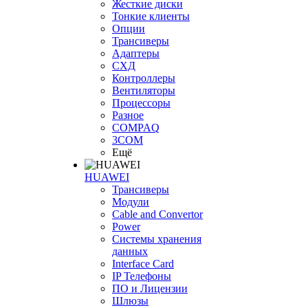
Жесткие диски
Тонкие клиенты
Опции
Трансиверы
Адаптеры
СХД
Контроллеры
Вентиляторы
Процессоры
Разное
COMPAQ
3COM
Ещё
HUAWEI
Трансиверы
Модули
Cable and Convertor
Power
Системы хранения
данных
Interface Card
IP Телефоны
ПО и Лицензии
Шлюзы