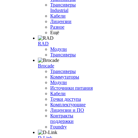
Трансиверы
Industrial
Кабели
Лицензии
Разное
Ещё
RAD
Модули
Трансиверы
Brocade
Трансиверы
Коммутаторы
Модули
Источники питания
Кабели
Точки доступа
Комплектующие
Лицензии и ПО
Контракты
поддержки
Foundry
D-Link