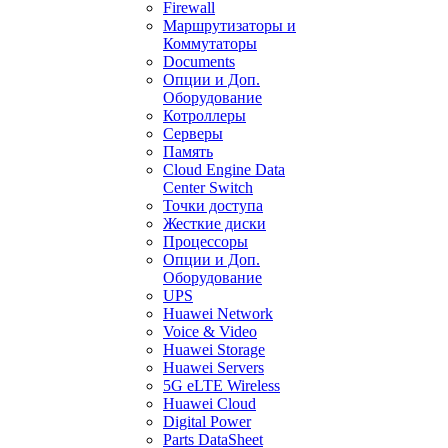
Firewall
Маршрутизаторы и
Коммутаторы
Documents
Опции и Доп.
Оборудование
Котроллеры
Серверы
Память
Cloud Engine Data
Center Switch
Точки доступа
Жесткие диски
Процессоры
Опции и Доп.
Оборудование
UPS
Huawei Network
Voice & Video
Huawei Storage
Huawei Servers
5G eLTE Wireless
Huawei Cloud
Digital Power
Parts DataSheet