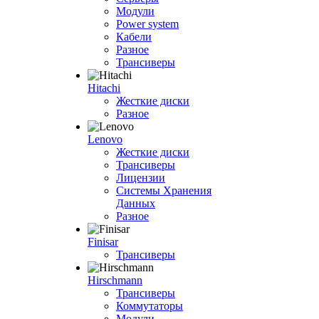
Модули
Power system
Кабели
Разное
Трансиверы
Hitachi
Жесткие диски
Разное
Lenovo
Жесткие диски
Трансиверы
Лицензии
Системы Хранения
Данных
Разное
Finisar
Трансиверы
Hirschmann
Трансиверы
Коммутаторы
Модули