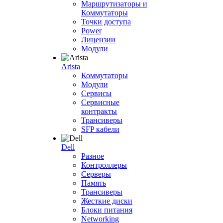
Маршрутизаторы и
Коммутаторы
Точки доступа
Power
Лицензии
Модули
Arista
Коммутаторы
Модули
Сервисы
Сервисные
контракты
Трансиверы
SFP кабели
Dell
Разное
Контроллеры
Серверы
Память
Трансиверы
Жесткие диски
Блоки питания
Networking