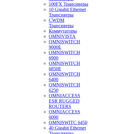
100FX Трансиверы
10 Gigabit Ethernet
Трансиверы
CWDM
Трансиверы
Коммутаторы
OMNIVISTA
OMNISWITCH
9000E
OMNISWITCH
6900
OMNISWITCH
6850E
OMNISWITCH
6400
OMNISWITCH
6250
OMNIACCESS
ESR RUGGED
ROUTERS
OMNIACCESS
6000
OMNISWITC 6450
40 Gigabit Ethernet
Трансиверы