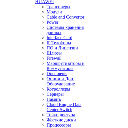
HUAWEI
Трансиверы
Модули
Cable and Convertor
Power
Системы хранения
данных
Interface Card
IP Телефоны
ПО и Лицензии
Шлюзы
Firewall
Маршрутизаторы и
Коммутаторы
Documents
Опции и Доп.
Оборудование
Котроллеры
Серверы
Память
Cloud Engine Data
Center Switch
Точки доступа
Жесткие диски
Процессоры