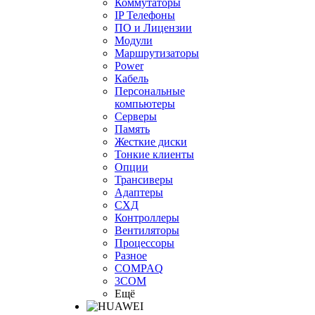
Коммутаторы
IP Телефоны
ПО и Лицензии
Модули
Маршрутизаторы
Power
Кабель
Персональные
компьютеры
Серверы
Память
Жесткие диски
Тонкие клиенты
Опции
Трансиверы
Адаптеры
СХД
Контроллеры
Вентиляторы
Процессоры
Разное
COMPAQ
3COM
Ещё