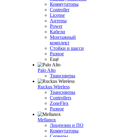
Коммутаторы
Controller
License
Антены
Power
Кабели
Монтажный
комплект
Стойки и шасси
Разное
Ещё
Palo Alto
Трансиверы
Ruckus Wireless
Трансиверы
Controllers
ZoneFlex
Разное
Mellanox
Лицензии и ПО
Коммутаторы
Серверы