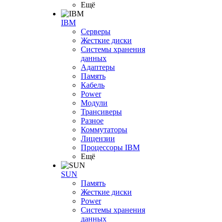
Ещё
IBM
Серверы
Жесткие диски
Системы хранения
данных
Адаптеры
Память
Кабель
Power
Модули
Трансиверы
Разное
Коммутаторы
Лицензии
Процессоры IBM
Ещё
SUN
Память
Жесткие диски
Power
Системы хранения
данных