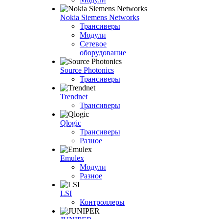
Nokia Siemens Networks
Трансиверы
Модули
Сетевое
оборудование
Source Photonics
Трансиверы
Trendnet
Трансиверы
Qlogic
Трансиверы
Разное
Emulex
Модули
Разное
LSI
Контроллеры