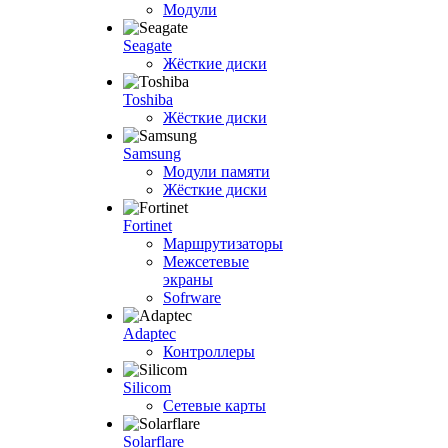
Модули
Seagate
Жёсткие диски
Toshiba
Жёсткие диски
Samsung
Модули памяти
Жёсткие диски
Fortinet
Маршрутизаторы
Межсетевые
экраны
Sofrware
Adaptec
Контроллеры
Silicom
Сетевые карты
Solarflare