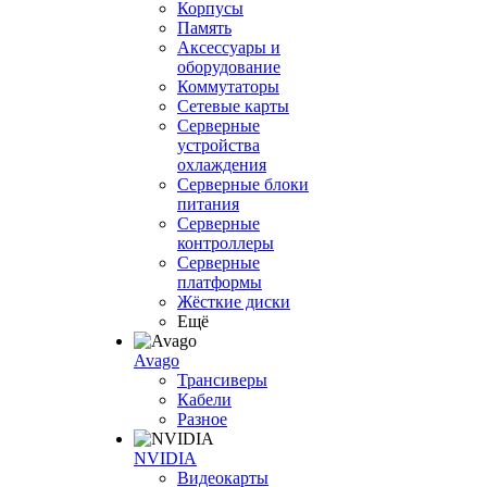
Корпусы
Память
Аксессуары и
оборудование
Коммутаторы
Сетевые карты
Серверные
устройства
охлаждения
Серверные блоки
питания
Серверные
контроллеры
Серверные
платформы
Жёсткие диски
Ещё
Avago
Трансиверы
Кабели
Разное
NVIDIA
Видеокарты