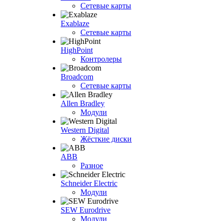
Сетевые карты
Exablaze
Сетевые карты
HighPoint
Контролеры
Broadcom
Сетевые карты
Allen Bradley
Модули
Western Digital
Жёсткие диски
ABB
Разное
Schneider Electric
Модули
SEW Eurodrive
Модули