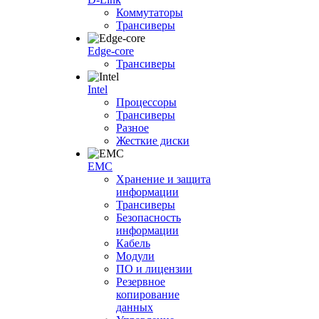
Коммутаторы
Трансиверы
Edge-core
Трансиверы
Intel
Процессоры
Трансиверы
Разное
Жесткие диски
EMC
Хранение и защита
информации
Трансиверы
Безопасность
информации
Кабель
Модули
ПО и лицензии
Резервное
копирование
данных