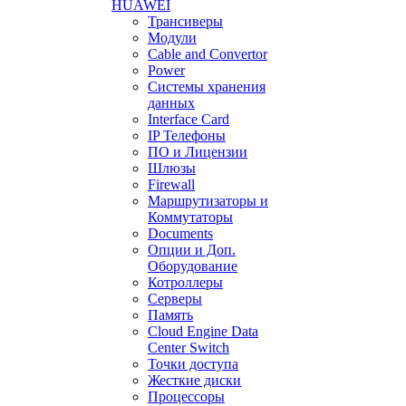
HUAWEI
Трансиверы
Модули
Cable and Convertor
Power
Системы хранения
данных
Interface Card
IP Телефоны
ПО и Лицензии
Шлюзы
Firewall
Маршрутизаторы и
Коммутаторы
Documents
Опции и Доп.
Оборудование
Котроллеры
Серверы
Память
Cloud Engine Data
Center Switch
Точки доступа
Жесткие диски
Процессоры