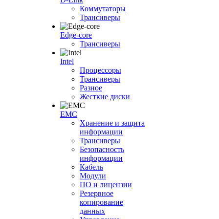
Коммутаторы
Трансиверы
Edge-core
Трансиверы
Intel
Процессоры
Трансиверы
Разное
Жесткие диски
EMC
Хранение и защита
информации
Трансиверы
Безопасность
информации
Кабель
Модули
ПО и лицензии
Резервное
копирование
данных