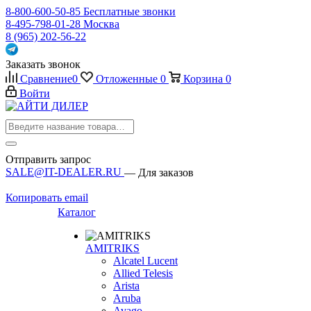
8-800-600-50-85
Бесплатные звонки
8-495-798-01-28
Москва
8 (965) 202-56-22
Заказать звонок
Сравнение
0
Отложенные
0
Корзина
0
Войти
Отправить запрос
SALE@IT-DEALER.RU
— Для заказов
Копировать email
Каталог
AMITRIKS
Alcatel Lucent
Allied Telesis
Arista
Aruba
Avago