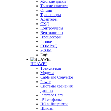
Жесткие диски
Тонкие клиенты
Опции
Трансиверы
Адаптеры
СХД
Контроллеры
Вентиляторы
Процессоры
Разное
COMPAQ
3COM
Ещё
HUAWEI
Трансиверы
Модули
Cable and Convertor
Power
Системы хранения
данных
Interface Card
IP Телефоны
ПО и Лицензии
Шлюзы