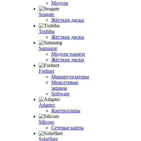
Модули
Seagate
Жёсткие диски
Toshiba
Жёсткие диски
Samsung
Модули памяти
Жёсткие диски
Fortinet
Маршрутизаторы
Межсетевые
экраны
Sofrware
Adaptec
Контроллеры
Silicom
Сетевые карты
Solarflare