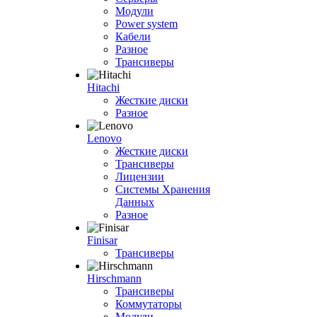
Модули
Power system
Кабели
Разное
Трансиверы
Hitachi
Жесткие диски
Разное
Lenovo
Жесткие диски
Трансиверы
Лицензии
Системы Хранения
Данных
Разное
Finisar
Трансиверы
Hirschmann
Трансиверы
Коммутаторы
Модули