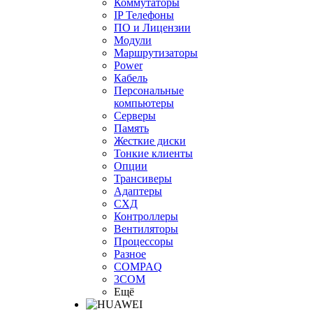
Коммутаторы
IP Телефоны
ПО и Лицензии
Модули
Маршрутизаторы
Power
Кабель
Персональные
компьютеры
Серверы
Память
Жесткие диски
Тонкие клиенты
Опции
Трансиверы
Адаптеры
СХД
Контроллеры
Вентиляторы
Процессоры
Разное
COMPAQ
3COM
Ещё