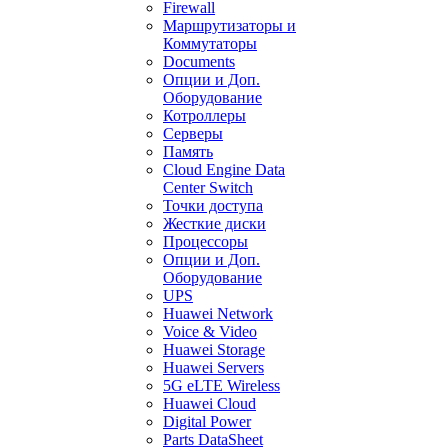
Firewall
Маршрутизаторы и
Коммутаторы
Documents
Опции и Доп.
Оборудование
Котроллеры
Серверы
Память
Cloud Engine Data
Center Switch
Точки доступа
Жесткие диски
Процессоры
Опции и Доп.
Оборудование
UPS
Huawei Network
Voice & Video
Huawei Storage
Huawei Servers
5G eLTE Wireless
Huawei Cloud
Digital Power
Parts DataSheet