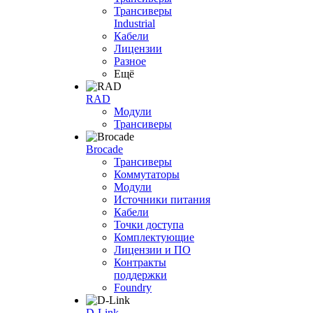
Трансиверы
Industrial
Кабели
Лицензии
Разное
Ещё
RAD
Модули
Трансиверы
Brocade
Трансиверы
Коммутаторы
Модули
Источники питания
Кабели
Точки доступа
Комплектующие
Лицензии и ПО
Контракты
поддержки
Foundry
D-Link