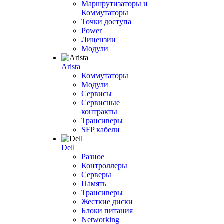
Маршрутизаторы и
Коммутаторы
Точки доступа
Power
Лицензии
Модули
Arista
Коммутаторы
Модули
Сервисы
Сервисные
контракты
Трансиверы
SFP кабели
Dell
Разное
Контроллеры
Серверы
Память
Трансиверы
Жесткие диски
Блоки питания
Networking