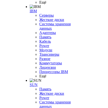
Ещё
IBM
Серверы
Жесткие диски
Системы хранения
данных
Адаптеры
Память
Кабель
Power
Модули
Трансиверы
Разное
Коммутаторы
Лицензии
Процессоры IBM
Ещё
SUN
Память
Жесткие диски
Power
Системы хранения
данных