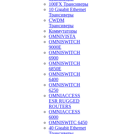
100FX Трансиверы
10 Gigabit Ethernet
Трансиверы
CWDM
Трансиверы
Коммутаторы
OMNIVISTA
OMNISWITCH
9000E
OMNISWITCH
6900
OMNISWITCH
6850E
OMNISWITCH
6400
OMNISWITCH
6250
OMNIACCESS
ESR RUGGED
ROUTERS
OMNIACCESS
6000
OMNISWITC 6450
40 Gigabit Ethernet
Трансиверы