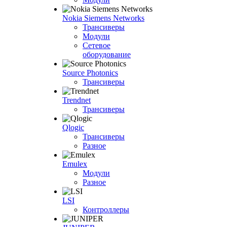
Nokia Siemens Networks
Трансиверы
Модули
Сетевое
оборудование
Source Photonics
Трансиверы
Trendnet
Трансиверы
Qlogic
Трансиверы
Разное
Emulex
Модули
Разное
LSI
Контроллеры