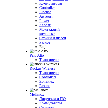
Коммутаторы
Controller
License
Антены
Power
Кабели
Монтажный
комплект
Стойки и шасси
Разное
Ещё
Palo Alto
Трансиверы
Ruckus Wireless
Трансиверы
Controllers
ZoneFlex
Разное
Mellanox
Лицензии и ПО
Коммутаторы
Серверы