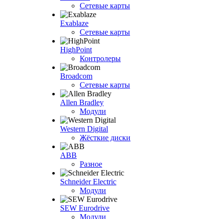
Сетевые карты
Exablaze
Сетевые карты
HighPoint
Контролеры
Broadcom
Сетевые карты
Allen Bradley
Модули
Western Digital
Жёсткие диски
ABB
Разное
Schneider Electric
Модули
SEW Eurodrive
Модули