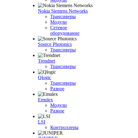
Nokia Siemens Networks
Трансиверы
Модули
Сетевое
оборудование
Source Photonics
Трансиверы
Trendnet
Трансиверы
Qlogic
Трансиверы
Разное
Emulex
Модули
Разное
LSI
Контроллеры