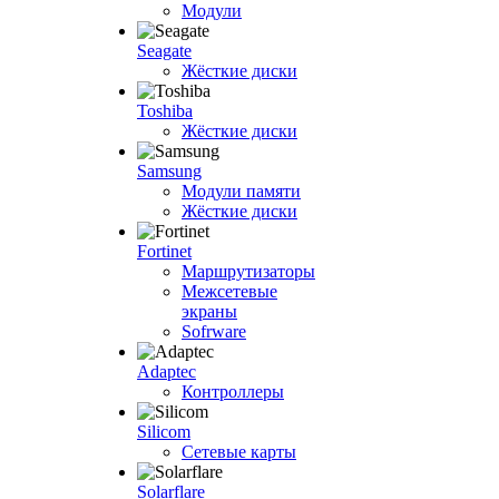
Модули
Seagate
Жёсткие диски
Toshiba
Жёсткие диски
Samsung
Модули памяти
Жёсткие диски
Fortinet
Маршрутизаторы
Межсетевые
экраны
Sofrware
Adaptec
Контроллеры
Silicom
Сетевые карты
Solarflare