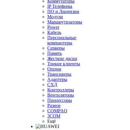
Коммутаторы
IP Телефоны
ПО и Лицензии
Модули
Маршрутизаторы
Power
Кабель
Персональные
компьютеры
Серверы
Память
Жесткие диски
Тонкие клиенты
Опции
Трансиверы
Адаптеры
СХД
Контроллеры
Вентиляторы
Процессоры
Разное
COMPAQ
3COM
Ещё