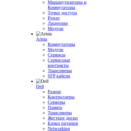
Маршрутизаторы и
Коммутаторы
Точки доступа
Power
Лицензии
Модули
Arista
Коммутаторы
Модули
Сервисы
Сервисные
контракты
Трансиверы
SFP кабели
Dell
Разное
Контроллеры
Серверы
Память
Трансиверы
Жесткие диски
Блоки питания
Networking