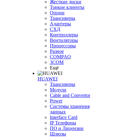
Жесткие диски
Тонкие клиенты
Опции
Трансиверы
Адаптеры
СХД
Контроллеры
Вентиляторы
Процессоры
Разное
COMPAQ
3COM
Ещё
HUAWEI
Трансиверы
Модули
Cable and Convertor
Power
Системы хранения
данных
Interface Card
IP Телефоны
ПО и Лицензии
Шлюзы