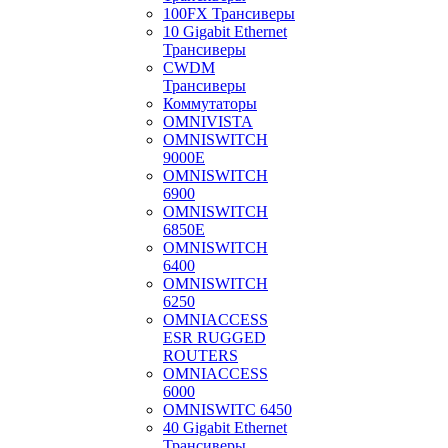
100FX Трансиверы
10 Gigabit Ethernet
Трансиверы
CWDM
Трансиверы
Коммутаторы
OMNIVISTA
OMNISWITCH
9000E
OMNISWITCH
6900
OMNISWITCH
6850E
OMNISWITCH
6400
OMNISWITCH
6250
OMNIACCESS
ESR RUGGED
ROUTERS
OMNIACCESS
6000
OMNISWITC 6450
40 Gigabit Ethernet
Трансиверы