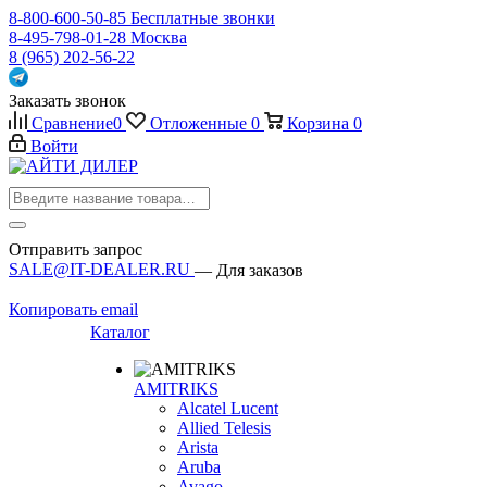
8-800-600-50-85
Бесплатные звонки
8-495-798-01-28
Москва
8 (965) 202-56-22
Заказать звонок
Сравнение
0
Отложенные
0
Корзина
0
Войти
Отправить запрос
SALE@IT-DEALER.RU
— Для заказов
Копировать email
Каталог
AMITRIKS
Alcatel Lucent
Allied Telesis
Arista
Aruba
Avago