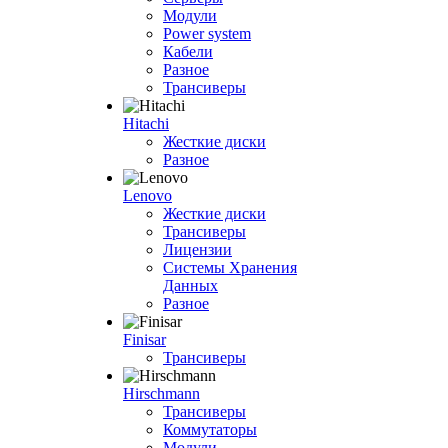
Модули
Power system
Кабели
Разное
Трансиверы
Hitachi
Жесткие диски
Разное
Lenovo
Жесткие диски
Трансиверы
Лицензии
Системы Хранения
Данных
Разное
Finisar
Трансиверы
Hirschmann
Трансиверы
Коммутаторы
Модули