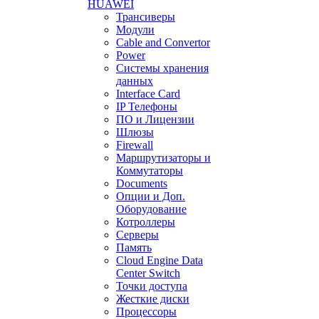
HUAWEI
Трансиверы
Модули
Cable and Convertor
Power
Системы хранения
данных
Interface Card
IP Телефоны
ПО и Лицензии
Шлюзы
Firewall
Маршрутизаторы и
Коммутаторы
Documents
Опции и Доп.
Оборудование
Котроллеры
Серверы
Память
Cloud Engine Data
Center Switch
Точки доступа
Жесткие диски
Процессоры