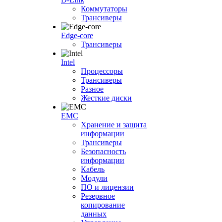
Коммутаторы
Трансиверы
Edge-core
Трансиверы
Intel
Процессоры
Трансиверы
Разное
Жесткие диски
EMC
Хранение и защита
информации
Трансиверы
Безопасность
информации
Кабель
Модули
ПО и лицензии
Резервное
копирование
данных