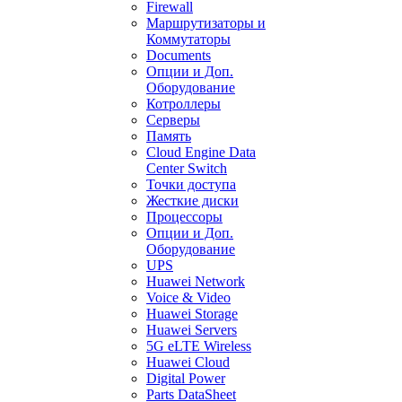
Firewall
Маршрутизаторы и
Коммутаторы
Documents
Опции и Доп.
Оборудование
Котроллеры
Серверы
Память
Cloud Engine Data
Center Switch
Точки доступа
Жесткие диски
Процессоры
Опции и Доп.
Оборудование
UPS
Huawei Network
Voice & Video
Huawei Storage
Huawei Servers
5G eLTE Wireless
Huawei Cloud
Digital Power
Parts DataSheet