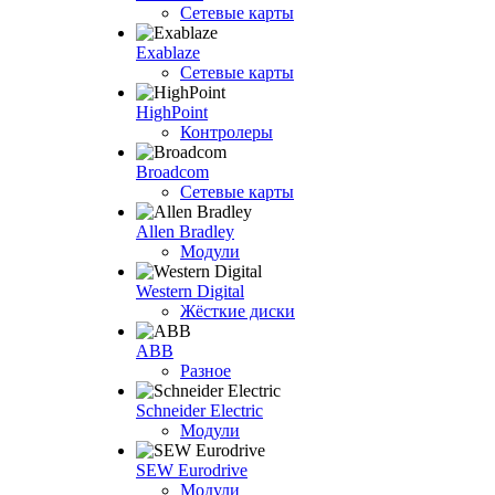
Сетевые карты
Exablaze
Сетевые карты
HighPoint
Контролеры
Broadcom
Сетевые карты
Allen Bradley
Модули
Western Digital
Жёсткие диски
ABB
Разное
Schneider Electric
Модули
SEW Eurodrive
Модули