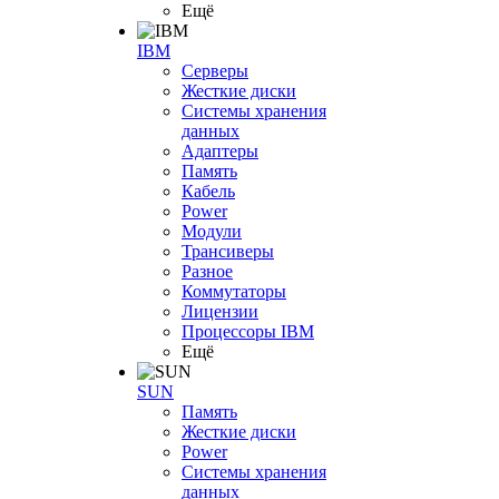
Ещё
IBM
Серверы
Жесткие диски
Системы хранения
данных
Адаптеры
Память
Кабель
Power
Модули
Трансиверы
Разное
Коммутаторы
Лицензии
Процессоры IBM
Ещё
SUN
Память
Жесткие диски
Power
Системы хранения
данных