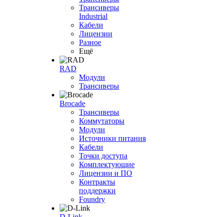
Трансиверы
Industrial
Кабели
Лицензии
Разное
Ещё
RAD
Модули
Трансиверы
Brocade
Трансиверы
Коммутаторы
Модули
Источники питания
Кабели
Точки доступа
Комплектующие
Лицензии и ПО
Контракты
поддержки
Foundry
D-Link