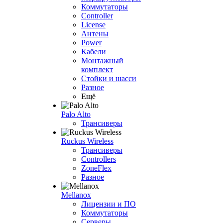
Коммутаторы
Controller
License
Антены
Power
Кабели
Монтажный
комплект
Стойки и шасси
Разное
Ещё
Palo Alto
Трансиверы
Ruckus Wireless
Трансиверы
Controllers
ZoneFlex
Разное
Mellanox
Лицензии и ПО
Коммутаторы
Серверы