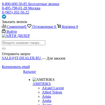
8-800-600-50-85
Бесплатные звонки
8-495-798-01-28
Москва
8 (965) 202-56-22
Заказать звонок
Сравнение
0
Отложенные
0
Корзина
0
Войти
Отправить запрос
SALE@IT-DEALER.RU
— Для заказов
Копировать email
Каталог
AMITRIKS
Alcatel Lucent
Allied Telesis
Arista
Aruba
Avago