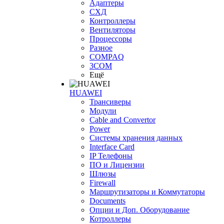
Адаптеры
СХД
Контроллеры
Вентиляторы
Процессоры
Разное
COMPAQ
3COM
Ещё
HUAWEI
Трансиверы
Модули
Cable and Convertor
Power
Системы хранения данных
Interface Card
IP Телефоны
ПО и Лицензии
Шлюзы
Firewall
Маршрутизаторы и Коммутаторы
Documents
Опции и Доп. Оборудование
Котроллеры