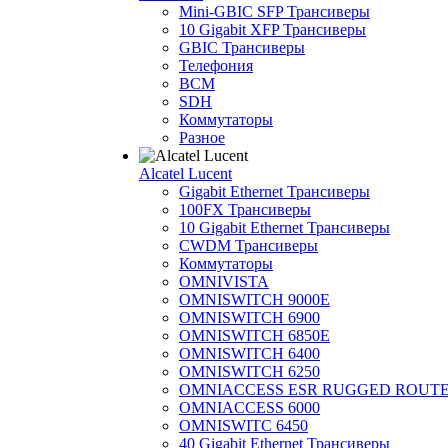
Mini-GBIC SFP Трансиверы
10 Gigabit XFP Трансиверы
GBIC Трансиверы
Телефония
BCM
SDH
Коммутаторы
Разное
Alcatel Lucent
Gigabit Ethernet Трансиверы
100FX Трансиверы
10 Gigabit Ethernet Трансиверы
CWDM Трансиверы
Коммутаторы
OMNIVISTA
OMNISWITCH 9000E
OMNISWITCH 6900
OMNISWITCH 6850E
OMNISWITCH 6400
OMNISWITCH 6250
OMNIACCESS ESR RUGGED ROUT
OMNIACCESS 6000
OMNISWITC 6450
40 Gigabit Ethernet Трансиверы