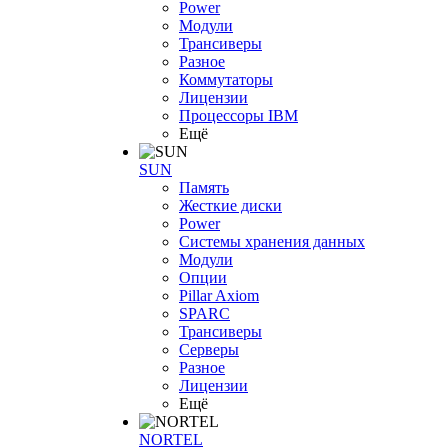
Power
Модули
Трансиверы
Разное
Коммутаторы
Лицензии
Процессоры IBM
Ещё
SUN
Память
Жесткие диски
Power
Системы хранения данных
Модули
Опции
Pillar Axiom
SPARC
Трансиверы
Серверы
Разное
Лицензии
Ещё
NORTEL