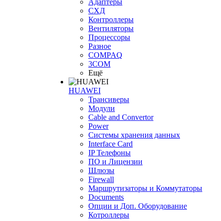
Адаптеры
СХД
Контроллеры
Вентиляторы
Процессоры
Разное
COMPAQ
3COM
Ещё
HUAWEI
Трансиверы
Модули
Cable and Convertor
Power
Системы хранения данных
Interface Card
IP Телефоны
ПО и Лицензии
Шлюзы
Firewall
Маршрутизаторы и Коммутаторы
Documents
Опции и Доп. Оборудование
Котроллеры