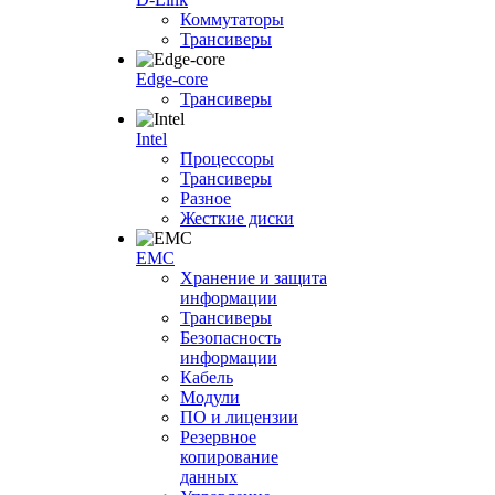
Коммутаторы
Трансиверы
Edge-core
Трансиверы
Intel
Процессоры
Трансиверы
Разное
Жесткие диски
EMC
Хранение и защита
информации
Трансиверы
Безопасность
информации
Кабель
Модули
ПО и лицензии
Резервное
копирование
данных