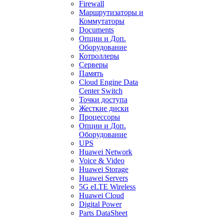
Firewall
Маршрутизаторы и
Коммутаторы
Documents
Опции и Доп.
Оборудование
Котроллеры
Серверы
Память
Cloud Engine Data
Center Switch
Точки доступа
Жесткие диски
Процессоры
Опции и Доп.
Оборудование
UPS
Huawei Network
Voice & Video
Huawei Storage
Huawei Servers
5G eLTE Wireless
Huawei Cloud
Digital Power
Parts DataSheet