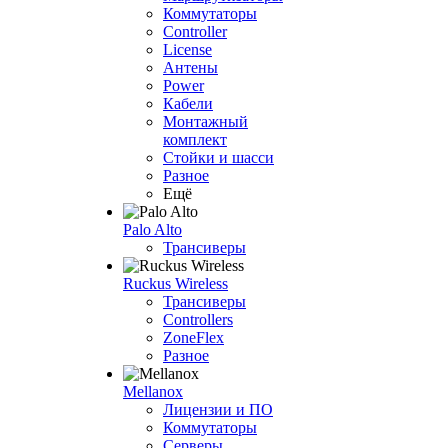
Коммутаторы
Controller
License
Антены
Power
Кабели
Монтажный
комплект
Стойки и шасси
Разное
Ещё
Palo Alto
Трансиверы
Ruckus Wireless
Трансиверы
Controllers
ZoneFlex
Разное
Mellanox
Лицензии и ПО
Коммутаторы
Серверы