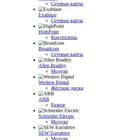
Сетевые карты
Exablaze
Сетевые карты
HighPoint
Контролеры
Broadcom
Сетевые карты
Allen Bradley
Модули
Western Digital
Жёсткие диски
ABB
Разное
Schneider Electric
Модули
SEW Eurodrive
Модули