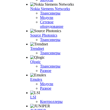
Nokia Siemens Networks
Трансиверы
Модули
Сетевое
оборудование
Source Photonics
Трансиверы
Trendnet
Трансиверы
Qlogic
Трансиверы
Разное
Emulex
Модули
Разное
LSI
Контроллеры