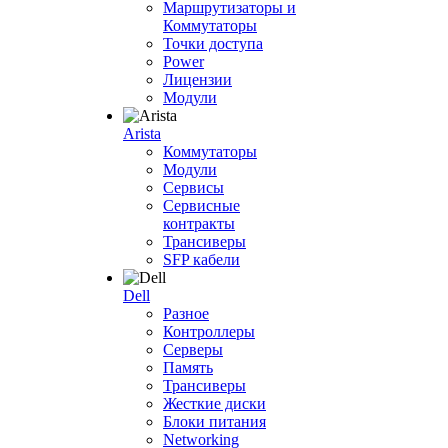
Маршрутизаторы и
Коммутаторы
Точки доступа
Power
Лицензии
Модули
Arista
Коммутаторы
Модули
Сервисы
Сервисные
контракты
Трансиверы
SFP кабели
Dell
Разное
Контроллеры
Серверы
Память
Трансиверы
Жесткие диски
Блоки питания
Networking