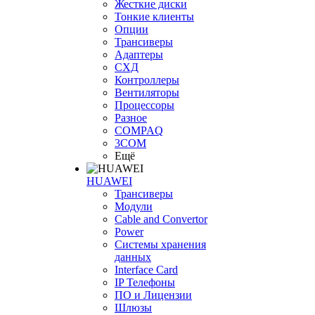
Жесткие диски
Тонкие клиенты
Опции
Трансиверы
Адаптеры
СХД
Контроллеры
Вентиляторы
Процессоры
Разное
COMPAQ
3COM
Ещё
HUAWEI
Трансиверы
Модули
Cable and Convertor
Power
Системы хранения
данных
Interface Card
IP Телефоны
ПО и Лицензии
Шлюзы