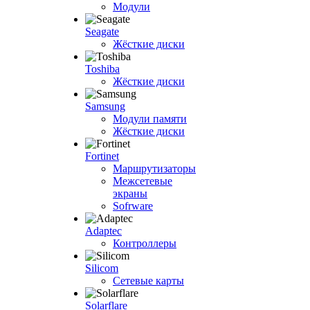
Модули
Seagate
Жёсткие диски
Toshiba
Жёсткие диски
Samsung
Модули памяти
Жёсткие диски
Fortinet
Маршрутизаторы
Межсетевые
экраны
Sofrware
Adaptec
Контроллеры
Silicom
Сетевые карты
Solarflare