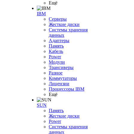
Ещё
IBM
Серверы
Жесткие диски
Системы хранения
данных
Адаптеры
Память
Кабель
Power
Модули
Трансиверы
Разное
Коммутаторы
Лицензии
Процессоры IBM
Ещё
SUN
Память
Жесткие диски
Power
Системы хранения
данных