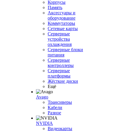
Корпусы
Память
Аксессуары и
оборудование
Коммутаторы
Сетевые карты
Серверные
устройства
охлаждения
Серверные блоки
питания
Серверные
контроллеры
Серверные
платформы
Жёсткие диски
Ещё
Avago
Трансиверы
Кабели
Разное
NVIDIA
Видеокарты