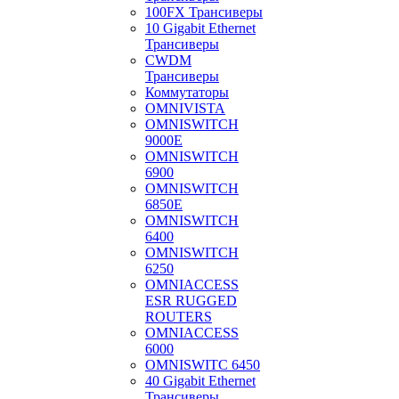
100FX Трансиверы
10 Gigabit Ethernet
Трансиверы
CWDM
Трансиверы
Коммутаторы
OMNIVISTA
OMNISWITCH
9000E
OMNISWITCH
6900
OMNISWITCH
6850E
OMNISWITCH
6400
OMNISWITCH
6250
OMNIACCESS
ESR RUGGED
ROUTERS
OMNIACCESS
6000
OMNISWITC 6450
40 Gigabit Ethernet
Трансиверы