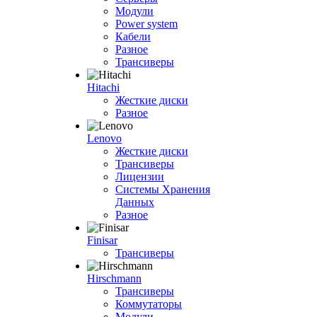
Модули
Power system
Кабели
Разное
Трансиверы
Hitachi
Жесткие диски
Разное
Lenovo
Жесткие диски
Трансиверы
Лицензии
Системы Хранения
Данных
Разное
Finisar
Трансиверы
Hirschmann
Трансиверы
Коммутаторы
Модули