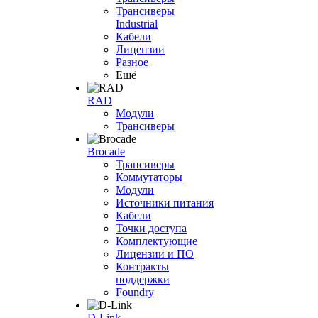
Трансиверы
Industrial
Кабели
Лицензии
Разное
Ещё
RAD
Модули
Трансиверы
Brocade
Трансиверы
Коммутаторы
Модули
Источники питания
Кабели
Точки доступа
Комплектующие
Лицензии и ПО
Контракты
поддержки
Foundry
D-Link