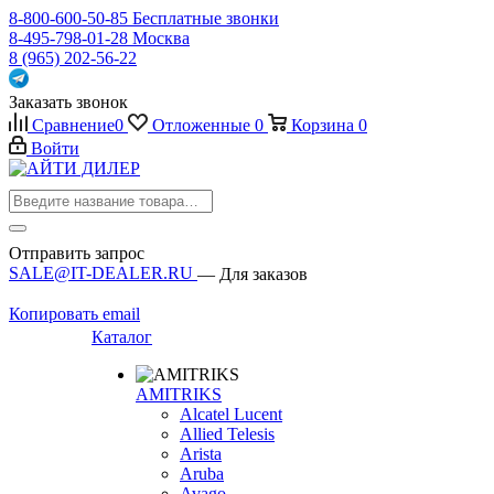
8-800-600-50-85
Бесплатные звонки
8-495-798-01-28
Москва
8 (965) 202-56-22
Заказать звонок
Сравнение
0
Отложенные
0
Корзина
0
Войти
Отправить запрос
SALE@IT-DEALER.RU
— Для заказов
Копировать email
Каталог
AMITRIKS
Alcatel Lucent
Allied Telesis
Arista
Aruba
Avago