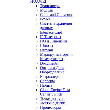
HUAWEI
Трансиверы
Модули
Cable and Convertor
Power
Системы хранения
данных
Interface Card
IP Телефоны
ПО и Лицензии
Шлюзы
Firewall
Маршрутизаторы и
Коммутаторы
Documents
Опции и Доп.
Оборудование
Котроллеры
Серверы
Память
Cloud Engine Data
Center Switch
Точки доступа
Жесткие диски
Процессоры