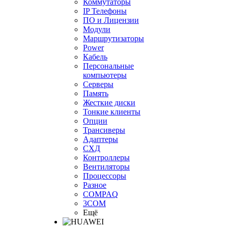
Коммутаторы
IP Телефоны
ПО и Лицензии
Модули
Маршрутизаторы
Power
Кабель
Персональные
компьютеры
Серверы
Память
Жесткие диски
Тонкие клиенты
Опции
Трансиверы
Адаптеры
СХД
Контроллеры
Вентиляторы
Процессоры
Разное
COMPAQ
3COM
Ещё