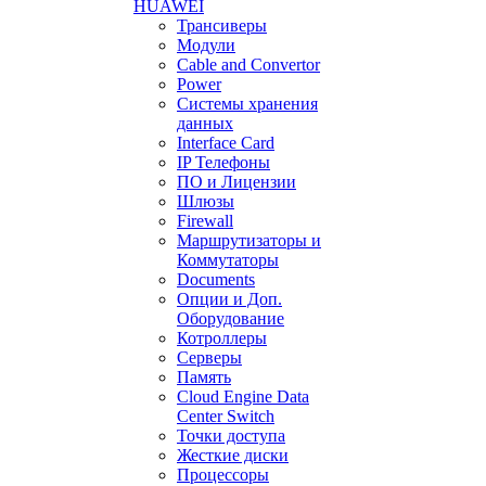
HUAWEI
Трансиверы
Модули
Cable and Convertor
Power
Системы хранения
данных
Interface Card
IP Телефоны
ПО и Лицензии
Шлюзы
Firewall
Маршрутизаторы и
Коммутаторы
Documents
Опции и Доп.
Оборудование
Котроллеры
Серверы
Память
Cloud Engine Data
Center Switch
Точки доступа
Жесткие диски
Процессоры