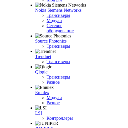
Nokia Siemens Networks
Трансиверы
Модули
Сетевое
оборудование
Source Photonics
Трансиверы
Trendnet
Трансиверы
Qlogic
Трансиверы
Разное
Emulex
Модули
Разное
LSI
Контроллеры