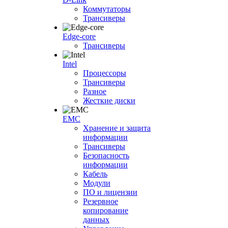
Коммутаторы
Трансиверы
Edge-core
Трансиверы
Intel
Процессоры
Трансиверы
Разное
Жесткие диски
EMC
Хранение и защита
информации
Трансиверы
Безопасность
информации
Кабель
Модули
ПО и лицензии
Резервное
копирование
данных