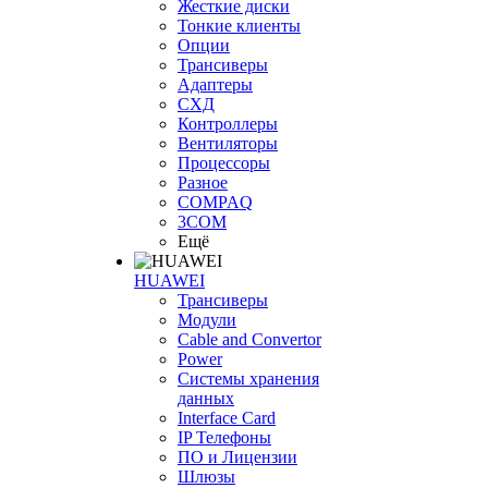
Жесткие диски
Тонкие клиенты
Опции
Трансиверы
Адаптеры
СХД
Контроллеры
Вентиляторы
Процессоры
Разное
COMPAQ
3COM
Ещё
HUAWEI
Трансиверы
Модули
Cable and Convertor
Power
Системы хранения
данных
Interface Card
IP Телефоны
ПО и Лицензии
Шлюзы