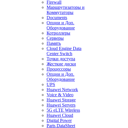
Firewall
Маршрутизаторы и
Коммутаторы
Documents
Опции и Доп.
Оборудование
Котроллеры
Серверы
Память
Cloud Engine Data
Center Switch
Точки доступа
Жесткие диски
Процессоры
Опции и Доп.
Оборудование
UPS
Huawei Network
Voice & Video
Huawei Storage
Huawei Servers
5G eLTE Wireless
Huawei Cloud
Digital Power
Parts DataSheet