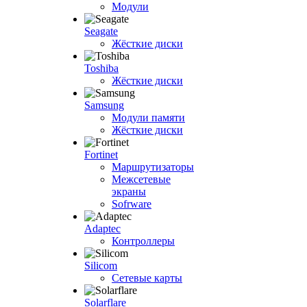
Модули
Seagate
Жёсткие диски
Toshiba
Жёсткие диски
Samsung
Модули памяти
Жёсткие диски
Fortinet
Маршрутизаторы
Межсетевые
экраны
Sofrware
Adaptec
Контроллеры
Silicom
Сетевые карты
Solarflare