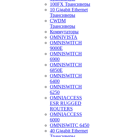
100FX Трансиверы
10 Gigabit Ethernet
Трансиверы
CWDM
Трансиверы
Коммутаторы
OMNIVISTA
OMNISWITCH
9000E
OMNISWITCH
6900
OMNISWITCH
6850E
OMNISWITCH
6400
OMNISWITCH
6250
OMNIACCESS
ESR RUGGED
ROUTERS
OMNIACCESS
6000
OMNISWITC 6450
40 Gigabit Ethernet
Трансиверы