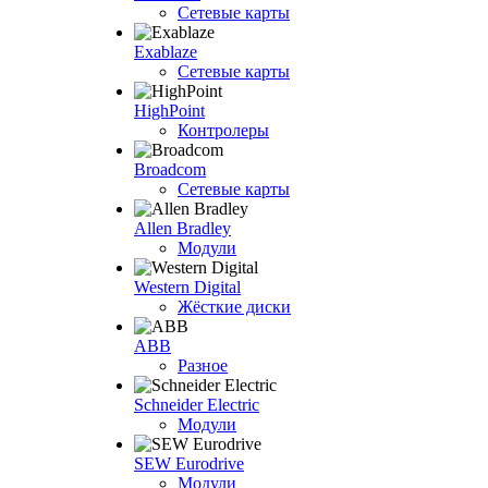
Сетевые карты
Exablaze
Сетевые карты
HighPoint
Контролеры
Broadcom
Сетевые карты
Allen Bradley
Модули
Western Digital
Жёсткие диски
ABB
Разное
Schneider Electric
Модули
SEW Eurodrive
Модули