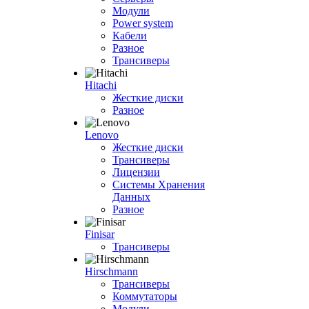
Модули
Power system
Кабели
Разное
Трансиверы
Hitachi
Жесткие диски
Разное
Lenovo
Жесткие диски
Трансиверы
Лицензии
Системы Хранения
Данных
Разное
Finisar
Трансиверы
Hirschmann
Трансиверы
Коммутаторы
Модули