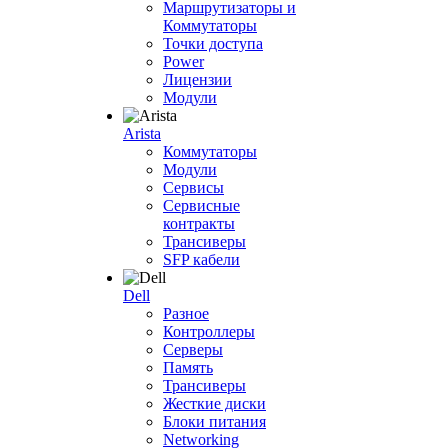
Маршрутизаторы и
Коммутаторы
Точки доступа
Power
Лицензии
Модули
Arista
Коммутаторы
Модули
Сервисы
Сервисные
контракты
Трансиверы
SFP кабели
Dell
Разное
Контроллеры
Серверы
Память
Трансиверы
Жесткие диски
Блоки питания
Networking