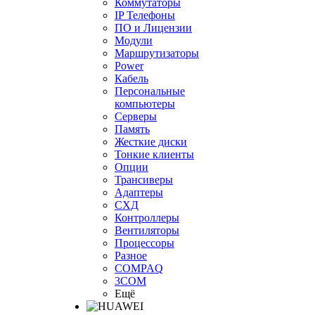
Коммутаторы
IP Телефоны
ПО и Лицензии
Модули
Маршрутизаторы
Power
Кабель
Персональные
компьютеры
Серверы
Память
Жесткие диски
Тонкие клиенты
Опции
Трансиверы
Адаптеры
СХД
Контроллеры
Вентиляторы
Процессоры
Разное
COMPAQ
3COM
Ещё