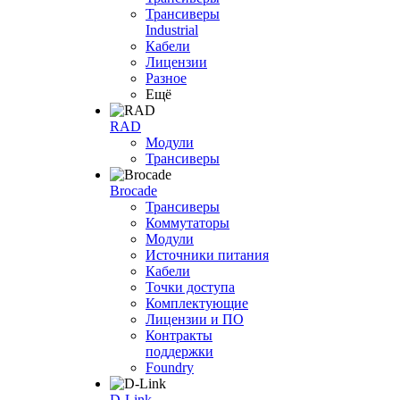
Трансиверы
Industrial
Кабели
Лицензии
Разное
Ещё
RAD
Модули
Трансиверы
Brocade
Трансиверы
Коммутаторы
Модули
Источники питания
Кабели
Точки доступа
Комплектующие
Лицензии и ПО
Контракты
поддержки
Foundry
D-Link