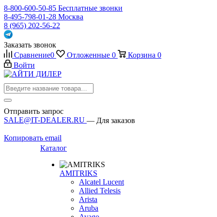
8-800-600-50-85
Бесплатные звонки
8-495-798-01-28
Москва
8 (965) 202-56-22
Заказать звонок
Сравнение
0
Отложенные
0
Корзина
0
Войти
Отправить запрос
SALE@IT-DEALER.RU
— Для заказов
Копировать email
Каталог
AMITRIKS
Alcatel Lucent
Allied Telesis
Arista
Aruba
Avago