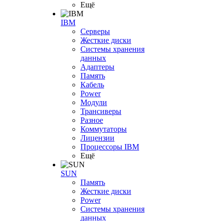
Ещё
IBM
Серверы
Жесткие диски
Системы хранения
данных
Адаптеры
Память
Кабель
Power
Модули
Трансиверы
Разное
Коммутаторы
Лицензии
Процессоры IBM
Ещё
SUN
Память
Жесткие диски
Power
Системы хранения
данных