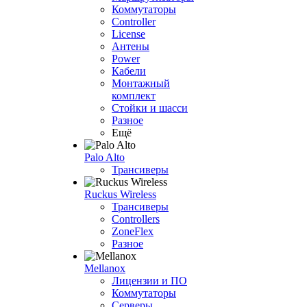
Коммутаторы
Controller
License
Антены
Power
Кабели
Монтажный
комплект
Стойки и шасси
Разное
Ещё
Palo Alto
Трансиверы
Ruckus Wireless
Трансиверы
Controllers
ZoneFlex
Разное
Mellanox
Лицензии и ПО
Коммутаторы
Серверы