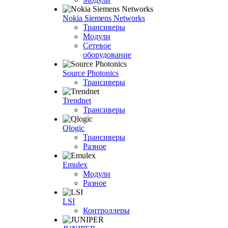
Nokia Siemens Networks
Трансиверы
Модули
Сетевое
оборудование
Source Photonics
Трансиверы
Trendnet
Трансиверы
Qlogic
Трансиверы
Разное
Emulex
Модули
Разное
LSI
Контроллеры