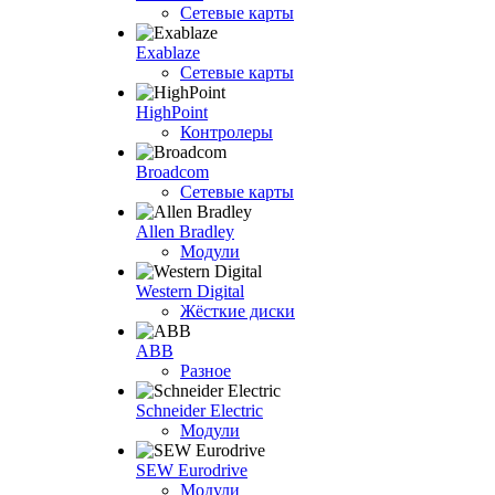
Сетевые карты
Exablaze
Сетевые карты
HighPoint
Контролеры
Broadcom
Сетевые карты
Allen Bradley
Модули
Western Digital
Жёсткие диски
ABB
Разное
Schneider Electric
Модули
SEW Eurodrive
Модули