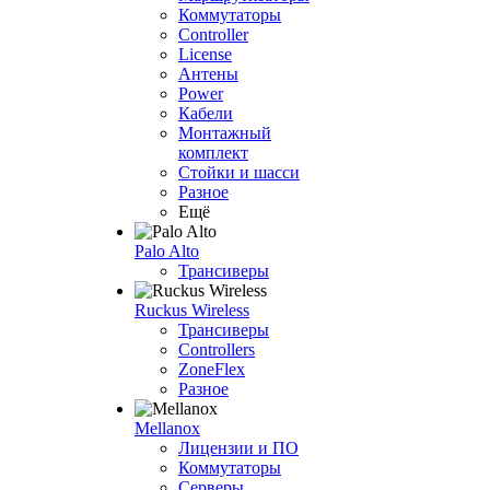
Коммутаторы
Controller
License
Антены
Power
Кабели
Монтажный
комплект
Стойки и шасси
Разное
Ещё
Palo Alto
Трансиверы
Ruckus Wireless
Трансиверы
Controllers
ZoneFlex
Разное
Mellanox
Лицензии и ПО
Коммутаторы
Серверы