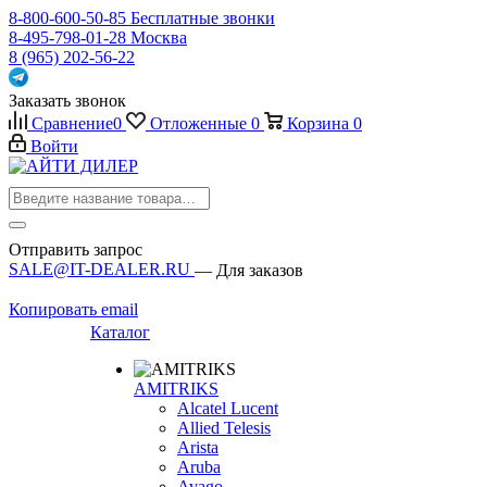
8-800-600-50-85
Бесплатные звонки
8-495-798-01-28
Москва
8 (965) 202-56-22
Заказать звонок
Сравнение
0
Отложенные
0
Корзина
0
Войти
Отправить запрос
SALE@IT-DEALER.RU
— Для заказов
Копировать email
Каталог
AMITRIKS
Alcatel Lucent
Allied Telesis
Arista
Aruba
Avago