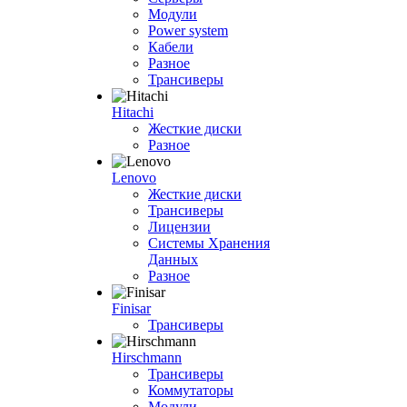
Модули
Power system
Кабели
Разное
Трансиверы
Hitachi
Жесткие диски
Разное
Lenovo
Жесткие диски
Трансиверы
Лицензии
Системы Хранения
Данных
Разное
Finisar
Трансиверы
Hirschmann
Трансиверы
Коммутаторы
Модули