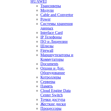
HUAWEI
Трансиверы
Модули
Cable and Convertor
Power
Системы хранения
данных
Interface Card
IP Телефоны
ПО и Лицензии
Шлюзы
Firewall
Маршрутизаторы и
Коммутаторы
Documents
Опции и Доп.
Оборудование
Котроллеры
Серверы
Память
Cloud Engine Data
Center Switch
Точки доступа
Жесткие диски
Процессоры