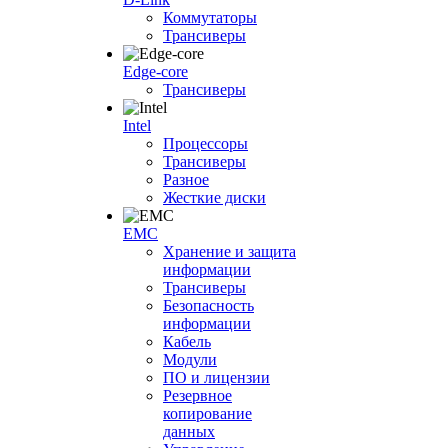
Коммутаторы
Трансиверы
Edge-core
Трансиверы
Intel
Процессоры
Трансиверы
Разное
Жесткие диски
EMC
Хранение и защита
информации
Трансиверы
Безопасность
информации
Кабель
Модули
ПО и лицензии
Резервное
копирование
данных