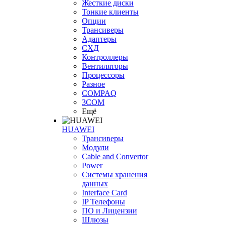
Жесткие диски
Тонкие клиенты
Опции
Трансиверы
Адаптеры
СХД
Контроллеры
Вентиляторы
Процессоры
Разное
COMPAQ
3COM
Ещё
HUAWEI
Трансиверы
Модули
Cable and Convertor
Power
Системы хранения
данных
Interface Card
IP Телефоны
ПО и Лицензии
Шлюзы