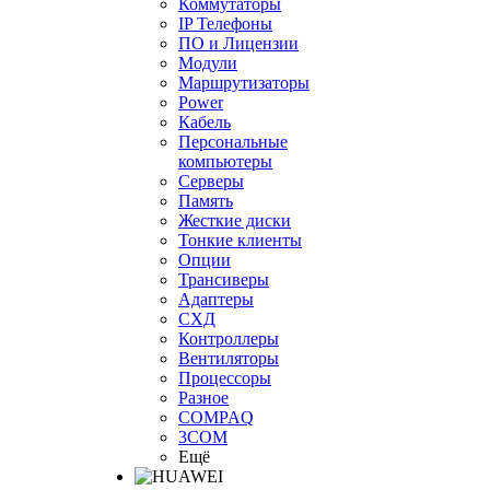
Коммутаторы
IP Телефоны
ПО и Лицензии
Модули
Маршрутизаторы
Power
Кабель
Персональные
компьютеры
Серверы
Память
Жесткие диски
Тонкие клиенты
Опции
Трансиверы
Адаптеры
СХД
Контроллеры
Вентиляторы
Процессоры
Разное
COMPAQ
3COM
Ещё