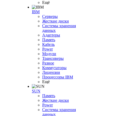
Ещё
IBM
Серверы
Жесткие диски
Системы хранения
данных
Адаптеры
Память
Кабель
Power
Модули
Трансиверы
Разное
Коммутаторы
Лицензии
Процессоры IBM
Ещё
SUN
Память
Жесткие диски
Power
Системы хранения
данных