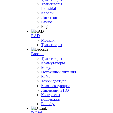
Трансиверы
Industrial
Кабели
Лицензии
Разное
Ещё
RAD
Модули
Трансиверы
Brocade
Трансиверы
Коммутаторы
Модули
Источники питания
Кабели
Точки доступа
Комплектующие
Лицензии и ПО
Контракты
поддержки
Foundry
D-Link