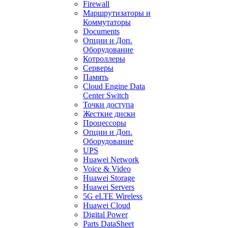
Firewall
Маршрутизаторы и
Коммутаторы
Documents
Опции и Доп.
Оборудование
Котроллеры
Серверы
Память
Cloud Engine Data
Center Switch
Точки доступа
Жесткие диски
Процессоры
Опции и Доп.
Оборудование
UPS
Huawei Network
Voice & Video
Huawei Storage
Huawei Servers
5G eLTE Wireless
Huawei Cloud
Digital Power
Parts DataSheet