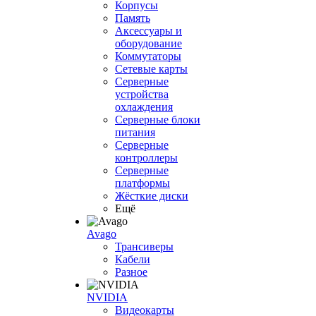
Корпусы
Память
Аксессуары и
оборудование
Коммутаторы
Сетевые карты
Серверные
устройства
охлаждения
Серверные блоки
питания
Серверные
контроллеры
Серверные
платформы
Жёсткие диски
Ещё
Avago
Трансиверы
Кабели
Разное
NVIDIA
Видеокарты