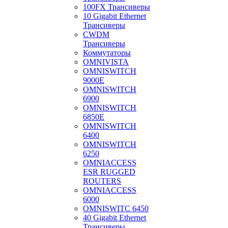
100FX Трансиверы
10 Gigabit Ethernet
Трансиверы
CWDM
Трансиверы
Коммутаторы
OMNIVISTA
OMNISWITCH
9000E
OMNISWITCH
6900
OMNISWITCH
6850E
OMNISWITCH
6400
OMNISWITCH
6250
OMNIACCESS
ESR RUGGED
ROUTERS
OMNIACCESS
6000
OMNISWITC 6450
40 Gigabit Ethernet
Трансиверы