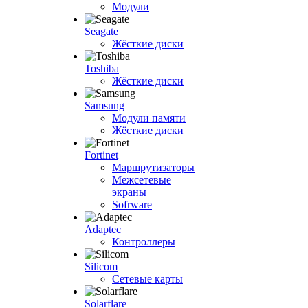
Модули
Seagate
Жёсткие диски
Toshiba
Жёсткие диски
Samsung
Модули памяти
Жёсткие диски
Fortinet
Маршрутизаторы
Межсетевые
экраны
Sofrware
Adaptec
Контроллеры
Silicom
Сетевые карты
Solarflare