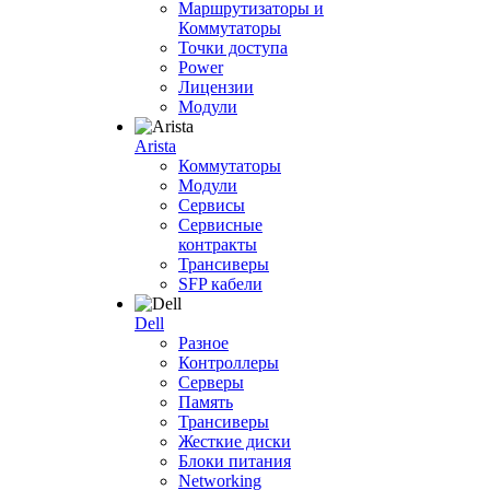
Маршрутизаторы и
Коммутаторы
Точки доступа
Power
Лицензии
Модули
Arista
Коммутаторы
Модули
Сервисы
Сервисные
контракты
Трансиверы
SFP кабели
Dell
Разное
Контроллеры
Серверы
Память
Трансиверы
Жесткие диски
Блоки питания
Networking