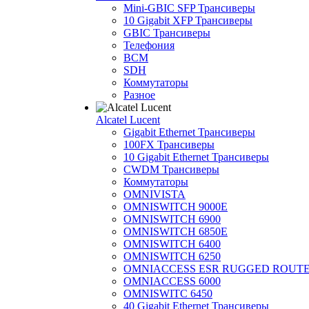
Mini-GBIC SFP Трансиверы
10 Gigabit XFP Трансиверы
GBIC Трансиверы
Телефония
BCM
SDH
Коммутаторы
Разное
Alcatel Lucent
Gigabit Ethernet Трансиверы
100FX Трансиверы
10 Gigabit Ethernet Трансиверы
CWDM Трансиверы
Коммутаторы
OMNIVISTA
OMNISWITCH 9000E
OMNISWITCH 6900
OMNISWITCH 6850E
OMNISWITCH 6400
OMNISWITCH 6250
OMNIACCESS ESR RUGGED ROUT
OMNIACCESS 6000
OMNISWITC 6450
40 Gigabit Ethernet Трансиверы