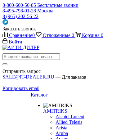
8-800-600-50-85
Бесплатные звонки
8-495-798-01-28
Москва
8 (965) 202-56-22
Заказать звонок
Сравнение
0
Отложенные
0
Корзина
0
Войти
Отправить запрос
SALE@IT-DEALER.RU
— Для заказов
Копировать email
Каталог
AMITRIKS
Alcatel Lucent
Allied Telesis
Arista
Aruba
Avago