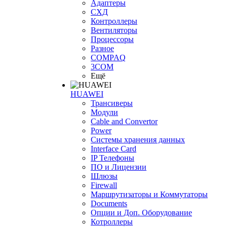
Адаптеры
СХД
Контроллеры
Вентиляторы
Процессоры
Разное
COMPAQ
3COM
Ещё
HUAWEI
Трансиверы
Модули
Cable and Convertor
Power
Системы хранения данных
Interface Card
IP Телефоны
ПО и Лицензии
Шлюзы
Firewall
Маршрутизаторы и Коммутаторы
Documents
Опции и Доп. Оборудование
Котроллеры