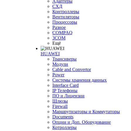
Адаптеры
СХД
Контроллеры
Вентиляторы
Процессоры
Разное
COMPAQ
3COM
Ещё
HUAWEI
Трансиверы
Модули
Cable and Convertor
Power
Системы хранения данных
Interface Card
IP Телефоны
ПО и Лицензии
Шлюзы
Firewall
Маршрутизаторы и Коммутаторы
Documents
Опции и Доп. Оборудование
Котроллеры