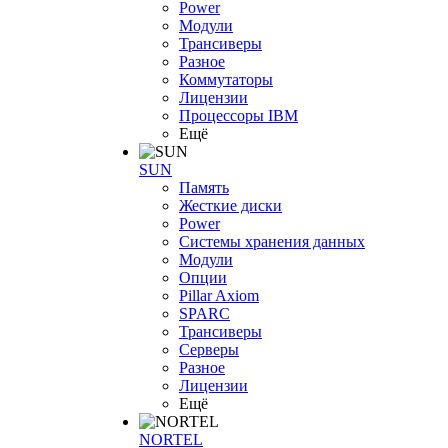
Power
Модули
Трансиверы
Разное
Коммутаторы
Лицензии
Процессоры IBM
Ещё
SUN
Память
Жесткие диски
Power
Системы хранения данных
Модули
Опции
Pillar Axiom
SPARC
Трансиверы
Серверы
Разное
Лицензии
Ещё
NORTEL