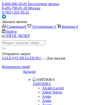
8-800-600-50-85
Бесплатные звонки
8-495-798-01-28
Москва
8 (965) 202-56-22
Заказать звонок
Сравнение
0
Отложенные
0
Корзина
0
Войти
Отправить запрос
SALE@IT-DEALER.RU
— Для заказов
Копировать email
Каталог
AMITRIKS
Alcatel Lucent
Allied Telesis
Arista
Aruba
Avago