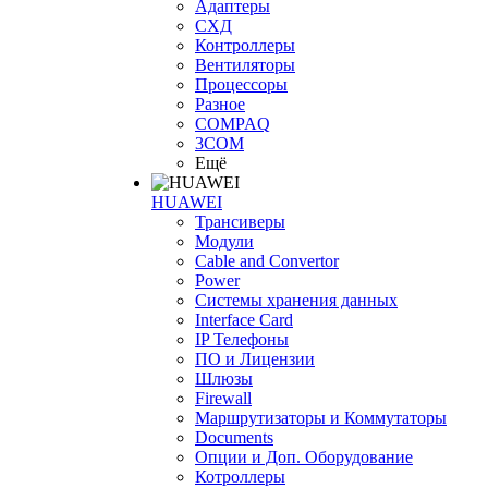
Адаптеры
СХД
Контроллеры
Вентиляторы
Процессоры
Разное
COMPAQ
3COM
Ещё
HUAWEI
Трансиверы
Модули
Cable and Convertor
Power
Системы хранения данных
Interface Card
IP Телефоны
ПО и Лицензии
Шлюзы
Firewall
Маршрутизаторы и Коммутаторы
Documents
Опции и Доп. Оборудование
Котроллеры