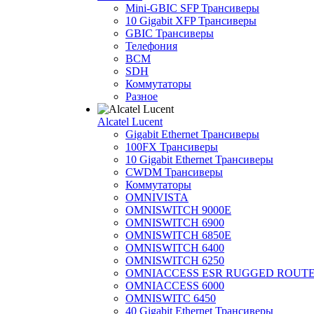
Mini-GBIC SFP Трансиверы
10 Gigabit XFP Трансиверы
GBIC Трансиверы
Телефония
BCM
SDH
Коммутаторы
Разное
Alcatel Lucent
Gigabit Ethernet Трансиверы
100FX Трансиверы
10 Gigabit Ethernet Трансиверы
CWDM Трансиверы
Коммутаторы
OMNIVISTA
OMNISWITCH 9000E
OMNISWITCH 6900
OMNISWITCH 6850E
OMNISWITCH 6400
OMNISWITCH 6250
OMNIACCESS ESR RUGGED ROUT
OMNIACCESS 6000
OMNISWITC 6450
40 Gigabit Ethernet Трансиверы