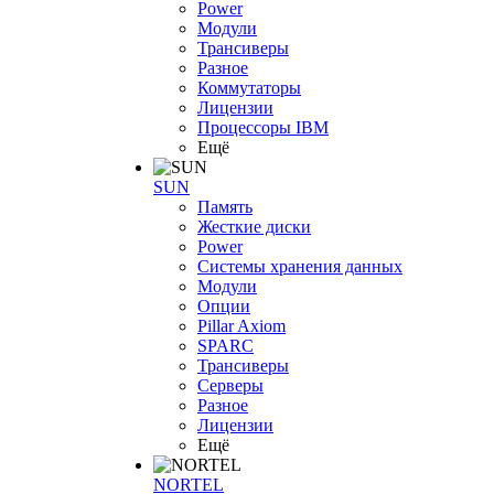
Power
Модули
Трансиверы
Разное
Коммутаторы
Лицензии
Процессоры IBM
Ещё
SUN
Память
Жесткие диски
Power
Системы хранения данных
Модули
Опции
Pillar Axiom
SPARC
Трансиверы
Серверы
Разное
Лицензии
Ещё
NORTEL