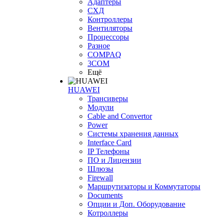
Адаптеры
СХД
Контроллеры
Вентиляторы
Процессоры
Разное
COMPAQ
3COM
Ещё
HUAWEI
Трансиверы
Модули
Cable and Convertor
Power
Системы хранения данных
Interface Card
IP Телефоны
ПО и Лицензии
Шлюзы
Firewall
Маршрутизаторы и Коммутаторы
Documents
Опции и Доп. Оборудование
Котроллеры