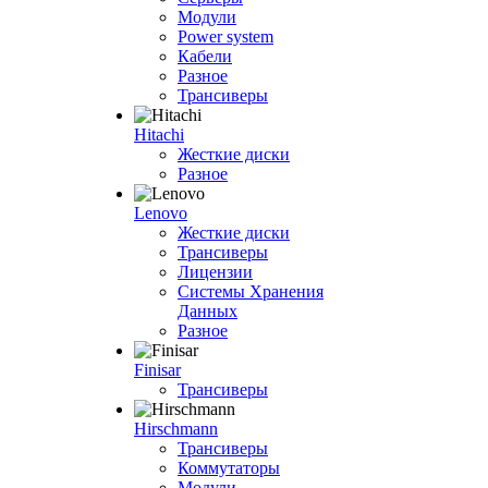
Модули
Power system
Кабели
Разное
Трансиверы
Hitachi
Жесткие диски
Разное
Lenovo
Жесткие диски
Трансиверы
Лицензии
Системы Хранения
Данных
Разное
Finisar
Трансиверы
Hirschmann
Трансиверы
Коммутаторы
Модули