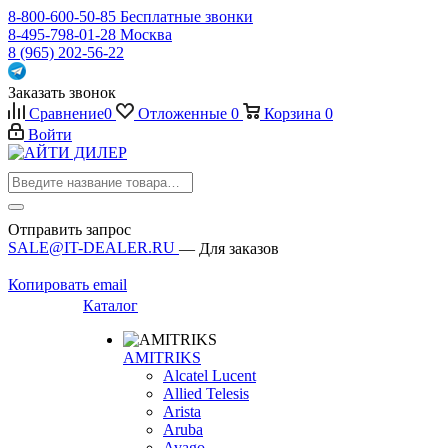
8-800-600-50-85
Бесплатные звонки
8-495-798-01-28
Москва
8 (965) 202-56-22
Заказать звонок
Сравнение
0
Отложенные
0
Корзина
0
Войти
Отправить запрос
SALE@IT-DEALER.RU
— Для заказов
Копировать email
Каталог
AMITRIKS
Alcatel Lucent
Allied Telesis
Arista
Aruba
Avago