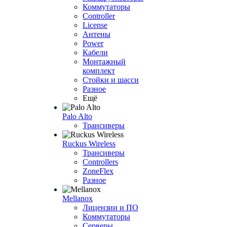
Коммутаторы
Controller
License
Антены
Power
Кабели
Монтажный
комплект
Стойки и шасси
Разное
Ещё
Palo Alto
Трансиверы
Ruckus Wireless
Трансиверы
Controllers
ZoneFlex
Разное
Mellanox
Лицензии и ПО
Коммутаторы
Серверы