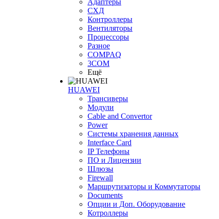
Адаптеры
СХД
Контроллеры
Вентиляторы
Процессоры
Разное
COMPAQ
3COM
Ещё
HUAWEI
Трансиверы
Модули
Cable and Convertor
Power
Системы хранения данных
Interface Card
IP Телефоны
ПО и Лицензии
Шлюзы
Firewall
Маршрутизаторы и Коммутаторы
Documents
Опции и Доп. Оборудование
Котроллеры