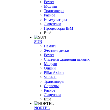
Power
Модули
Трансиверы
Разное
Коммутаторы
Лицензии
Процессоры IBM
Ещё
SUN
Память
Жесткие диски
Power
Системы хранения данных
Модули
Опции
Pillar Axiom
SPARC
Трансиверы
Серверы
Разное
Лицензии
Ещё
NORTEL