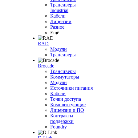
Трансиверы
Industrial
Кабели
Лицензии
Разное
Ещё
RAD
Модули
Трансиверы
Brocade
Трансиверы
Коммутаторы
Модули
Источники питания
Кабели
Точки доступа
Комплектующие
Лицензии и ПО
Контракты
поддержки
Foundry
D-Link