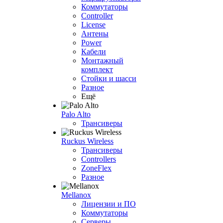
Коммутаторы
Controller
License
Антены
Power
Кабели
Монтажный
комплект
Стойки и шасси
Разное
Ещё
Palo Alto
Трансиверы
Ruckus Wireless
Трансиверы
Controllers
ZoneFlex
Разное
Mellanox
Лицензии и ПО
Коммутаторы
Серверы