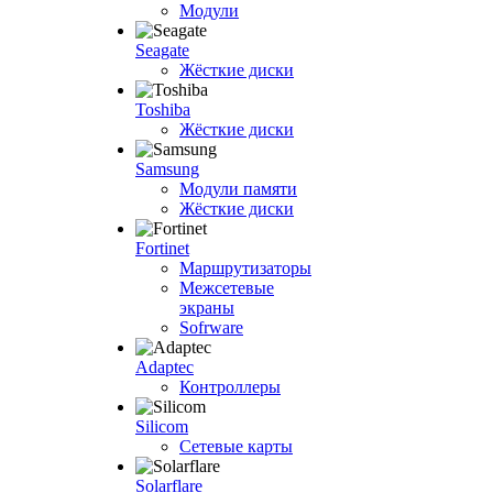
Модули
Seagate
Жёсткие диски
Toshiba
Жёсткие диски
Samsung
Модули памяти
Жёсткие диски
Fortinet
Маршрутизаторы
Межсетевые
экраны
Sofrware
Adaptec
Контроллеры
Silicom
Сетевые карты
Solarflare