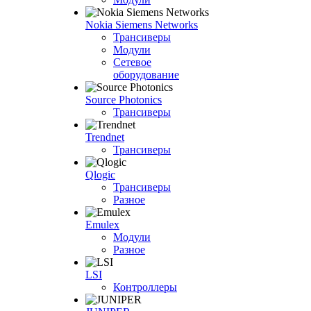
Nokia Siemens Networks
Трансиверы
Модули
Сетевое
оборудование
Source Photonics
Трансиверы
Trendnet
Трансиверы
Qlogic
Трансиверы
Разное
Emulex
Модули
Разное
LSI
Контроллеры