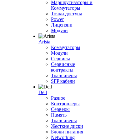
Маршрутизаторы и
Коммутаторы
Точки доступа
Power
Лицензии
Модули
Arista
Коммутаторы
Модули
Сервисы
Сервисные
контракты
Трансиверы
SFP кабели
Dell
Разное
Контроллеры
Серверы
Память
Трансиверы
Жесткие диски
Блоки питания
Networking