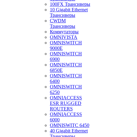
100FX Трансиверы
10 Gigabit Ethernet
Трансиверы
CWDM
Трансиверы
Коммутаторы
OMNIVISTA
OMNISWITCH
9000E
OMNISWITCH
6900
OMNISWITCH
6850E
OMNISWITCH
6400
OMNISWITCH
6250
OMNIACCESS
ESR RUGGED
ROUTERS
OMNIACCESS
6000
OMNISWITC 6450
40 Gigabit Ethernet
Трансиверы