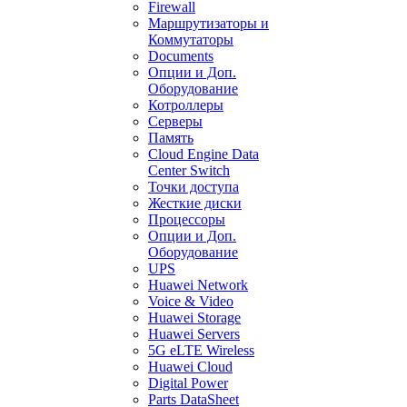
Firewall
Маршрутизаторы и
Коммутаторы
Documents
Опции и Доп.
Оборудование
Котроллеры
Серверы
Память
Cloud Engine Data
Center Switch
Точки доступа
Жесткие диски
Процессоры
Опции и Доп.
Оборудование
UPS
Huawei Network
Voice & Video
Huawei Storage
Huawei Servers
5G eLTE Wireless
Huawei Cloud
Digital Power
Parts DataSheet