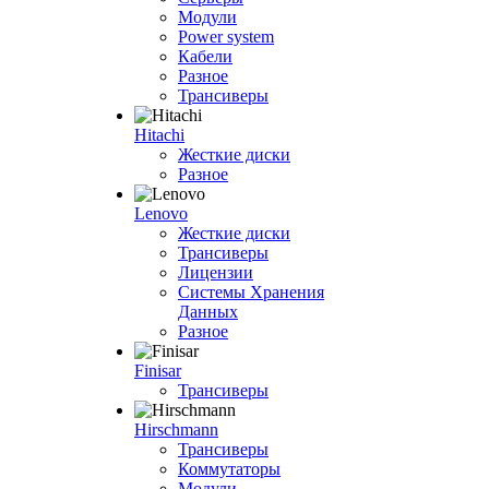
Модули
Power system
Кабели
Разное
Трансиверы
Hitachi
Жесткие диски
Разное
Lenovo
Жесткие диски
Трансиверы
Лицензии
Системы Хранения
Данных
Разное
Finisar
Трансиверы
Hirschmann
Трансиверы
Коммутаторы
Модули