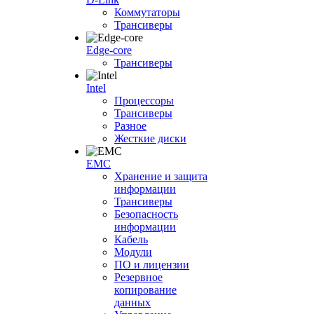
Коммутаторы
Трансиверы
Edge-core
Трансиверы
Intel
Процессоры
Трансиверы
Разное
Жесткие диски
EMC
Хранение и защита
информации
Трансиверы
Безопасность
информации
Кабель
Модули
ПО и лицензии
Резервное
копирование
данных