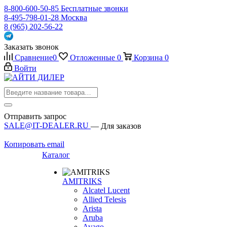
8-800-600-50-85
Бесплатные звонки
8-495-798-01-28
Москва
8 (965) 202-56-22
Заказать звонок
Сравнение
0
Отложенные
0
Корзина
0
Войти
Отправить запрос
SALE@IT-DEALER.RU
— Для заказов
Копировать email
Каталог
AMITRIKS
Alcatel Lucent
Allied Telesis
Arista
Aruba
Avago