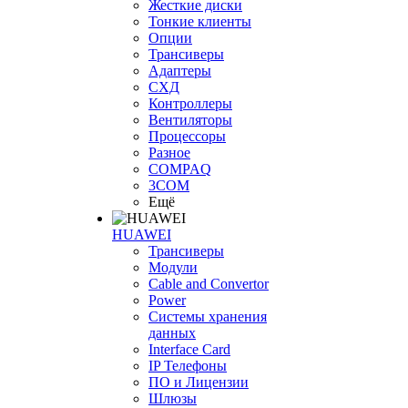
Жесткие диски
Тонкие клиенты
Опции
Трансиверы
Адаптеры
СХД
Контроллеры
Вентиляторы
Процессоры
Разное
COMPAQ
3COM
Ещё
HUAWEI
Трансиверы
Модули
Cable and Convertor
Power
Системы хранения
данных
Interface Card
IP Телефоны
ПО и Лицензии
Шлюзы