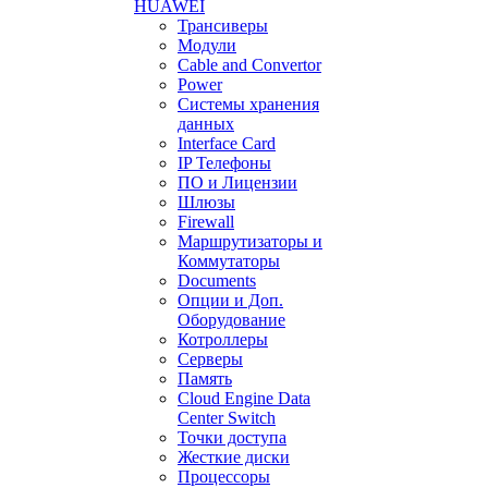
HUAWEI
Трансиверы
Модули
Cable and Convertor
Power
Системы хранения
данных
Interface Card
IP Телефоны
ПО и Лицензии
Шлюзы
Firewall
Маршрутизаторы и
Коммутаторы
Documents
Опции и Доп.
Оборудование
Котроллеры
Серверы
Память
Cloud Engine Data
Center Switch
Точки доступа
Жесткие диски
Процессоры