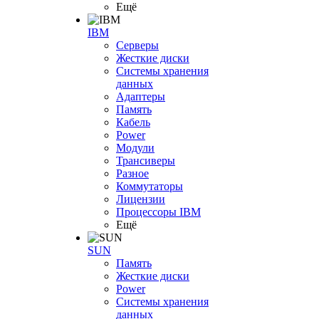
Ещё
IBM
Серверы
Жесткие диски
Системы хранения
данных
Адаптеры
Память
Кабель
Power
Модули
Трансиверы
Разное
Коммутаторы
Лицензии
Процессоры IBM
Ещё
SUN
Память
Жесткие диски
Power
Системы хранения
данных