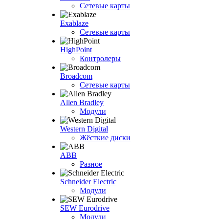
Сетевые карты
Exablaze
Сетевые карты
HighPoint
Контролеры
Broadcom
Сетевые карты
Allen Bradley
Модули
Western Digital
Жёсткие диски
ABB
Разное
Schneider Electric
Модули
SEW Eurodrive
Модули