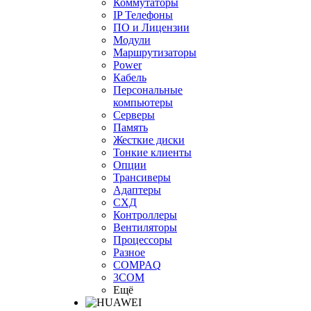
Коммутаторы
IP Телефоны
ПО и Лицензии
Модули
Маршрутизаторы
Power
Кабель
Персональные
компьютеры
Серверы
Память
Жесткие диски
Тонкие клиенты
Опции
Трансиверы
Адаптеры
СХД
Контроллеры
Вентиляторы
Процессоры
Разное
COMPAQ
3COM
Ещё