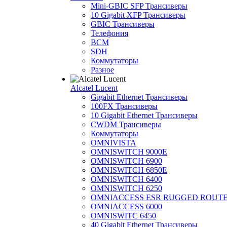
Mini-GBIC SFP Трансиверы
10 Gigabit XFP Трансиверы
GBIC Трансиверы
Телефония
BCM
SDH
Коммутаторы
Разное
Alcatel Lucent
Gigabit Ethernet Трансиверы
100FX Трансиверы
10 Gigabit Ethernet Трансиверы
CWDM Трансиверы
Коммутаторы
OMNIVISTA
OMNISWITCH 9000E
OMNISWITCH 6900
OMNISWITCH 6850E
OMNISWITCH 6400
OMNISWITCH 6250
OMNIACCESS ESR RUGGED ROUT
OMNIACCESS 6000
OMNISWITC 6450
40 Gigabit Ethernet Трансиверы