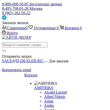
8-800-600-50-85
Бесплатные звонки
8-495-798-01-28
Москва
8 (965) 202-56-22
Заказать звонок
Сравнение
0
Отложенные
0
Корзина
0
Войти
Отправить запрос
SALE@IT-DEALER.RU
— Для заказов
Копировать email
Каталог
AMITRIKS
Alcatel Lucent
Allied Telesis
Arista
Aruba
Avago