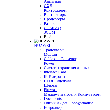
Адаптеры
СХД
Контроллеры
Вентиляторы
Процессоры
Разное
COMPAQ
3COM
Ещё
HUAWEI
Трансиверы
Модули
Cable and Convertor
Power
Системы хранения данных
Interface Card
IP Телефоны
ПО и Лицензии
Шлюзы
Firewall
Маршрутизаторы и Коммутаторы
Documents
Опции и Доп. Оборудование
Котроллеры