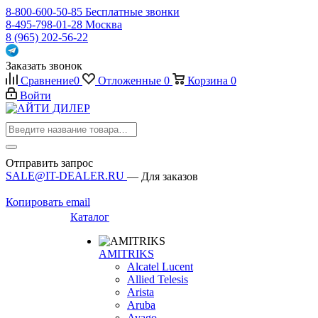
8-800-600-50-85
Бесплатные звонки
8-495-798-01-28
Москва
8 (965) 202-56-22
Заказать звонок
Сравнение
0
Отложенные
0
Корзина
0
Войти
Отправить запрос
SALE@IT-DEALER.RU
— Для заказов
Копировать email
Каталог
AMITRIKS
Alcatel Lucent
Allied Telesis
Arista
Aruba
Avago