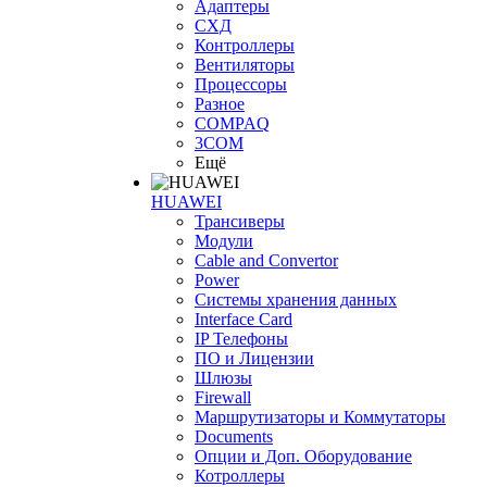
Адаптеры
СХД
Контроллеры
Вентиляторы
Процессоры
Разное
COMPAQ
3COM
Ещё
HUAWEI
Трансиверы
Модули
Cable and Convertor
Power
Системы хранения данных
Interface Card
IP Телефоны
ПО и Лицензии
Шлюзы
Firewall
Маршрутизаторы и Коммутаторы
Documents
Опции и Доп. Оборудование
Котроллеры