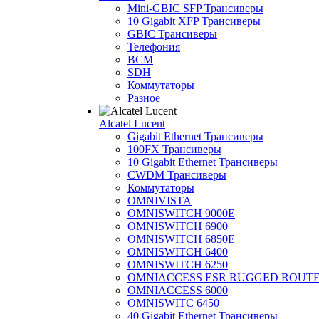
Mini-GBIC SFP Трансиверы
10 Gigabit XFP Трансиверы
GBIC Трансиверы
Телефония
BCM
SDH
Коммутаторы
Разное
Alcatel Lucent
Gigabit Ethernet Трансиверы
100FX Трансиверы
10 Gigabit Ethernet Трансиверы
CWDM Трансиверы
Коммутаторы
OMNIVISTA
OMNISWITCH 9000E
OMNISWITCH 6900
OMNISWITCH 6850E
OMNISWITCH 6400
OMNISWITCH 6250
OMNIACCESS ESR RUGGED ROUT
OMNIACCESS 6000
OMNISWITC 6450
40 Gigabit Ethernet Трансиверы