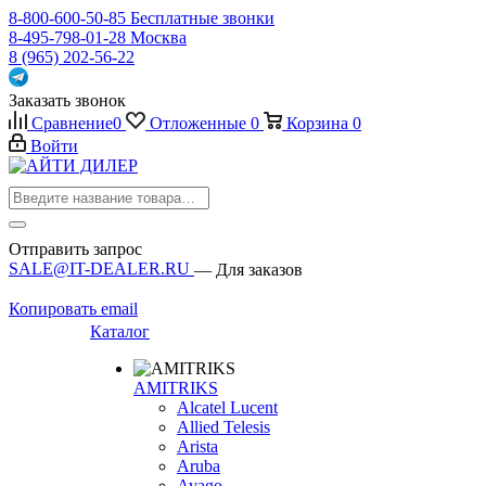
8-800-600-50-85
Бесплатные звонки
8-495-798-01-28
Москва
8 (965) 202-56-22
Заказать звонок
Сравнение
0
Отложенные
0
Корзина
0
Войти
Отправить запрос
SALE@IT-DEALER.RU
— Для заказов
Копировать email
Каталог
AMITRIKS
Alcatel Lucent
Allied Telesis
Arista
Aruba
Avago