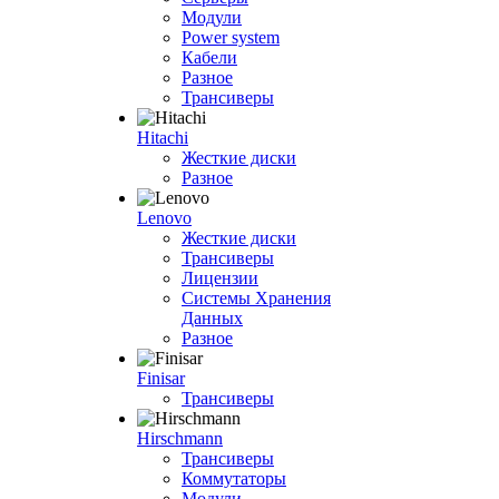
Модули
Power system
Кабели
Разное
Трансиверы
Hitachi
Жесткие диски
Разное
Lenovo
Жесткие диски
Трансиверы
Лицензии
Системы Хранения
Данных
Разное
Finisar
Трансиверы
Hirschmann
Трансиверы
Коммутаторы
Модули