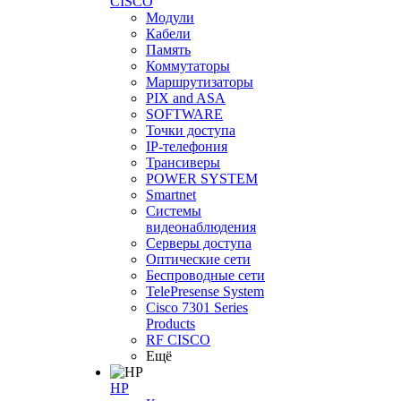
CISCO
Модули
Кабели
Память
Коммутаторы
Маршрутизаторы
PIX and ASA
SOFTWARE
Точки доступа
IP-телефония
Трансиверы
POWER SYSTEM
Smartnet
Системы
видеонаблюдения
Серверы доступа
Оптические сети
Беспроводные сети
TelePresense System
Cisco 7301 Series
Products
RF CISCO
Ещё
HP