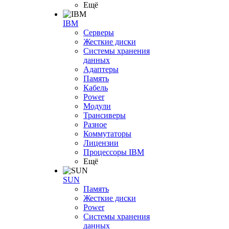
Ещё
IBM
Серверы
Жесткие диски
Системы хранения
данных
Адаптеры
Память
Кабель
Power
Модули
Трансиверы
Разное
Коммутаторы
Лицензии
Процессоры IBM
Ещё
SUN
Память
Жесткие диски
Power
Системы хранения
данных