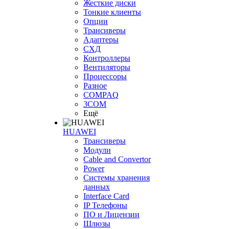
Жесткие диски
Тонкие клиенты
Опции
Трансиверы
Адаптеры
СХД
Контроллеры
Вентиляторы
Процессоры
Разное
COMPAQ
3COM
Ещё
HUAWEI
Трансиверы
Модули
Cable and Convertor
Power
Системы хранения
данных
Interface Card
IP Телефоны
ПО и Лицензии
Шлюзы