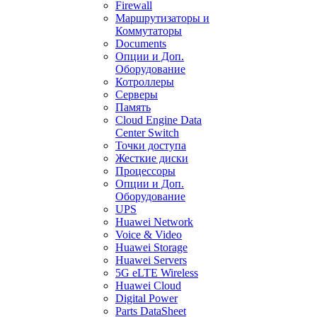
Firewall
Маршрутизаторы и
Коммутаторы
Documents
Опции и Доп.
Оборудование
Котроллеры
Серверы
Память
Cloud Engine Data
Center Switch
Точки доступа
Жесткие диски
Процессоры
Опции и Доп.
Оборудование
UPS
Huawei Network
Voice & Video
Huawei Storage
Huawei Servers
5G eLTE Wireless
Huawei Cloud
Digital Power
Parts DataSheet