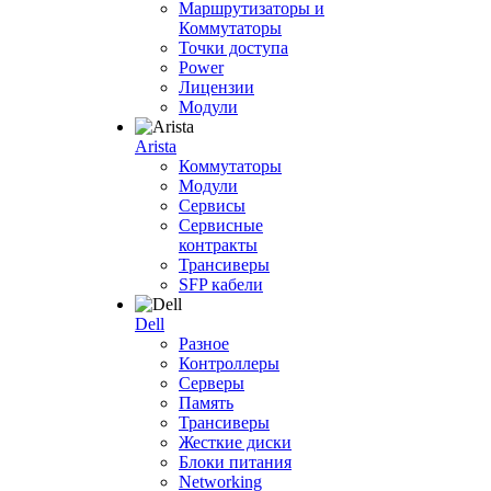
Маршрутизаторы и
Коммутаторы
Точки доступа
Power
Лицензии
Модули
Arista
Коммутаторы
Модули
Сервисы
Сервисные
контракты
Трансиверы
SFP кабели
Dell
Разное
Контроллеры
Серверы
Память
Трансиверы
Жесткие диски
Блоки питания
Networking