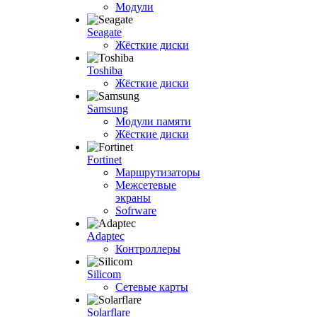
Модули
Seagate
Жёсткие диски
Toshiba
Жёсткие диски
Samsung
Модули памяти
Жёсткие диски
Fortinet
Маршрутизаторы
Межсетевые
экраны
Sofrware
Adaptec
Контроллеры
Silicom
Сетевые карты
Solarflare