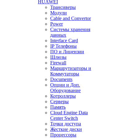
HUAWEI
Трансиверы
Модули
Cable and Convertor
Power
Системы хранения
данных
Interface Card
IP Телефоны
ПО и Лицензии
Шлюзы
Firewall
Маршрутизаторы и
Коммутаторы
Documents
Опции и Доп.
Оборудование
Котроллеры
Серверы
Память
Cloud Engine Data
Center Switch
Точки доступа
Жесткие диски
Процессоры