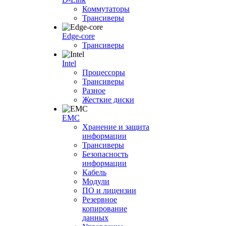
Коммутаторы
Трансиверы
Edge-core
Трансиверы
Intel
Процессоры
Трансиверы
Разное
Жесткие диски
EMC
Хранение и защита
информации
Трансиверы
Безопасность
информации
Кабель
Модули
ПО и лицензии
Резервное
копирование
данных