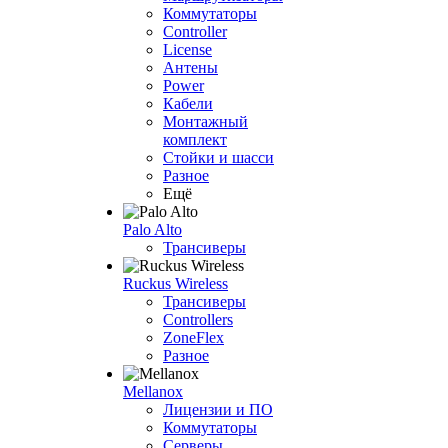
Коммутаторы
Controller
License
Антены
Power
Кабели
Монтажный
комплект
Стойки и шасси
Разное
Ещё
Palo Alto
Трансиверы
Ruckus Wireless
Трансиверы
Controllers
ZoneFlex
Разное
Mellanox
Лицензии и ПО
Коммутаторы
Серверы