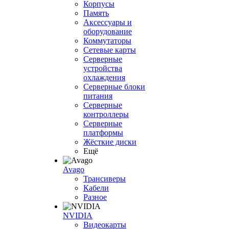
Корпусы
Память
Аксессуары и
оборудование
Коммутаторы
Сетевые карты
Серверные
устройства
охлаждения
Серверные блоки
питания
Серверные
контроллеры
Серверные
платформы
Жёсткие диски
Ещё
Avago
Трансиверы
Кабели
Разное
NVIDIA
Видеокарты