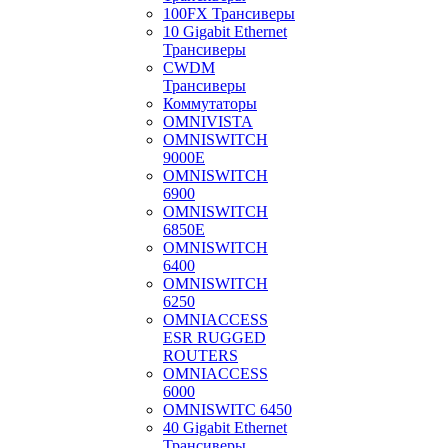
100FX Трансиверы
10 Gigabit Ethernet
Трансиверы
CWDM
Трансиверы
Коммутаторы
OMNIVISTA
OMNISWITCH
9000E
OMNISWITCH
6900
OMNISWITCH
6850E
OMNISWITCH
6400
OMNISWITCH
6250
OMNIACCESS
ESR RUGGED
ROUTERS
OMNIACCESS
6000
OMNISWITC 6450
40 Gigabit Ethernet
Трансиверы