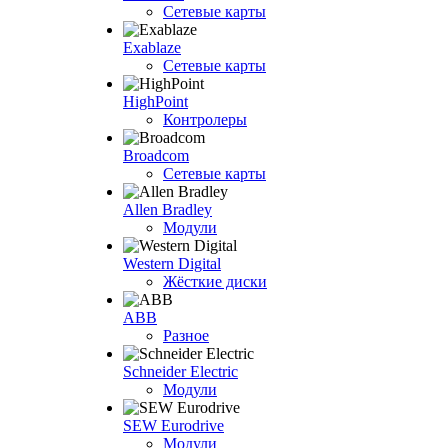
Сетевые карты
Exablaze
Сетевые карты
HighPoint
Контролеры
Broadcom
Сетевые карты
Allen Bradley
Модули
Western Digital
Жёсткие диски
ABB
Разное
Schneider Electric
Модули
SEW Eurodrive
Модули