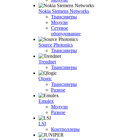
Nokia Siemens Networks
Трансиверы
Модули
Сетевое
оборудование
Source Photonics
Трансиверы
Trendnet
Трансиверы
Qlogic
Трансиверы
Разное
Emulex
Модули
Разное
LSI
Контроллеры