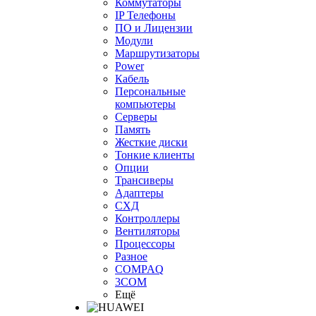
Коммутаторы
IP Телефоны
ПО и Лицензии
Модули
Маршрутизаторы
Power
Кабель
Персональные
компьютеры
Серверы
Память
Жесткие диски
Тонкие клиенты
Опции
Трансиверы
Адаптеры
СХД
Контроллеры
Вентиляторы
Процессоры
Разное
COMPAQ
3COM
Ещё