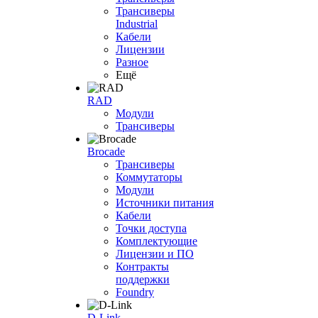
Трансиверы
Industrial
Кабели
Лицензии
Разное
Ещё
RAD
Модули
Трансиверы
Brocade
Трансиверы
Коммутаторы
Модули
Источники питания
Кабели
Точки доступа
Комплектующие
Лицензии и ПО
Контракты
поддержки
Foundry
D-Link