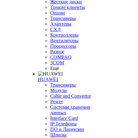
Жесткие диски
Тонкие клиенты
Опции
Трансиверы
Адаптеры
СХД
Контроллеры
Вентиляторы
Процессоры
Разное
COMPAQ
3COM
Ещё
HUAWEI
Трансиверы
Модули
Cable and Convertor
Power
Системы хранения
данных
Interface Card
IP Телефоны
ПО и Лицензии
Шлюзы