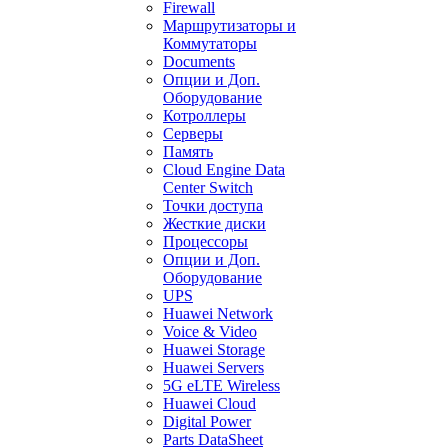
Firewall
Маршрутизаторы и
Коммутаторы
Documents
Опции и Доп.
Оборудование
Котроллеры
Серверы
Память
Cloud Engine Data
Center Switch
Точки доступа
Жесткие диски
Процессоры
Опции и Доп.
Оборудование
UPS
Huawei Network
Voice & Video
Huawei Storage
Huawei Servers
5G eLTE Wireless
Huawei Cloud
Digital Power
Parts DataSheet