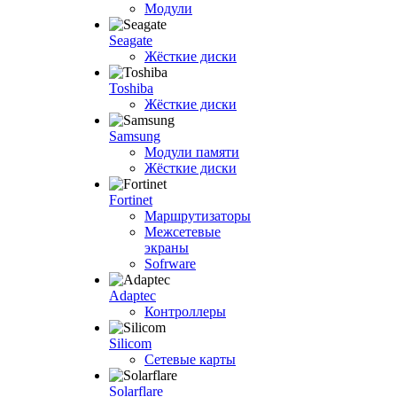
Модули
Seagate
Жёсткие диски
Toshiba
Жёсткие диски
Samsung
Модули памяти
Жёсткие диски
Fortinet
Маршрутизаторы
Межсетевые
экраны
Sofrware
Adaptec
Контроллеры
Silicom
Сетевые карты
Solarflare