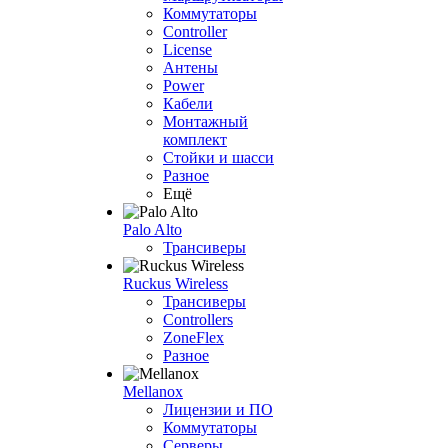
Коммутаторы
Controller
License
Антены
Power
Кабели
Монтажный
комплект
Стойки и шасси
Разное
Ещё
Palo Alto
Трансиверы
Ruckus Wireless
Трансиверы
Controllers
ZoneFlex
Разное
Mellanox
Лицензии и ПО
Коммутаторы
Серверы