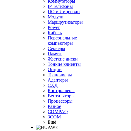
Коммутаторы
IP Телефоны
ПО и Лицензии
Модули
Маршрутизаторы
Power
Кабель
Персональные
компьютеры
Серверы
Память
Жесткие диски
Тонкие клиенты
Опции
Трансиверы
Адаптеры
СХД
Контроллеры
Вентиляторы
Процессоры
Разное
COMPAQ
3COM
Ещё