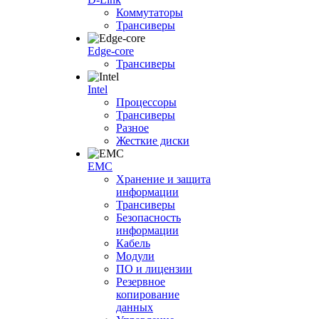
Коммутаторы
Трансиверы
Edge-core
Трансиверы
Intel
Процессоры
Трансиверы
Разное
Жесткие диски
EMC
Хранение и защита
информации
Трансиверы
Безопасность
информации
Кабель
Модули
ПО и лицензии
Резервное
копирование
данных