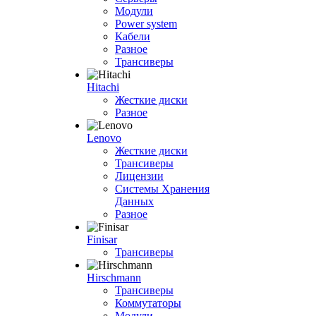
Модули
Power system
Кабели
Разное
Трансиверы
Hitachi
Жесткие диски
Разное
Lenovo
Жесткие диски
Трансиверы
Лицензии
Системы Хранения
Данных
Разное
Finisar
Трансиверы
Hirschmann
Трансиверы
Коммутаторы
Модули