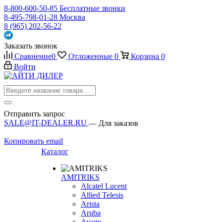
8-800-600-50-85
Бесплатные звонки
8-495-798-01-28
Москва
8 (965) 202-56-22
Заказать звонок
Сравнение
0
Отложенные
0
Корзина
0
Войти
Отправить запрос
SALE@IT-DEALER.RU
— Для заказов
Копировать email
Каталог
AMITRIKS
Alcatel Lucent
Allied Telesis
Arista
Aruba
Avago