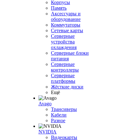
Корпусы
Память
Аксессуары и
оборудование
Коммутаторы
Сетевые карты
Серверные
устройства
охлаждения
Серверные блоки
питания
Серверные
контроллеры
Серверные
платформы
Жёсткие диски
Ещё
Avago
Трансиверы
Кабели
Разное
NVIDIA
Видеокарты