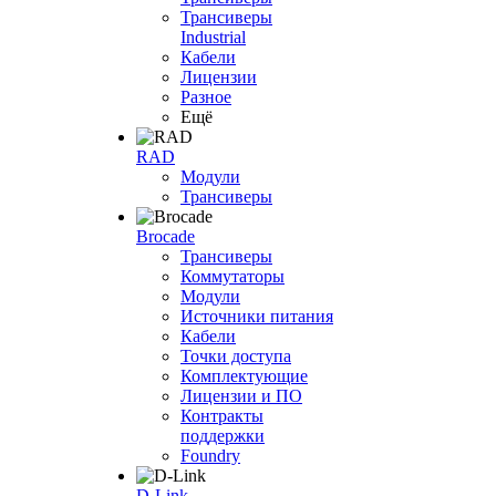
Трансиверы
Industrial
Кабели
Лицензии
Разное
Ещё
RAD
Модули
Трансиверы
Brocade
Трансиверы
Коммутаторы
Модули
Источники питания
Кабели
Точки доступа
Комплектующие
Лицензии и ПО
Контракты
поддержки
Foundry
D-Link