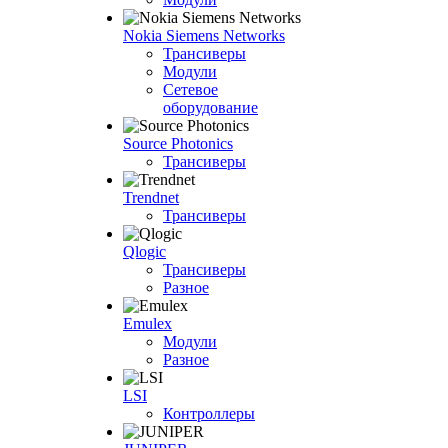
Nokia Siemens Networks
Трансиверы
Модули
Сетевое
оборудование
Source Photonics
Трансиверы
Trendnet
Трансиверы
Qlogic
Трансиверы
Разное
Emulex
Модули
Разное
LSI
Контроллеры