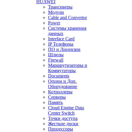
HUAWEI
Трансиверы
Модули
Cable and Convertor
Power
Системы хранения
данных
Interface Card
IP Телефоны
ПО и Лицензии
Шлюзы
Firewall
Маршрутизаторы и
Коммутаторы
Documents
Опции и Доп.
Оборудование
Котроллеры
Серверы
Память
Cloud Engine Data
Center Switch
Точки доступа
Жесткие диски
Процессоры