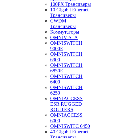
100FX Трансиверы
10 Gigabit Ethernet
Трансиверы
CWDM
Трансиверы
Коммутаторы
OMNIVISTA
OMNISWITCH
9000E
OMNISWITCH
6900
OMNISWITCH
6850E
OMNISWITCH
6400
OMNISWITCH
6250
OMNIACCESS
ESR RUGGED
ROUTERS
OMNIACCESS
6000
OMNISWITC 6450
40 Gigabit Ethernet
Трансиверы