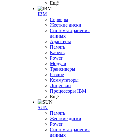
Ещё
IBM
Серверы
Жесткие диски
Системы хранения
данных
Адаптеры
Память
Кабель
Power
Модули
Трансиверы
Разное
Коммутаторы
Лицензии
Процессоры IBM
Ещё
SUN
Память
Жесткие диски
Power
Системы хранения
данных