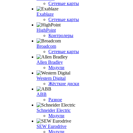
Сетевые карты
Exablaze
Сетевые карты
HighPoint
Контролеры
Broadcom
Сетевые карты
Allen Bradley
Модули
Western Digital
Жёсткие диски
ABB
Разное
Schneider Electric
Модули
SEW Eurodrive
Модули