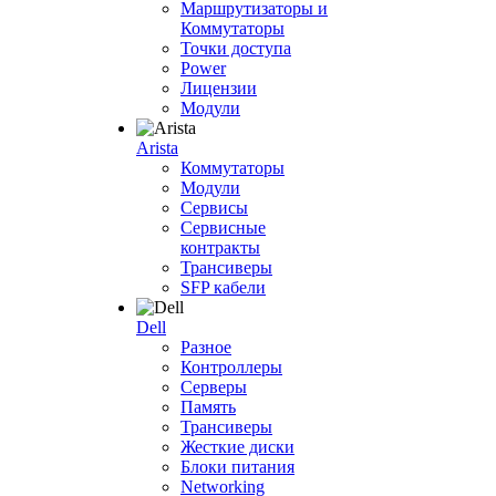
Маршрутизаторы и
Коммутаторы
Точки доступа
Power
Лицензии
Модули
Arista
Коммутаторы
Модули
Сервисы
Сервисные
контракты
Трансиверы
SFP кабели
Dell
Разное
Контроллеры
Серверы
Память
Трансиверы
Жесткие диски
Блоки питания
Networking