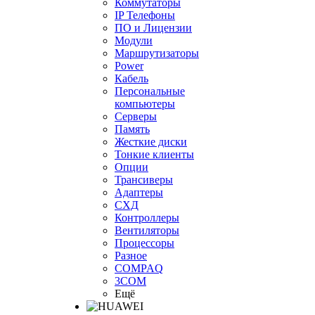
Коммутаторы
IP Телефоны
ПО и Лицензии
Модули
Маршрутизаторы
Power
Кабель
Персональные
компьютеры
Серверы
Память
Жесткие диски
Тонкие клиенты
Опции
Трансиверы
Адаптеры
СХД
Контроллеры
Вентиляторы
Процессоры
Разное
COMPAQ
3COM
Ещё