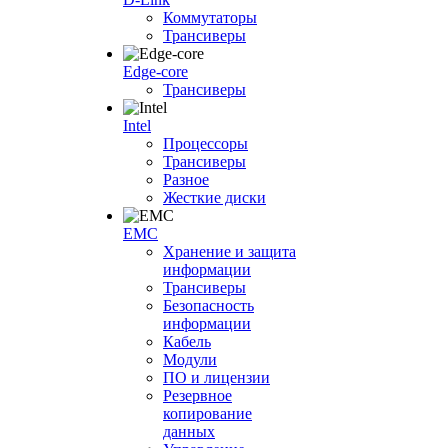
Коммутаторы
Трансиверы
Edge-core
Трансиверы
Intel
Процессоры
Трансиверы
Разное
Жесткие диски
EMC
Хранение и защита
информации
Трансиверы
Безопасность
информации
Кабель
Модули
ПО и лицензии
Резервное
копирование
данных