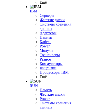
Ещё
IBM
Серверы
Жесткие диски
Системы хранения
данных
Адаптеры
Память
Кабель
Power
Модули
Трансиверы
Разное
Коммутаторы
Лицензии
Процессоры IBM
Ещё
SUN
Память
Жесткие диски
Power
Системы хранения
данных