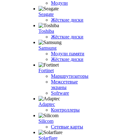
Модули
Seagate
Жёсткие диски
Toshiba
Жёсткие диски
Samsung
Модули памяти
Жёсткие диски
Fortinet
Маршрутизаторы
Межсетевые
экраны
Sofrware
Adaptec
Контроллеры
Silicom
Сетевые карты
Solarflare