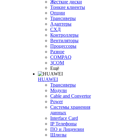
Жесткие диски
Тонкие клиенты
Опции
Трансиверы
Адаптеры
СХД
Контроллеры
Вентиляторы
Процессоры
Разное
COMPAQ
3COM
Ещё
HUAWEI
Трансиверы
Модули
Cable and Convertor
Power
Системы хранения
данных
Interface Card
IP Телефоны
ПО и Лицензии
Шлюзы