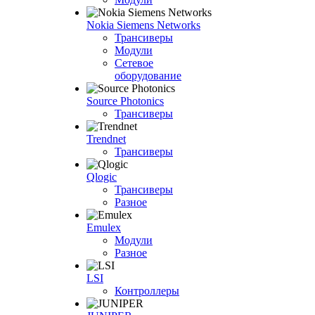
Nokia Siemens Networks
Трансиверы
Модули
Сетевое
оборудование
Source Photonics
Трансиверы
Trendnet
Трансиверы
Qlogic
Трансиверы
Разное
Emulex
Модули
Разное
LSI
Контроллеры