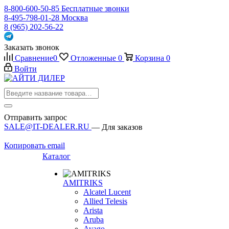
8-800-600-50-85
Бесплатные звонки
8-495-798-01-28
Москва
8 (965) 202-56-22
Заказать звонок
Сравнение
0
Отложенные
0
Корзина
0
Войти
Отправить запрос
SALE@IT-DEALER.RU
— Для заказов
Копировать email
Каталог
AMITRIKS
Alcatel Lucent
Allied Telesis
Arista
Aruba
Avago