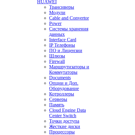
HUAWEI
Трансиверы
Модули
Cable and Convertor
Power
Системы хранения
данных
Interface Card
IP Телефоны
ПО и Лицензии
Шлюзы
Firewall
Маршрутизаторы и
Коммутаторы
Documents
Опции и Доп.
Оборудование
Котроллеры
Серверы
Память
Cloud Engine Data
Center Switch
Точки доступа
Жесткие диски
Процессоры