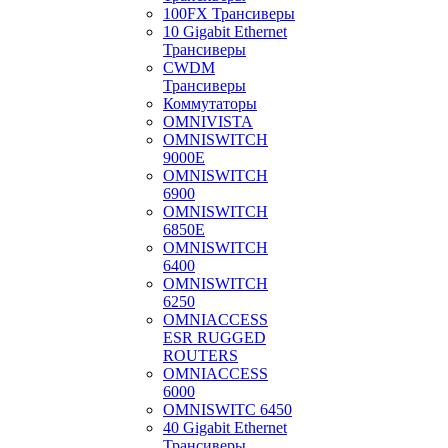
100FX Трансиверы
10 Gigabit Ethernet
Трансиверы
CWDM
Трансиверы
Коммутаторы
OMNIVISTA
OMNISWITCH
9000E
OMNISWITCH
6900
OMNISWITCH
6850E
OMNISWITCH
6400
OMNISWITCH
6250
OMNIACCESS
ESR RUGGED
ROUTERS
OMNIACCESS
6000
OMNISWITC 6450
40 Gigabit Ethernet
Трансиверы