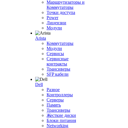
Маршрутизаторы и
Коммутаторы
Точки доступа
Power
Лицензии
Модули
Arista
Коммутаторы
Модули
Сервисы
Сервисные
контракты
Трансиверы
SFP кабели
Dell
Разное
Контроллеры
Серверы
Память
Трансиверы
Жесткие диски
Блоки питания
Networking