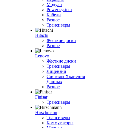
Модули
Power system
Кабели
Разное
Трансиверы
Hitachi
Жесткие диски
Разное
Lenovo
Жесткие диски
Трансиверы
Лицензии
Системы Хранения
Данных
Разное
Finisar
Трансиверы
Hirschmann
Трансиверы
Коммутаторы
Модули