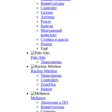
Коммутаторы
Controller
License
Антены
Power
Кабели
Монтажный
комплект
Стойки и шасси
Разное
Ещё
Palo Alto
Трансиверы
Ruckus Wireless
Трансиверы
Controllers
ZoneFlex
Разное
Mellanox
Лицензии и ПО
Коммутаторы
Серверы