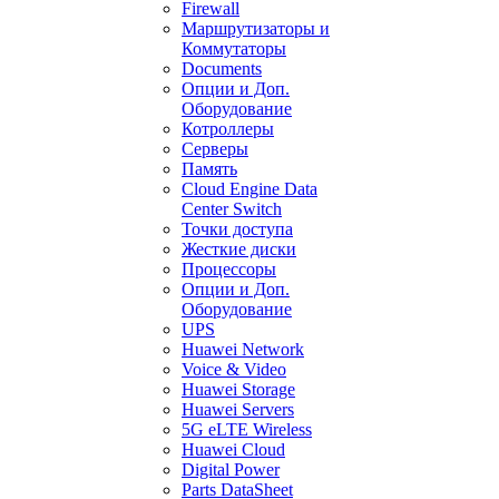
Firewall
Маршрутизаторы и
Коммутаторы
Documents
Опции и Доп.
Оборудование
Котроллеры
Серверы
Память
Cloud Engine Data
Center Switch
Точки доступа
Жесткие диски
Процессоры
Опции и Доп.
Оборудование
UPS
Huawei Network
Voice & Video
Huawei Storage
Huawei Servers
5G eLTE Wireless
Huawei Cloud
Digital Power
Parts DataSheet