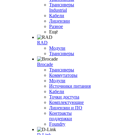
Трансиверы
Industrial
Кабели
Лицензии
Разное
Ещё
RAD
Модули
Трансиверы
Brocade
Трансиверы
Коммутаторы
Модули
Источники питания
Кабели
Точки доступа
Комплектующие
Лицензии и ПО
Контракты
поддержки
Foundry
D-Link