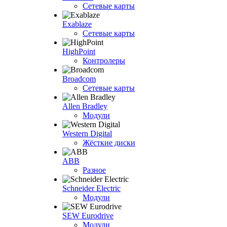
Сетевые карты
Exablaze
Сетевые карты
HighPoint
Контролеры
Broadcom
Сетевые карты
Allen Bradley
Модули
Western Digital
Жёсткие диски
ABB
Разное
Schneider Electric
Модули
SEW Eurodrive
Модули